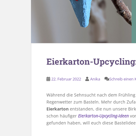
Eierkarton-Upcycling:
22. Februar 2022
Anika
Schreib einen
Während die Sehnsucht nach dem Frühling 
Regenwetter zum Basteln. Mehr durch Zufal
Eierkarton
entstanden, die nun unsere Birk
schon häufiger
Eierkarton-Upcycling-Ideen
vor
gefunden haben, will euch diese Bastelidee