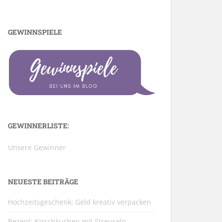
GEWINNSPIELE
GEWINNERLISTE:
Unsere Gewinner
NEUESTE BEITRÄGE
Hochzeitsgeschenk: Geld kreativ verpacken
Rezept: Kirschkuchen mit Streuseln