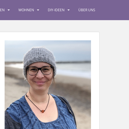
SEN
WOHNEN
DIY-IDEEN
ÜBER UNS