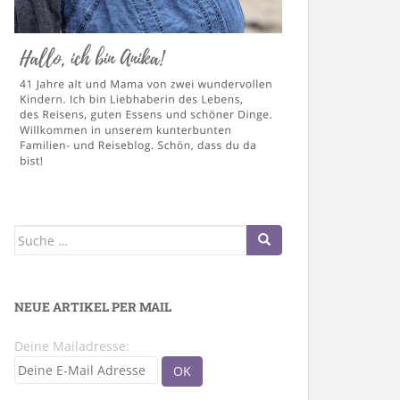
Suche
nach:
NEUE ARTIKEL PER MAIL
Deine Mailadresse: