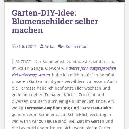
Garten-DIY-Idee:
Blumenschilder selber
machen
31. Juli 2017
Anika
4 Kommentare
Der Sommer ist, zumindest kalendarisch,
ANZEIGE
im vollen Gange. Obwohl wir
dieses Jahr ausgesprochen
viel unterwegs waren
, habe ich mich natürlich bemüht,
unseren Garten nicht ganz verwildern zu lassen. Auch
die Terrasse habe ich bepflanzt. Hier wachsen und
gedeihen neben Tomaten, Kürbis, Zucchini und
diversen Kräutern auch einige Blumen. Ich finde, ein
wenig
Terrassen-Bepflanzung und Terrassen-Deko
gehören zum Sommer dazu. Schließlich verbringen
wir, wenn wir zu Hause sind, viel Zeit im Garten und
die Lavendelkinder freuen sich, wenn sie im Garten