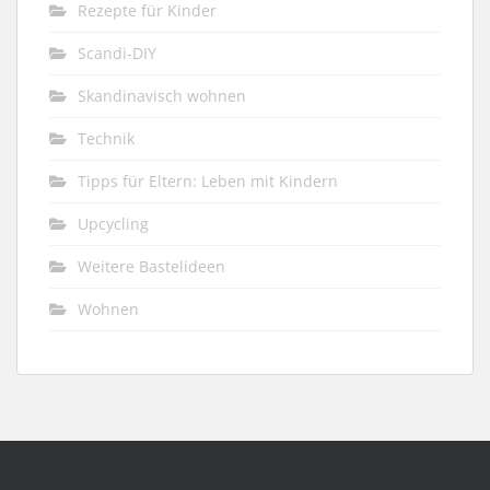
Rezepte für Kinder
Scandi-DIY
Skandinavisch wohnen
Technik
Tipps für Eltern: Leben mit Kindern
Upcycling
Weitere Bastelideen
Wohnen