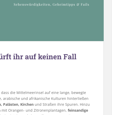
ürft ihr auf keinen Fall
, dass die Mittelmeerinsel auf eine lange, bewegte
, arabische und afrikanische Kulturen hinterließen
 Palästen, Kirchen
und Straßen ihre Spuren. Hinzu
n
mit Orangen- und Zitronenplantagen,
feinsandige