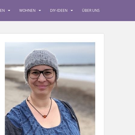
SEN
WOHNEN
DIY-IDEEN
ÜBER UNS