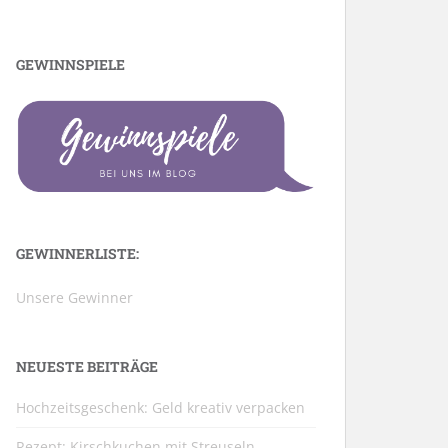
GEWINNSPIELE
GEWINNERLISTE:
Unsere Gewinner
NEUESTE BEITRÄGE
Hochzeitsgeschenk: Geld kreativ verpacken
Rezept: Kirschkuchen mit Streuseln