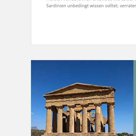
Sardinien unbedingt wissen solltet, verrate