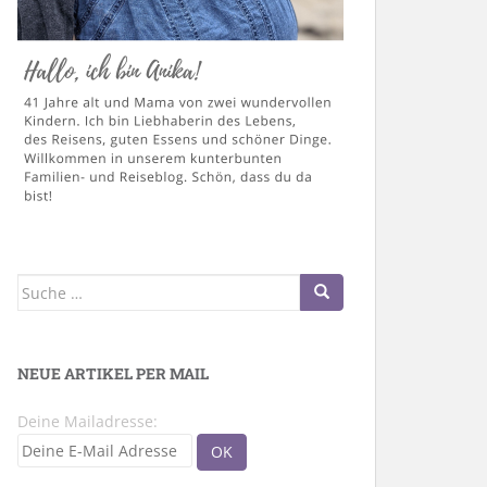
Suche
nach:
NEUE ARTIKEL PER MAIL
Deine Mailadresse: