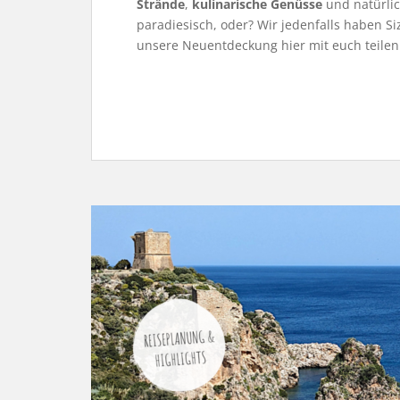
Strände
,
kulinarische Genüsse
und natürli
paradiesisch, oder? Wir jedenfalls haben Si
unsere Neuentdeckung hier mit euch teilen.