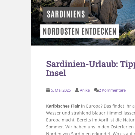
Sardinien-Urlaub: Tip
Insel
5. Mai 2025
Anika
2 Kommentare
Karibisches Flair
in Europa? Das findet ihr 
Wasser und strahlend blauer Himmel lassen
Europa macht. Bereits im April ist die Natur
Sommer. Wir haben uns in den Osterferie
Norden von Sardinien erkundet. Wo es auf d