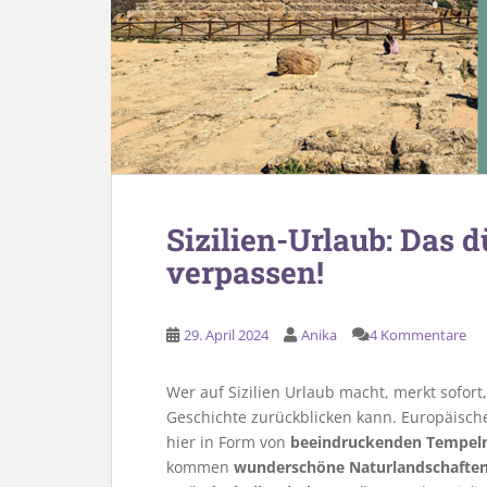
Sizilien-Urlaub: Das d
verpassen!
29. April 2024
Anika
4 Kommentare
Wer auf Sizilien Urlaub macht, merkt sofort
Geschichte zurückblicken kann. Europäische
hier in Form von
beeindruckenden Tempeln,
kommen
wunderschöne Naturlandschafte