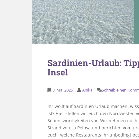
Sardinien-Urlaub: Tip
Insel
8. Mai 2025
Anika
Schreib einen Kom
Ihr wollt auf Sardinien Urlaub machen, wiss
ist? Hier stellen wir euch den Nordwesten 
Sehenswürdigkeiten vor. Wir nehmen euch 
Strand von La Pelosa und berichten vom ur
euch, welche Restaurants ihr unbedingt bes