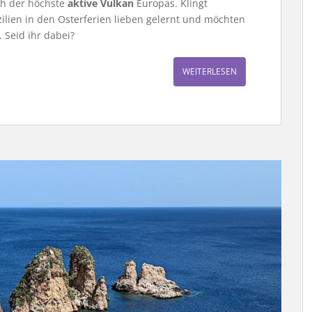
ch der höchste
aktive Vulkan
Europas. Klingt
zilien in den Osterferien lieben gelernt und möchten
 Seid ihr dabei?
WEITERLESEN