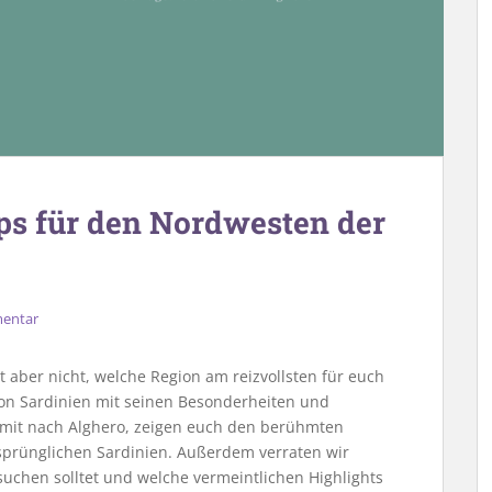
ps für den Nordwesten der
mentar
t aber nicht, welche Region am reizvollsten für euch
von Sardinien mit seinen Besonderheiten und
mit nach Alghero, zeigen euch den berühmten
sprünglichen Sardinien. Außerdem verraten wir
uchen solltet und welche vermeintlichen Highlights