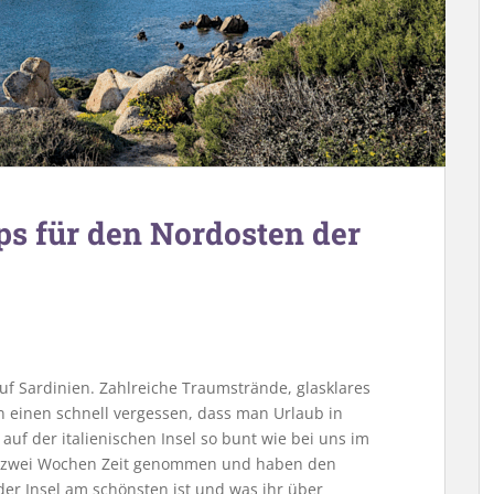
ps für den Nordosten der
auf Sardinien. Zahlreiche Traumstrände, glasklares
 einen schnell vergessen, dass man Urlaub in
 auf der italienischen Insel so bunt wie bei uns im
n zwei Wochen Zeit genommen und haben den
er Insel am schönsten ist und was ihr über