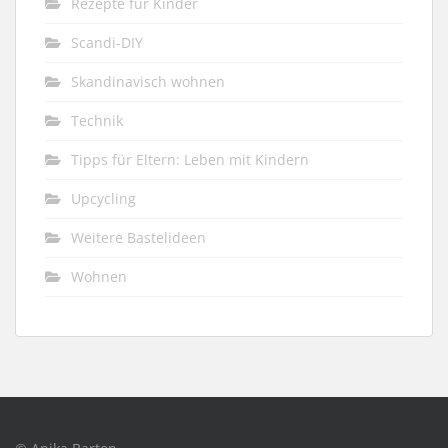
Rezepte für Kinder
Scandi-DIY
Skandinavisch wohnen
Technik
Tipps für Eltern: Leben mit Kindern
Upcycling
Weitere Bastelideen
Wohnen