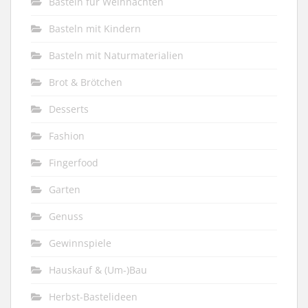
Basteln für Weihnachten
Basteln mit Kindern
Basteln mit Naturmaterialien
Brot & Brötchen
Desserts
Fashion
Fingerfood
Garten
Genuss
Gewinnspiele
Hauskauf & (Um-)Bau
Herbst-Bastelideen