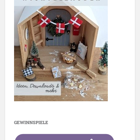
GEWINNSPIELE