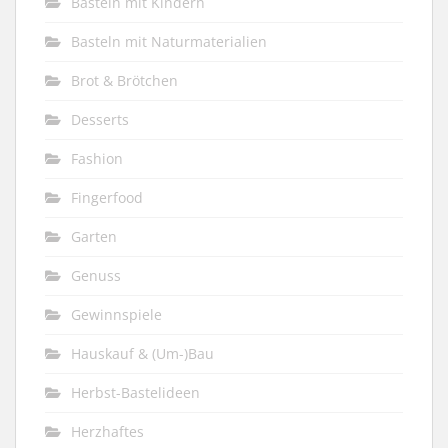
Basteln mit Kindern
Basteln mit Naturmaterialien
Brot & Brötchen
Desserts
Fashion
Fingerfood
Garten
Genuss
Gewinnspiele
Hauskauf & (Um-)Bau
Herbst-Bastelideen
Herzhaftes