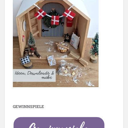
GEWINNSPIELE