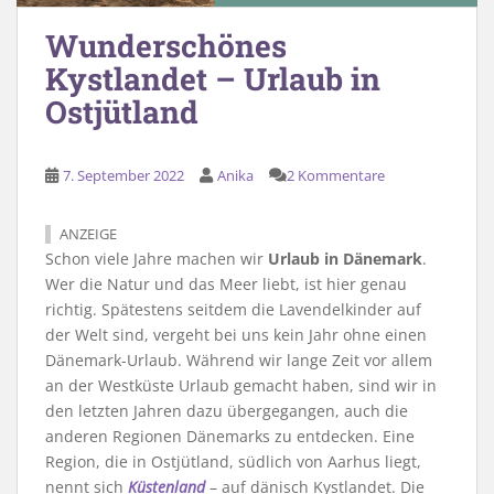
Wunderschönes
Kystlandet – Urlaub in
Ostjütland
7. September 2022
Anika
2 Kommentare
ANZEIGE
Schon viele Jahre machen wir
Urlaub in Dänemark
.
Wer die Natur und das Meer liebt, ist hier genau
richtig. Spätestens seitdem die Lavendelkinder auf
der Welt sind, vergeht bei uns kein Jahr ohne einen
Dänemark-Urlaub. Während wir lange Zeit vor allem
an der Westküste Urlaub gemacht haben, sind wir in
den letzten Jahren dazu übergegangen, auch die
anderen Regionen Dänemarks zu entdecken. Eine
Region, die in Ostjütland, südlich von Aarhus liegt,
nennt sich
Küstenland
– auf dänisch Kystlandet. Die