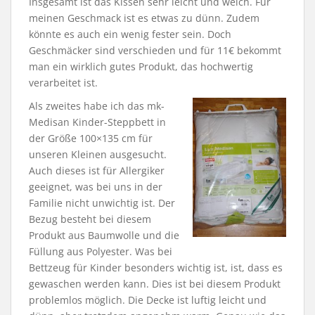
Insgesamt ist das Kissen sehr leicht und weich. Für
meinen Geschmack ist es etwas zu dünn. Zudem
könnte es auch ein wenig fester sein. Doch
Geschmäcker sind verschieden und für 11€ bekommt
man ein wirklich gutes Produkt, das hochwertig
verarbeitet ist.
Als zweites habe ich das mk-
Medisan Kinder-Steppbett in
der Größe 100×135 cm für
unseren Kleinen ausgesucht.
Auch dieses ist für Allergiker
geeignet, was bei uns in der
Familie nicht unwichtig ist. Der
Bezug besteht bei diesem
Produkt aus Baumwolle und die
Füllung aus Polyester. Was bei
Bettzeug für Kinder besonders wichtig ist, ist, dass es
gewaschen werden kann. Dies ist bei diesem Produkt
problemlos möglich. Die Decke ist luftig leicht und