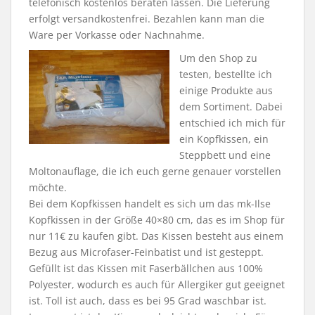
telefonisch kostenlos beraten lassen. Die Lieferung
erfolgt versandkostenfrei. Bezahlen kann man die
Ware per Vorkasse oder Nachnahme.
Um den Shop zu
testen, bestellte ich
einige Produkte aus
dem Sortiment. Dabei
entschied ich mich für
ein Kopfkissen, ein
Steppbett und eine
Moltonauflage, die ich euch gerne genauer vorstellen
möchte.
Bei dem Kopfkissen handelt es sich um das mk-Ilse
Kopfkissen in der Größe 40×80 cm, das es im Shop für
nur 11€ zu kaufen gibt. Das Kissen besteht aus einem
Bezug aus Microfaser-Feinbatist und ist gesteppt.
Gefüllt ist das Kissen mit Faserbällchen aus 100%
Polyester, wodurch es auch für Allergiker gut geeignet
ist. Toll ist auch, dass es bei 95 Grad waschbar ist.