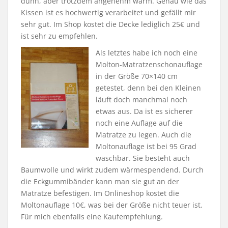
dünn, aber trotzdem angenehm warm. Genau wie das
Kissen ist es hochwertig verarbeitet und gefällt mir
sehr gut. Im Shop kostet die Decke lediglich 25€ und
ist sehr zu empfehlen.
Als letztes habe ich noch eine
Molton-Matratzenschonauflage
in der Größe 70×140 cm
getestet, denn bei den Kleinen
läuft doch manchmal noch
etwas aus. Da ist es sicherer
noch eine Auflage auf die
Matratze zu legen. Auch die
Moltonauflage ist bei 95 Grad
waschbar. Sie besteht auch
Baumwolle und wirkt zudem wärmespendend. Durch
die Eckgummibänder kann man sie gut an der
Matratze befestigen. Im Onlineshop kostet die
Moltonauflage 10€, was bei der Größe nicht teuer ist.
Für mich ebenfalls eine Kaufempfehlung.