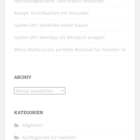
Hochzeitsgeschenk: Geld kreativ verpacken
Rezept: Kirschkuchen mit Streuseln
Garten-DIY: Rankhilfe selber bauen
Garten-DIY: Weinfass als Miniteich anlegen
Wieso Mallorca das perfekte Reiseziel für Familien ist
ARCHIV
Archiv
KATEGORIEN
Allgemein
Ausflugsziele für Familien