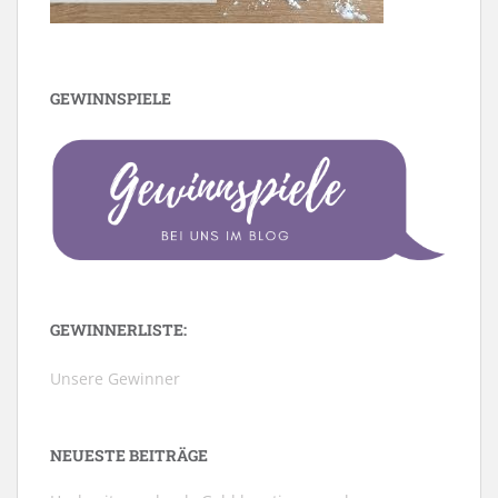
GEWINNSPIELE
GEWINNERLISTE:
Unsere Gewinner
NEUESTE BEITRÄGE