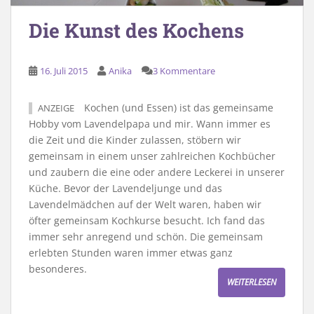
Die Kunst des Kochens
16. Juli 2015
Anika
3 Kommentare
Kochen (und Essen) ist das gemeinsame
ANZEIGE
Hobby vom Lavendelpapa und mir. Wann immer es
die Zeit und die Kinder zulassen, stöbern wir
gemeinsam in einem unser zahlreichen Kochbücher
und zaubern die eine oder andere Leckerei in unserer
Küche. Bevor der Lavendeljunge und das
Lavendelmädchen auf der Welt waren, haben wir
öfter gemeinsam Kochkurse besucht. Ich fand das
immer sehr anregend und schön. Die gemeinsam
erlebten Stunden waren immer etwas ganz
besonderes.
WEITERLESEN