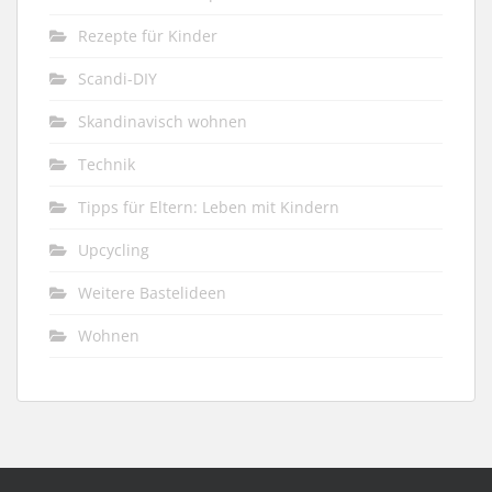
Rezepte für Kinder
Scandi-DIY
Skandinavisch wohnen
Technik
Tipps für Eltern: Leben mit Kindern
Upcycling
Weitere Bastelideen
Wohnen