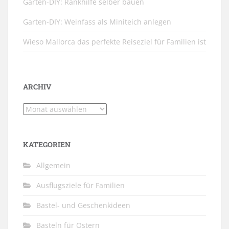
Garten-DIY: Rankhilfe selber bauen
Garten-DIY: Weinfass als Miniteich anlegen
Wieso Mallorca das perfekte Reiseziel für Familien ist
ARCHIV
Archiv
KATEGORIEN
Allgemein
Ausflugsziele für Familien
Bastel- und Geschenkideen
Basteln für Ostern