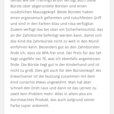
Genau wie die Trainings Brush verfügt auch diese
Bürste über abgerundete Borsten und einen
zusätzlichen Massagekopf. Beide Bürsten haben
einen ergonomisch geformten und rutschfesten Griff
und sind in den Farben blau und rosa verfügbar.
Zudem verfügt das Set über ein Sicherheitsschild, das
an der Zahnbürste befestigt werden kann, damit sich
das Kind die Zahnbürste nicht zu weit in den Mund
einführen kann. Besonders gut an den Zahnbürsten
finde ich, dass sie BPA-frei sind. Der Preis für das Set
liegt ungefähr bei 7€, was ich ebenfalls angemessen
finde. Die Bürste liegt gut in der Kinderhand und ist
nicht zu groß. Dies gilt auch für den Bürstenkopf. Als
Erwachsener ist die Nutzung zusammen mit dem
Kind zunächst etwas ungewohnt. Man hat aber
schnell den Dreh raus und dann ist das Lernen zu
zweit kein Problem mehr. Alles in allem also ein
durchdachtes Produkt, das auch aufgrund seiner
Farbe super ankommt.