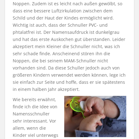
Noppen. Zudem ist es leicht nach außen gewölbt, so
dass eine bessere Luftzirkulation zwischen dem
Schild und der Haut der Kindes ermöglicht wird.
Wichtig ist auch, dass der Schnuller PVC- und
phtalatfrei ist. Der Namensaufdruck ist dunkelgrau
und hat das erste Auskochen gut überstanden. Leider
akzeptiert mein Kleiner die Schnuller nicht, was ich
sehr schade finde. Anscheinend stören ihn die
Noppen, die bei seinem MAM-Schnuller nicht
vorhanden sind. Da diese Schuller jedoch auch von
größeren Kindern verwendet werden können, lege ich
sie einfach zur Seite und hoffe, dass er sie spätestens
in einem halben Jahr akzeptiert.
Wie bereits erwähnt,
finde ich die Idee von
Namensschnuller
sehr interessant. Vor
allem, wenn die
Kinder viel unterwegs