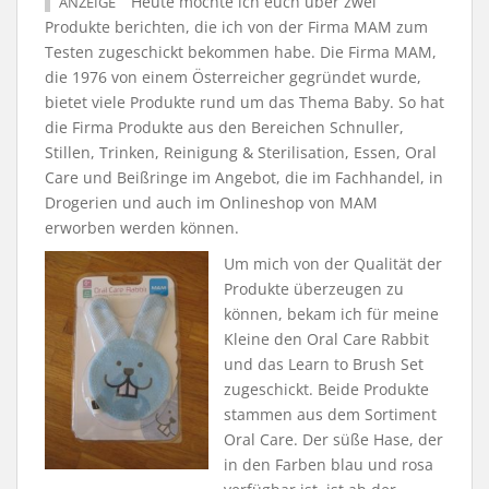
Heute möchte ich euch über zwei
ANZEIGE
Produkte berichten, die ich von der Firma MAM zum
Testen zugeschickt bekommen habe. Die Firma MAM,
die 1976 von einem Österreicher gegründet wurde,
bietet viele Produkte rund um das Thema Baby. So hat
die Firma Produkte aus den Bereichen Schnuller,
Stillen, Trinken, Reinigung & Sterilisation, Essen, Oral
Care und Beißringe im Angebot, die im Fachhandel, in
Drogerien und auch im Onlineshop von MAM
erworben werden können.
Um mich von der Qualität der
Produkte überzeugen zu
können, bekam ich für meine
Kleine den Oral Care Rabbit
und das Learn to Brush Set
zugeschickt. Beide Produkte
stammen aus dem Sortiment
Oral Care. Der süße Hase, der
in den Farben blau und rosa