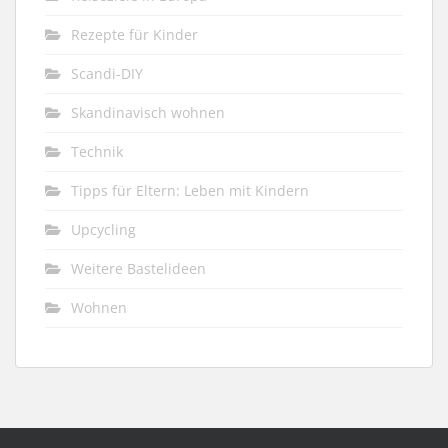
Rezepte für Kinder
Scandi-DIY
Skandinavisch wohnen
Technik
Tipps für Eltern: Leben mit Kindern
Upcycling
Weitere Bastelideen
Wohnen