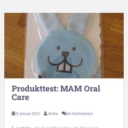
Produkttest: MAM Oral
Care
8. Januar 2012
Anika
Ein Kommentar