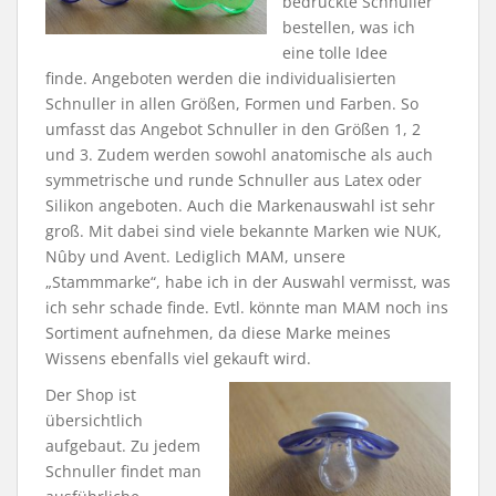
bedruckte Schnuller
bestellen, was ich
eine tolle Idee
finde. Angeboten werden die individualisierten
Schnuller in allen Größen, Formen und Farben. So
umfasst das Angebot Schnuller in den Größen 1, 2
und 3. Zudem werden sowohl anatomische als auch
symmetrische und runde Schnuller aus Latex oder
Silikon angeboten. Auch die Markenauswahl ist sehr
groß. Mit dabei sind viele bekannte Marken wie NUK,
Nûby und Avent. Lediglich MAM, unsere
„Stammmarke“, habe ich in der Auswahl vermisst, was
ich sehr schade finde. Evtl. könnte man MAM noch ins
Sortiment aufnehmen, da diese Marke meines
Wissens ebenfalls viel gekauft wird.
Der Shop ist
übersichtlich
aufgebaut. Zu jedem
Schnuller findet man