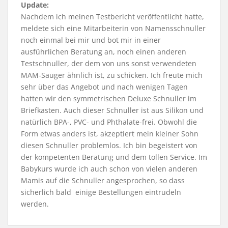
Update:
Nachdem ich meinen Testbericht veröffentlicht hatte,
meldete sich eine Mitarbeiterin von Namensschnuller
noch einmal bei mir und bot mir in einer
ausführlichen Beratung an, noch einen anderen
Testschnuller, der dem von uns sonst verwendeten
MAM-Sauger ähnlich ist, zu schicken. Ich freute mich
sehr über das Angebot und nach wenigen Tagen
hatten wir den symmetrischen Deluxe Schnuller im
Briefkasten. Auch dieser Schnuller ist aus Silikon und
natürlich BPA-, PVC- und Phthalate-frei. Obwohl die
Form etwas anders ist, akzeptiert mein kleiner Sohn
diesen Schnuller problemlos. Ich bin begeistert von
der kompetenten Beratung und dem tollen Service. Im
Babykurs wurde ich auch schon von vielen anderen
Mamis auf die Schnuller angesprochen, so dass
sicherlich bald einige Bestellungen eintrudeln
werden.