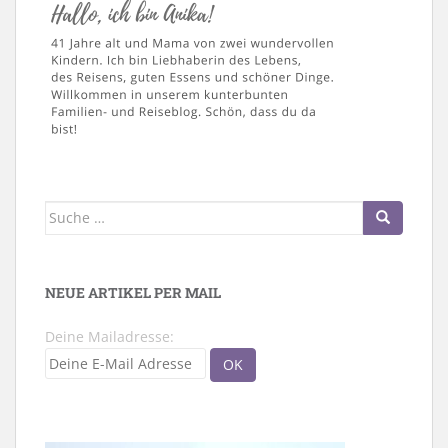
Suche
nach:
NEUE ARTIKEL PER MAIL
Deine Mailadresse: