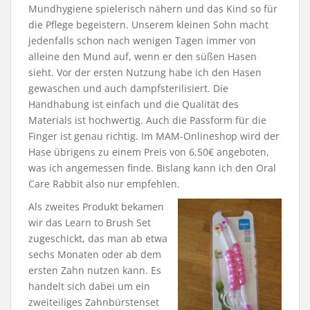
Mundhygiene spielerisch nähern und das Kind so für
die Pflege begeistern. Unserem kleinen Sohn macht
jedenfalls schon nach wenigen Tagen immer von
alleine den Mund auf, wenn er den süßen Hasen
sieht. Vor der ersten Nutzung habe ich den Hasen
gewaschen und auch dampfsterilisiert. Die
Handhabung ist einfach und die Qualität des
Materials ist hochwertig. Auch die Passform für die
Finger ist genau richtig. Im MAM-Onlineshop wird der
Hase übrigens zu einem Preis von 6,50€ angeboten,
was ich angemessen finde. Bislang kann ich den Oral
Care Rabbit also nur empfehlen.
Als zweites Produkt bekamen
wir das Learn to Brush Set
zugeschickt, das man ab etwa
sechs Monaten oder ab dem
ersten Zahn nutzen kann. Es
handelt sich dabei um ein
zweiteiliges Zahnbürstenset