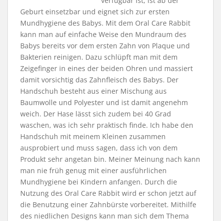
verfügbar ist, ist ab der
Geburt einsetzbar und eignet sich zur ersten
Mundhygiene des Babys. Mit dem Oral Care Rabbit
kann man auf einfache Weise den Mundraum des
Babys bereits vor dem ersten Zahn von Plaque und
Bakterien reinigen. Dazu schlüpft man mit dem
Zeigefinger in eines der beiden Ohren und massiert
damit vorsichtig das Zahnfleisch des Babys. Der
Handschuh besteht aus einer Mischung aus
Baumwolle und Polyester und ist damit angenehm
weich. Der Hase lässt sich zudem bei 40 Grad
waschen, was ich sehr praktisch finde. Ich habe den
Handschuh mit meinem Kleinen zusammen
ausprobiert und muss sagen, dass ich von dem
Produkt sehr angetan bin. Meiner Meinung nach kann
man nie früh genug mit einer ausführlichen
Mundhygiene bei Kindern anfangen. Durch die
Nutzung des Oral Care Rabbit wird er schon jetzt auf
die Benutzung einer Zahnbürste vorbereitet. Mithilfe
des niedlichen Designs kann man sich dem Thema