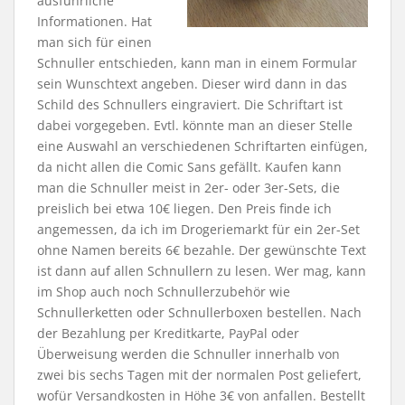
ausführliche
Informationen. Hat
man sich für einen
Schnuller entschieden, kann man in einem Formular
sein Wunschtext angeben. Dieser wird dann in das
Schild des Schnullers eingraviert. Die Schriftart ist
dabei vorgegeben. Evtl. könnte man an dieser Stelle
eine Auswahl an verschiedenen Schriftarten einfügen,
da nicht allen die Comic Sans gefällt. Kaufen kann
man die Schnuller meist in 2er- oder 3er-Sets, die
preislich bei etwa 10€ liegen. Den Preis finde ich
angemessen, da ich im Drogeriemarkt für ein 2er-Set
ohne Namen bereits 6€ bezahle. Der gewünschte Text
ist dann auf allen Schnullern zu lesen. Wer mag, kann
im Shop auch noch Schnullerzubehör wie
Schnullerketten oder Schnullerboxen bestellen. Nach
der Bezahlung per Kreditkarte, PayPal oder
Überweisung werden die Schnuller innerhalb von
zwei bis sechs Tagen mit der normalen Post geliefert,
wofür Versandkosten in Höhe 3€ von anfallen. Bestellt