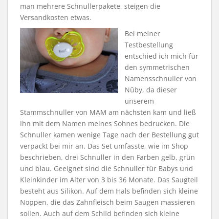
man mehrere Schnullerpakete, steigen die
Versandkosten etwas.
Bei meiner
Testbestellung
entschied ich mich für
den symmetrischen
Namensschnuller von
Nûby, da dieser
unserem
Stammschnuller von MAM am nächsten kam und ließ
ihn mit dem Namen meines Sohnes bedrucken. Die
Schnuller kamen wenige Tage nach der Bestellung gut
verpackt bei mir an. Das Set umfasste, wie im Shop
beschrieben, drei Schnuller in den Farben gelb, grün
und blau. Geeignet sind die Schnuller für Babys und
Kleinkinder im Alter von 3 bis 36 Monate. Das Saugteil
besteht aus Silikon. Auf dem Hals befinden sich kleine
Noppen, die das Zahnfleisch beim Saugen massieren
sollen. Auch auf dem Schild befinden sich kleine