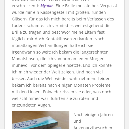
erschreckend:
Myopie
. Eine Brille musste her. Verpasst
wurde mir ein Kassengestell mit großen, runden
Gläsern, für das ich mich bereits beim Verlassen des
Ladens schämte. Ich vermied es weitestgehend die
Brille zu tragen und beschwor meine Eltern fast
täglich, mir doch Kontaktlinsen zu kaufen. Nach
monatlangen Verhandlungen hatte ich sie
irgendwann so weit: Ich bekam die langersehnten
Monatslinsen, die ich von nun an jeden Morgen
mühevoll vor dem Spiegel einsetzte. Endlich konnte
ich mich wieder der Welt zeigen. Und noch viel
besser: Auch die Welt wieder wahrnehmen. Leider
bekam ich bereits nach einigen Monaten Probleme
mit den Linsen. Entweder rissen sie oder, was noch
viel schlimmer war, führten sie zu roten und
entzündeten Augen.
Nach einigen Jahren
und
Augenarztbesuchen