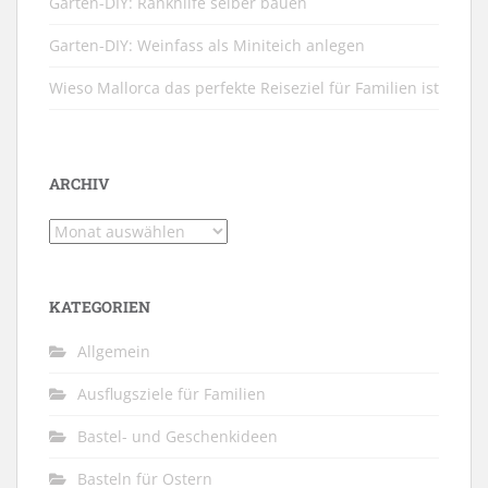
Garten-DIY: Rankhilfe selber bauen
Garten-DIY: Weinfass als Miniteich anlegen
Wieso Mallorca das perfekte Reiseziel für Familien ist
ARCHIV
Archiv
KATEGORIEN
Allgemein
Ausflugsziele für Familien
Bastel- und Geschenkideen
Basteln für Ostern