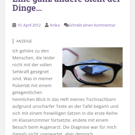
Dinge…
10. April 2012
Anika
Schreib einen Kommentar
ANZEIGE
Ich gehöre zu den
Menschen, die leider
nicht mit der vollen
Sehkraft gesegnet
sind. Was in meiner
Pubertät mit einem
gelegentlichen
heimlichen Blick in das Heft meines Tischnachbarn
aufgrund unscharfer Texte an der Tafel begann und
sich mit einem freiwilligen Setzen in die erste Reihe
im Klassenzimmer fortsetzte, endete mit einem
Besuch beim Augenarzt. Die Diagnose war für mich
damals nicht unerwartet, aber dennoch