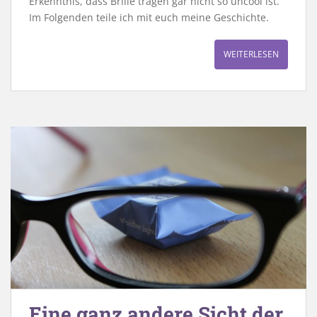
Erkenntnis, dass Brille tragen gar nicht so uncool ist.
Im Folgenden teile ich mit euch meine Geschichte.
WEITERLESEN
Eine ganz andere Sicht der