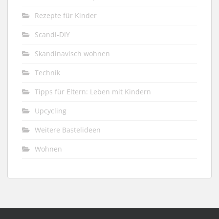
Rezepte für Kinder
Scandi-DIY
Skandinavisch wohnen
Technik
Tipps für Eltern: Leben mit Kindern
Upcycling
Weitere Bastelideen
Wohnen