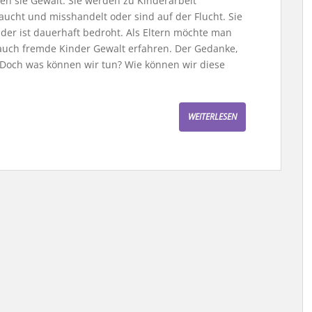
ben sie Gewalt. Sie werden zu Kinderarbeit
ucht und misshandelt oder sind auf der Flucht. Sie
nder ist dauerhaft bedroht. Als Eltern möchte man
r auch fremde Kinder Gewalt erfahren. Der Gedanke,
. Doch was können wir tun? Wie können wir diese
WEITERLESEN