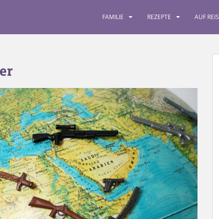
FAMILIE
REZEPTE
AUF REI
er