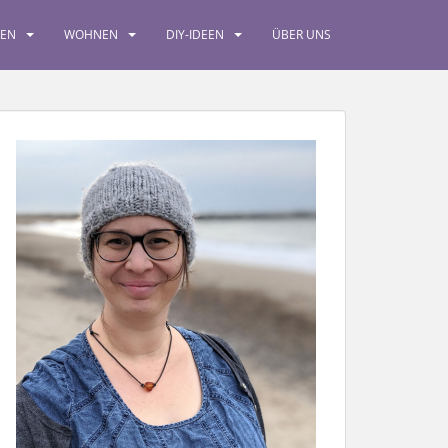
SEN
WOHNEN
DIY-IDEEN
ÜBER UNS