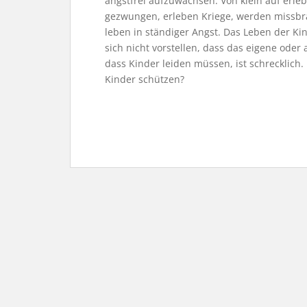
angstfrei aufzuwachsen. Von klein auf erle
gezwungen, erleben Kriege, werden missbra
leben in ständiger Angst. Das Leben der Ki
sich nicht vorstellen, dass das eigene ode
dass Kinder leiden müssen, ist schrecklich
Kinder schützen?