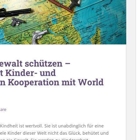
Gewalt schützen –
t Kinder- und
in Kooperation mit World
are
indheit ist wertvoll. Sie ist unabdinglich für eine
ele Kinder dieser Welt nicht das Glück, behütet und