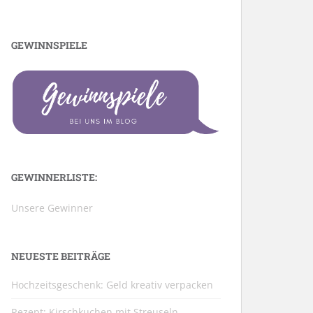
GEWINNSPIELE
GEWINNERLISTE:
Unsere Gewinner
NEUESTE BEITRÄGE
Hochzeitsgeschenk: Geld kreativ verpacken
Rezept: Kirschkuchen mit Streuseln