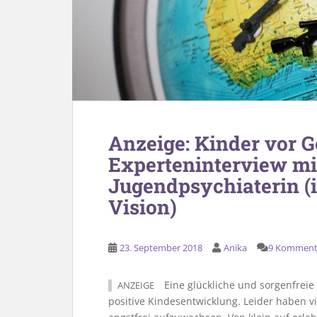
Anzeige: Kinder vor 
Experteninterview mi
Jugendpsychiaterin (
Vision)
23. September 2018
Anika
9 Komment
Eine glückliche und sorgenfreie K
ANZEIGE
positive Kindesentwicklung. Leider haben vi