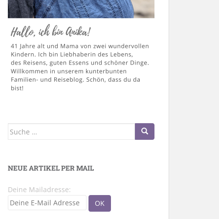
Suche
nach:
NEUE ARTIKEL PER MAIL
Deine Mailadresse: