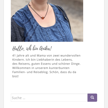
Suche
nach: