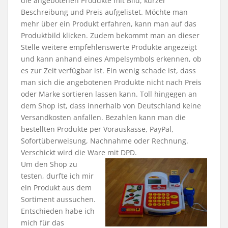
die angebotenen Produkte mit Bild, kurzer
Beschreibung und Preis aufgelistet. Möchte man
mehr über ein Produkt erfahren, kann man auf das
Produktbild klicken. Zudem bekommt man an dieser
Stelle weitere empfehlenswerte Produkte angezeigt
und kann anhand eines Ampelsymbols erkennen, ob
es zur Zeit verfügbar ist. Ein wenig schade ist, dass
man sich die angebotenen Produkte nicht nach Preis
oder Marke sortieren lassen kann. Toll hingegen an
dem Shop ist, dass innerhalb von Deutschland keine
Versandkosten anfallen. Bezahlen kann man die
bestellten Produkte per Vorauskasse, PayPal,
Sofortüberweisung, Nachnahme oder Rechnung.
Verschickt wird die Ware mit DPD.
Um den Shop zu
testen, durfte ich mir
ein Produkt aus dem
Sortiment aussuchen.
Entschieden habe ich
mich für das