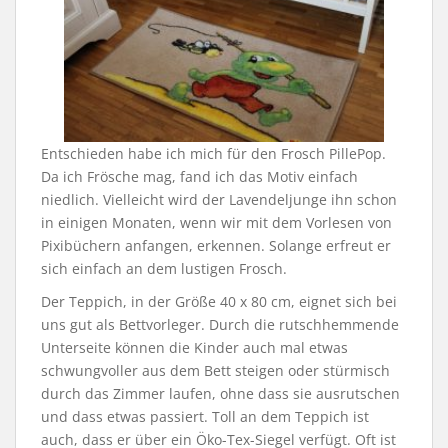
Entschieden habe ich mich für den Frosch PillePop.
Da ich Frösche mag, fand ich das Motiv einfach
niedlich. Vielleicht wird der Lavendeljunge ihn schon
in einigen Monaten, wenn wir mit dem Vorlesen von
Pixibüchern anfangen, erkennen. Solange erfreut er
sich einfach an dem lustigen Frosch.
Der Teppich, in der Größe 40 x 80 cm, eignet sich bei
uns gut als Bettvorleger. Durch die rutschhemmende
Unterseite können die Kinder auch mal etwas
schwungvoller aus dem Bett steigen oder stürmisch
durch das Zimmer laufen, ohne dass sie ausrutschen
und dass etwas passiert. Toll an dem Teppich ist
auch, dass er über ein Öko-Tex-Siegel verfügt. Oft ist