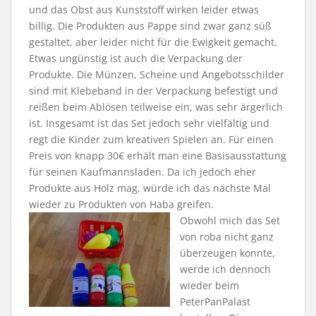
und das Obst aus Kunststoff wirken leider etwas
billig. Die Produkten aus Pappe sind zwar ganz süß
gestaltet, aber leider nicht für die Ewigkeit gemacht.
Etwas ungünstig ist auch die Verpackung der
Produkte. Die Münzen, Scheine und Angebotsschilder
sind mit Klebeband in der Verpackung befestigt und
reißen beim Ablösen teilweise ein, was sehr ärgerlich
ist. Insgesamt ist das Set jedoch sehr vielfältig und
regt die Kinder zum kreativen Spielen an. Für einen
Preis von knapp 30€ erhält man eine Basisausstattung
für seinen Kaufmannsladen. Da ich jedoch eher
Produkte aus Holz mag, würde ich das nächste Mal
wieder zu Produkten von Haba greifen.
Obwohl mich das Set
von roba nicht ganz
überzeugen konnte,
werde ich dennoch
wieder beim
PeterPanPalast