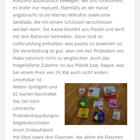
Rollband automatisch bewegen. Bei uns funktioniert
es leider nur manuell. Ebenfalls an der Kasse
angebracht ist ein kleines Mikrofon sowie eine
Geldlade, die mit einem Schlüssel verschlossen
werden kann. Die Kasse besteht aus Plastik und wird
mit drei Batterien betrieben. Diese sind im
Lieferumfang enthalten, was positiv zu bewerten ist.
Die Verarbeitung ist gut, aber mit den Produkten von
Haba natürlich nicht zu vergleichen. Auch das
mitgelieferte Zubehör ist aus Plastik bzw. Pappe, was
bei einem Preis von 29.95€ auch nicht anders
umsetzbar ist.
Neben Spielgeld und
EC-Karten beinhaltet
das Set noch
zahlreiche
Produktverpackungen,
Angebotsschilder,
einen Einkaufskorb
mit Obst sowie drei Flaschen. Vor allem die Flaschen