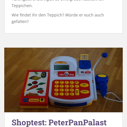
Teppichen.
Wie findet ihr den Teppich? Würde er euch auch
gefallen?
Shoptest: PeterPanPalast