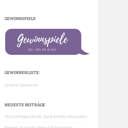
GEWINNSPIELE
GEWINNERLISTE:
Unsere Gewinner
NEUESTE BEITRÄGE
Hochzeitsgeschenk: Geld kreativ verpacken
Rezept: Kirschkuchen mit Streuseln