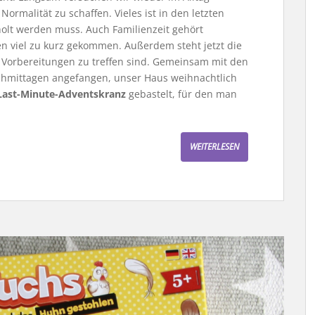
rmalität zu schaffen. Vieles ist in den letzten
olt werden muss. Auch Familienzeit gehört
hen viel zu kurz gekommen. Außerdem steht jetzt die
e Vorbereitungen zu treffen sind. Gemeinsam mit den
chmittagen angefangen, unser Haus weihnachtlich
Last-Minute-Adventskranz
gebastelt, für den man
WEITERLESEN