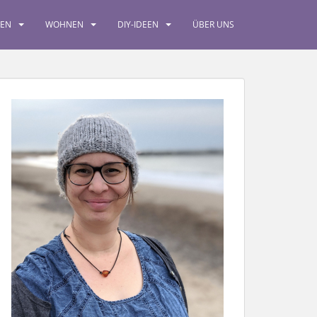
SEN
WOHNEN
DIY-IDEEN
ÜBER UNS