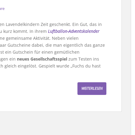
are
en Lavendelkindern Zeit geschenkt. Ein Gut, das in
 zu kurz kommt. In ihrem
Luftballon-Adventskalender
eine gemeinsame Aktivität. Neben vielen
paar Gutscheine dabei, die man eigentlich das ganze
 ist ein Gutschein für einen gemütlichen
agen ein
neues Gesellschaftsspiel
zum Testen ins
ch gleich eingelöst. Gespielt wurde „Fuchs du hast
WEITERLESEN