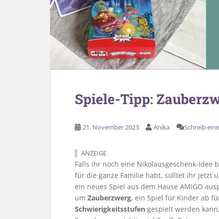
Spiele-Tipp: Zauber
21. November 2023
Anika
Schreib ei
ANZEIGE
Falls ihr noch eine Nikolausgeschenk-Idee b
für die ganze Familie habt, solltet ihr jetz
ein neues Spiel aus dem Hause AMIGO auspro
um
Zauberzwerg
, ein Spiel für Kinder ab f
Schwierigkeitsstufen
gespielt werden kann,