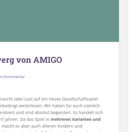
zwerg von AMIGO
nen Kommentar
raucht oder Lust auf ein neues Gesellschaftsspiel
t unbedingt weiterlesen. Wir haben für euch nämlich
biert und sind absolut begeistert. Es handelt sich
ünf Jahren. Da das Spiel in
mehreren Varianten und
 macht es aber auch älteren Kindern und