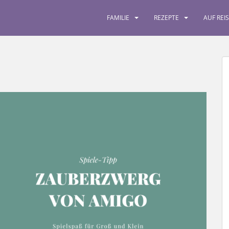
FAMILIE
REZEPTE
AUF REI