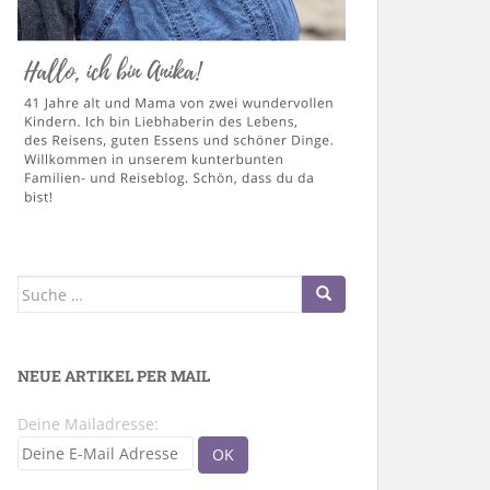
Suche
nach:
NEUE ARTIKEL PER MAIL
Deine Mailadresse: