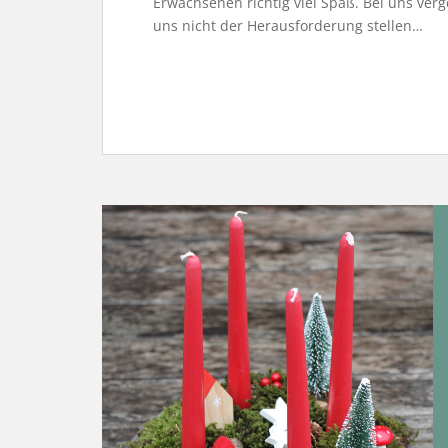
Erwachsenen richtig viel Spaß. Bei uns ve
uns nicht der Herausforderung stellen…