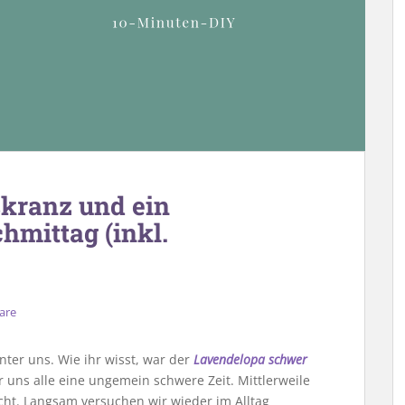
skranz und ein
hmittag (inkl.
are
ter uns. Wie ihr wisst, war der
Lavendelopa schwer
ür uns alle eine ungemein schwere Zeit. Mittlerweile
cht. Langsam versuchen wir wieder im Alltag