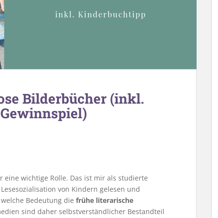
ose Bilderbücher (inkl.
Gewinnspiel)
eine wichtige Rolle. Das ist mir als studierte
e Lesesozialisation von Kindern gelesen und
ß, welche Bedeutung die
frühe literarische
dien sind daher selbstverständlicher Bestandteil