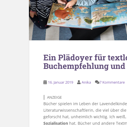
Ein Plädoyer für textl
Buchempfehlung und 
16. Januar 2019
Anika
7 Kommentare
ANZEIGE
Bücher spielen im Leben der Lavendelkinder 
Literaturwissenschaftlerin, die viel über di
geforscht hat, unheimlich wichtig. Ich wei
Sozialisation
hat. Bücher und andere Textme