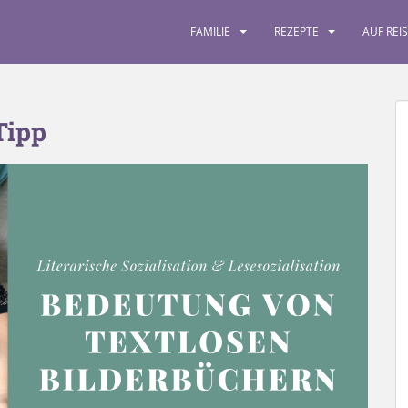
FAMILIE
REZEPTE
AUF REI
Tipp