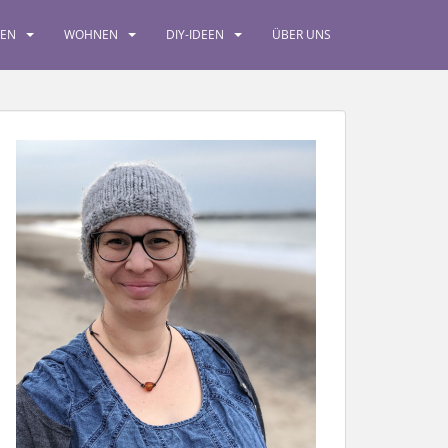
SEN
WOHNEN
DIY-IDEEN
ÜBER UNS