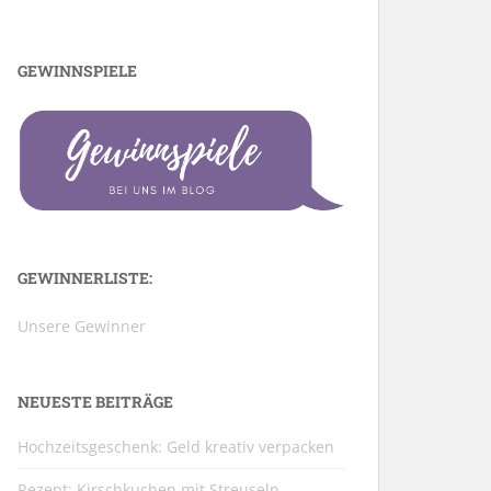
GEWINNSPIELE
GEWINNERLISTE:
Unsere Gewinner
NEUESTE BEITRÄGE
Hochzeitsgeschenk: Geld kreativ verpacken
Rezept: Kirschkuchen mit Streuseln