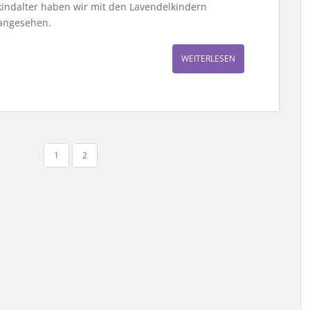
nkindalter haben wir mit den Lavendelkindern
 angesehen.
WEITERLESEN
1
2