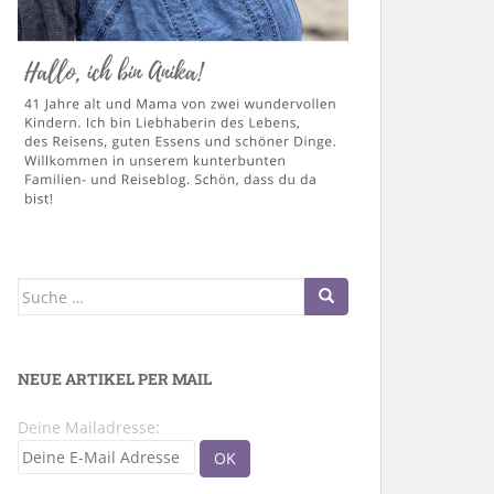
Suche
nach:
NEUE ARTIKEL PER MAIL
Deine Mailadresse: