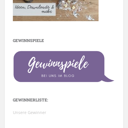
GEWINNSPIELE
GEWINNERLISTE:
Unsere Gewinner