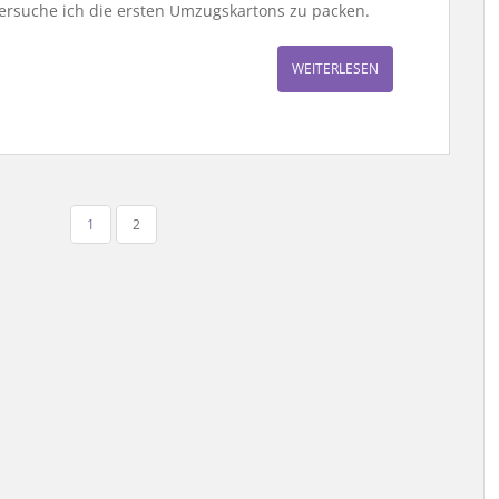
ersuche ich die ersten Umzugskartons zu packen.
WEITERLESEN
1
2