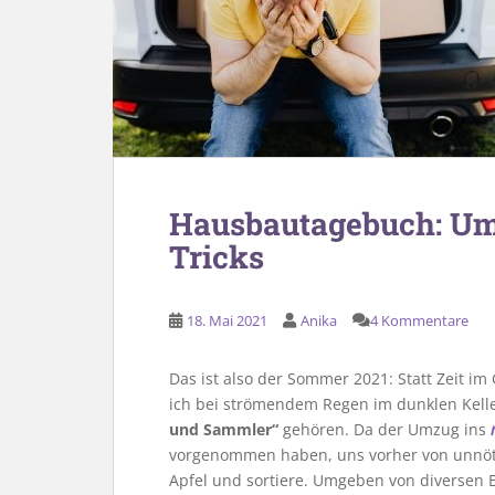
Hausbautagebuch: Um
Tricks
18. Mai 2021
Anika
4 Kommentare
Das ist also der Sommer 2021: Statt Zeit im
ich bei strömendem Regen im dunklen Kelle
und Sammler“
gehören. Da der Umzug ins
vorgenommen haben, uns vorher von unnötig
Apfel und sortiere. Umgeben von diversen 