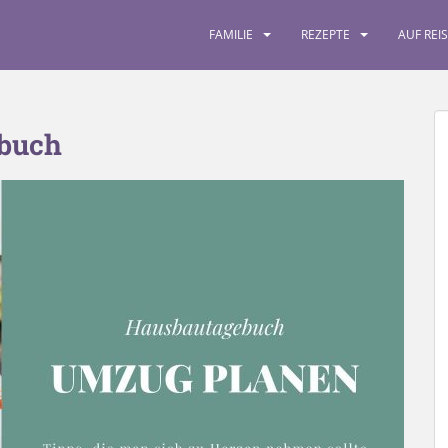
FAMILIE
REZEPTE
AUF REI
buch