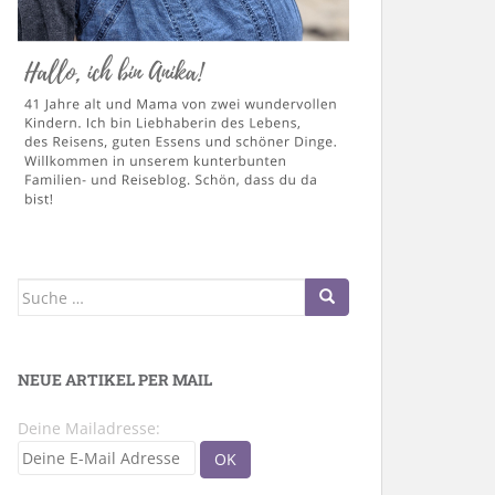
Suche
nach:
NEUE ARTIKEL PER MAIL
Deine Mailadresse: