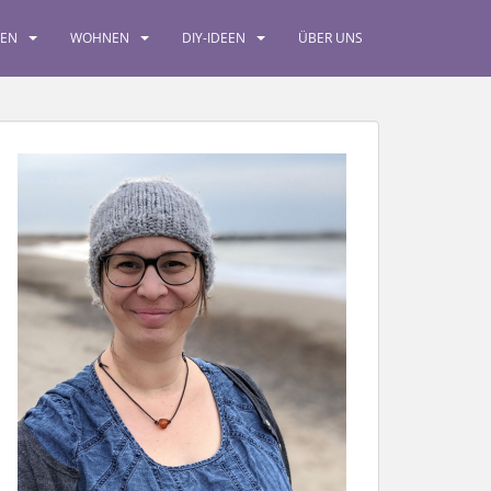
SEN
WOHNEN
DIY-IDEEN
ÜBER UNS