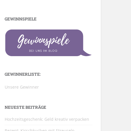
GEWINNSPIELE
GEWINNERLISTE:
Unsere Gewinner
NEUESTE BEITRÄGE
Hochzeitsgeschenk: Geld kreativ verpacken
Rezept: Kirschkuchen mit Streuseln