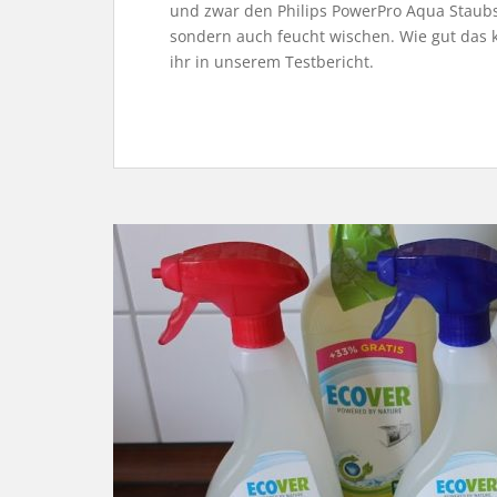
und zwar den Philips PowerPro Aqua Staub
sondern auch feucht wischen. Wie gut das k
ihr in unserem Testbericht.