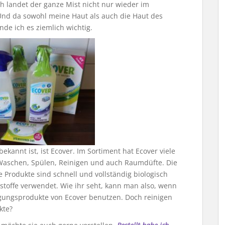
ch landet der ganze Mist nicht nur wieder im
Und da sowohl meine Haut als auch die Haut des
nde ich es ziemlich wichtig.
ekannt ist, ist Ecover. Im Sortiment hat Ecover viele
Waschen, Spülen, Reinigen und auch Raumdüfte. Die
ie Produkte sind schnell und vollständig biologisch
offe verwendet. Wie ihr seht, kann man also, wenn
igungsprodukte von Ecover benutzen. Doch reinigen
kte?