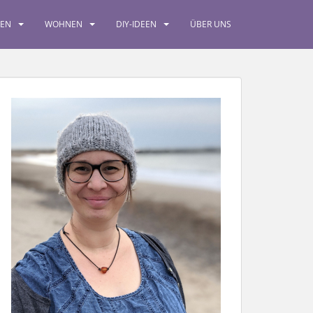
SEN
WOHNEN
DIY-IDEEN
ÜBER UNS