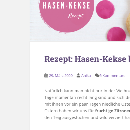
Rezept: Hasen-Kekse 
29. März 2020
Anika
5 Kommentare
Natürlich kann man nicht nur in der Weihn
Tage momentan recht lang sind und sich d
mit ihnen vor ein paar Tagen niedliche Os
Ostern haben wir uns für
fruchtige Zitron
den Teig ausgestochen und wild verziert h