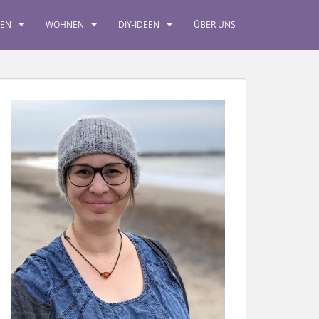
SEN
WOHNEN
DIY-IDEEN
ÜBER UNS