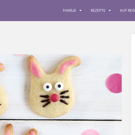
FAMILIE
REZEPTE
AUF REI