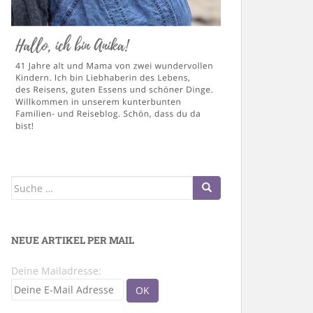
Suche
nach:
NEUE ARTIKEL PER MAIL
Deine Mailadresse: