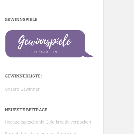
GEWINNSPIELE
GEWINNERLISTE:
Unsere Gewinner
NEUESTE BEITRÄGE
Hochzeitsgeschenk: Geld kreativ verpacken
Rezept: Kirschkuchen mit Streuseln