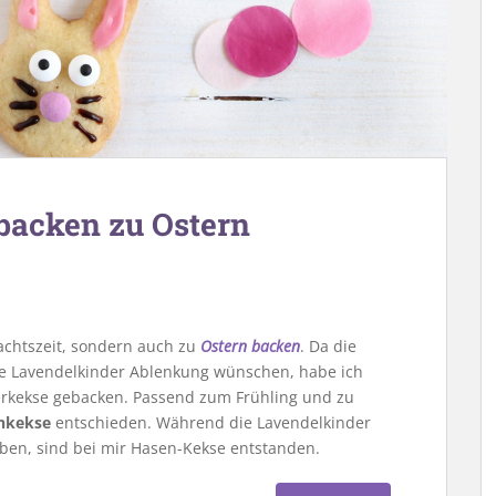
backen zu Ostern
achtszeit, sondern auch zu
Ostern backen
. Da die
ie Lavendelkinder Ablenkung wünschen, habe ich
terkekse gebacken. Passend zum Frühling und zu
enkekse
entschieden. Während die Lavendelkinder
aben, sind bei mir Hasen-Kekse entstanden.