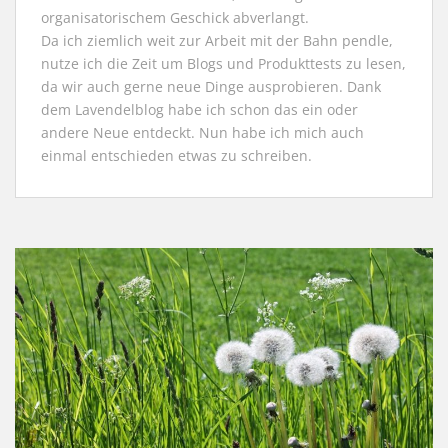
organisatorischem Geschick abverlangt.
Da ich ziemlich weit zur Arbeit mit der Bahn pendle,
nutze ich die Zeit um Blogs und Produkttests zu lesen,
da wir auch gerne neue Dinge ausprobieren. Dank
dem Lavendelblog habe ich schon das ein oder
andere Neue entdeckt. Nun habe ich mich auch
einmal entschieden etwas zu schreiben.