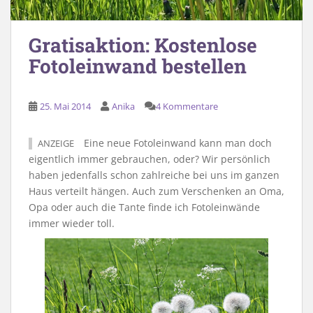
Gratisaktion: Kostenlose
Fotoleinwand bestellen
25. Mai 2014
Anika
4 Kommentare
Eine neue Fotoleinwand kann man doch
ANZEIGE
eigentlich immer gebrauchen, oder? Wir persönlich
haben jedenfalls schon zahlreiche bei uns im ganzen
Haus verteilt hängen. Auch zum Verschenken an Oma,
Opa oder auch die Tante finde ich Fotoleinwände
immer wieder toll.