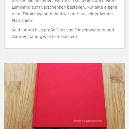
der Familie anstehen, werde ich sicherlich auch eine
Leinwand zum Verschenken bestellen. Für eine eigene
neue Fotoleinwand haben wir im Haus leider keinen
Platz mehr.
Seid ihr auch so große Fans von Fotoleinwänden und
könntet ständig welche bestellen?