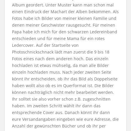
Album geordert. Unter Muster kann man schon mal
einen Eindruck der Machart der Alben bekommen. Als
Fotos habe ich Bilder von meiner kleinen Familie und
denen meiner Geschwister rausgesucht. Für meinen
Papa habe ich mich für den schwarzen Ledereinband
entschieden und für meine Mama für ein rotes
Ledercover. Auf der Startseite von
Photoschnickschnack lädt man zuerst die 9 bis 18
Fotos eines nach dem anderen hoch. Das einzeln
hochladen ist etwas mühselig, da man alle Bilder
einzeln hochladen muss. Nach jeder zweiten Seite
könnt ihr entscheiden, ob ihr das Bild als Doppelseite
haben wollt also ob es im Querformat ist. Die Bilder
können nachträglich nicht mehr bearbeitet werden.
Ihr solltet sie also vorher schon z.B. zugeschnitten
haben. Im zweiten Schritt wählt ihr dann das
entsprechende Cover aus. Danach könnt ihr dann
eure Versandangaben eingeben wie eure Adresse, die
Anzahl der gewünschten Bücher und ob ihr per