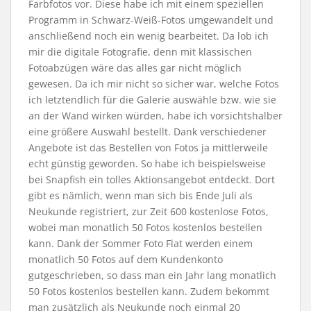
Farbfotos vor. Diese habe ich mit einem speziellen
Programm in Schwarz-Weiß-Fotos umgewandelt und
anschließend noch ein wenig bearbeitet. Da lob ich
mir die digitale Fotografie, denn mit klassischen
Fotoabzügen wäre das alles gar nicht möglich
gewesen. Da ich mir nicht so sicher war, welche Fotos
ich letztendlich für die Galerie auswähle bzw. wie sie
an der Wand wirken würden, habe ich vorsichtshalber
eine größere Auswahl bestellt. Dank verschiedener
Angebote ist das Bestellen von Fotos ja mittlerweile
echt günstig geworden. So habe ich beispielsweise
bei Snapfish ein tolles Aktionsangebot entdeckt. Dort
gibt es nämlich, wenn man sich bis Ende Juli als
Neukunde registriert, zur Zeit 600 kostenlose Fotos,
wobei man monatlich 50 Fotos kostenlos bestellen
kann. Dank der Sommer Foto Flat werden einem
monatlich 50 Fotos auf dem Kundenkonto
gutgeschrieben, so dass man ein Jahr lang monatlich
50 Fotos kostenlos bestellen kann. Zudem bekommt
man zusätzlich als Neukunde noch einmal 20