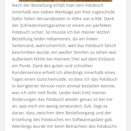
Nach der Bestellung erhält man sein Fotobuch
innerhalb von sieben Werktage per Post zugeschickt.
Dafür fallen Versandkosten in Höhe von 4,95€. Dank
der Zufriedenheitsgarantie ist einem ein perfektes
Fotobuch sicher. So musste ich bei meiner letzten
Bestellung leider reklamieren, da am linken
Seitenrand, wahrscheinlich, weil das Fotobuch falsch
beschnitten wurde, ein weißer Streifen zu sehen war.
Außerdem fehlte bei meinem Titel auf dem Einband
ein Punkt. Dank des guten und schnellen
Kundenservice erhielt ich allerdings innerhalb eines
Tages einen Gutscheincode, so dass ich das Fotobuch
in korrigierter Version noch einmal bestellen konnte,
was ich sehr nett finde. Leider kam trotz meiner
Änderungen das Fotobuch wieder genau so bei mir
an, was mich ein wenig verwundert. Evtl. liegt es
daran, dass zwischen dem Bestellvorgang und der
Erstellung des Fotobuches ein Softwareupdate gab.
Allerdings wurde mir beim Betrachten des Fotobuchs