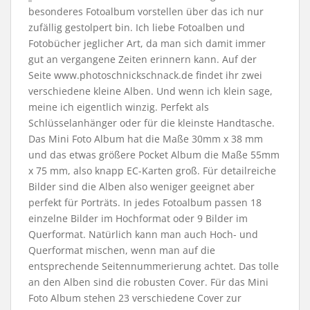
besonderes Fotoalbum vorstellen über das ich nur
zufällig gestolpert bin. Ich liebe Fotoalben und
Fotobücher jeglicher Art, da man sich damit immer
gut an vergangene Zeiten erinnern kann. Auf der
Seite www.photoschnickschnack.de findet ihr zwei
verschiedene kleine Alben. Und wenn ich klein sage,
meine ich eigentlich winzig. Perfekt als
Schlüsselanhänger oder für die kleinste Handtasche.
Das Mini Foto Album hat die Maße 30mm x 38 mm
und das etwas größere Pocket Album die Maße 55mm
x 75 mm, also knapp EC-Karten groß. Für detailreiche
Bilder sind die Alben also weniger geeignet aber
perfekt für Porträts. In jedes Fotoalbum passen 18
einzelne Bilder im Hochformat oder 9 Bilder im
Querformat. Natürlich kann man auch Hoch- und
Querformat mischen, wenn man auf die
entsprechende Seitennummerierung achtet. Das tolle
an den Alben sind die robusten Cover. Für das Mini
Foto Album stehen 23 verschiedene Cover zur