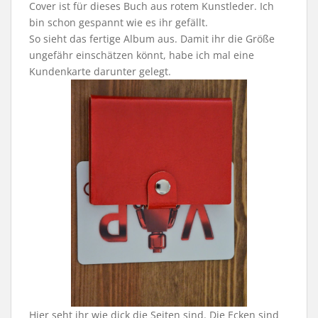
Cover ist für dieses Buch aus rotem Kunstleder. Ich
bin schon gespannt wie es ihr gefällt.
So sieht das fertige Album aus. Damit ihr die Größe
ungefähr einschätzen könnt, habe ich mal eine
Kundenkarte darunter gelegt.
Hier seht ihr wie dick die Seiten sind. Die Ecken sind