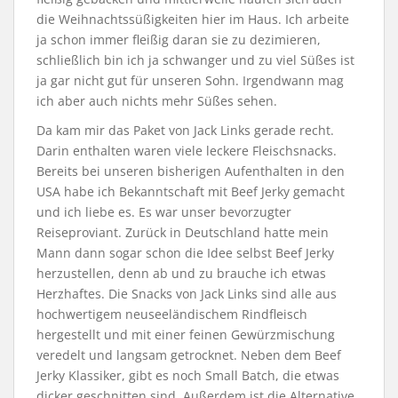
die Weihnachtssüßigkeiten hier im Haus. Ich arbeite
ja schon immer fleißig daran sie zu dezimieren,
schließlich bin ich ja schwanger und zu viel Süßes ist
ja gar nicht gut für unseren Sohn. Irgendwann mag
ich aber auch nichts mehr Süßes sehen.
Da kam mir das Paket von Jack Links gerade recht.
Darin enthalten waren viele leckere Fleischsnacks.
Bereits bei unseren bisherigen Aufenthalten in den
USA habe ich Bekanntschaft mit Beef Jerky gemacht
und ich liebe es. Es war unser bevorzugter
Reiseproviant. Zurück in Deutschland hatte mein
Mann dann sogar schon die Idee selbst Beef Jerky
herzustellen, denn ab und zu brauche ich etwas
Herzhaftes. Die Snacks von Jack Links sind alle aus
hochwertigem neuseeländischem Rindfleisch
hergestellt und mit einer feinen Gewürzmischung
veredelt und langsam getrocknet. Neben dem Beef
Jerky Klassiker, gibt es noch Small Batch, die etwas
dicker geschnitten sind. Außerdem ist die Alternative