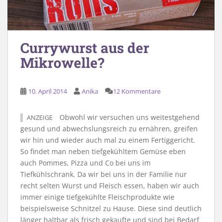
Currywurst aus der
Mikrowelle?
10. April 2014
Anika
12 Kommentare
Obwohl wir versuchen uns weitestgehend
ANZEIGE
gesund und abwechslungsreich zu ernähren, greifen
wir hin und wieder auch mal zu einem Fertiggericht.
So findet man neben tiefgekühltem Gemüse eben
auch Pommes, Pizza und Co bei uns im
Tiefkühlschrank. Da wir bei uns in der Familie nur
recht selten Wurst und Fleisch essen, haben wir auch
immer einige tiefgekühlte Fleischprodukte wie
beispielsweise Schnitzel zu Hause. Diese sind deutlich
länger haltbar als frisch gekaufte und sind bei Bedarf