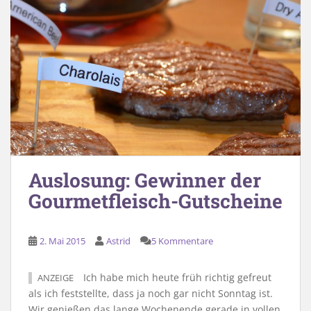
Auslosung: Gewinner der
Gourmetfleisch-Gutscheine
2. Mai 2015
Astrid
5 Kommentare
Ich habe mich heute früh richtig gefreut
ANZEIGE
als ich feststellte, dass ja noch gar nicht Sonntag ist.
Wir genießen das lange Wochenende gerade in vollen