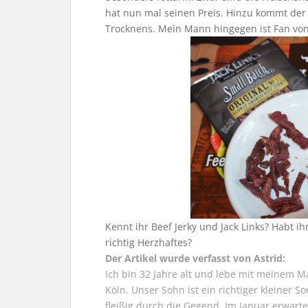
hat nun mal seinen Preis. Hinzu kommt der
Trocknens. Mein Mann hingegen ist Fan vo
Kennt ihr Beef Jerky und Jack Links? Habt i
richtig Herzhaftes?
Der Artikel wurde verfasst von Astrid:
Ich bin 32 Jahre alt und lebe mit meinem M
Köln. Unser Sohn ist ein richtiger kleiner 
fleißig durch die Gegend. Im Januar erwart