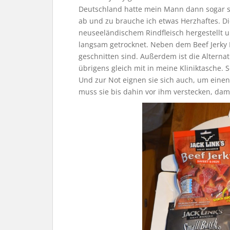
Deutschland hatte mein Mann dann sogar sch
ab und zu brauche ich etwas Herzhaftes. Di
neuseeländischem Rindfleisch hergestellt 
langsam getrocknet. Neben dem Beef Jerky Kl
geschnitten sind. Außerdem ist die Alterna
übrigens gleich mit in meine Kliniktasche. 
Und zur Not eignen sie sich auch, um einen
muss sie bis dahin vor ihm verstecken, dam