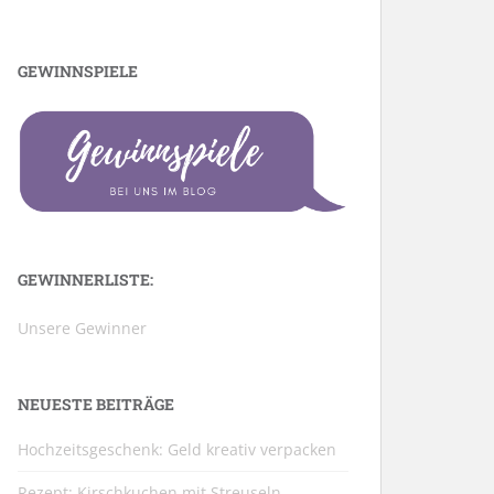
GEWINNSPIELE
GEWINNERLISTE:
Unsere Gewinner
NEUESTE BEITRÄGE
Hochzeitsgeschenk: Geld kreativ verpacken
Rezept: Kirschkuchen mit Streuseln