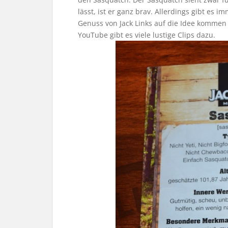
lässt, ist er ganz brav. Allerdings gibt es
Genuss von Jack Links auf die Idee kommen i
YouTube gibt es viele lustige Clips dazu.