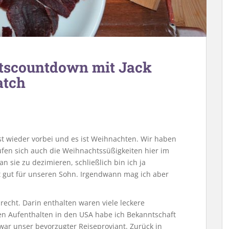
tscountdown mit Jack
atch
ast wieder vorbei und es ist Weihnachten. Wir haben
ufen sich auch die Weihnachtssüßigkeiten hier im
an sie zu dezimieren, schließlich bin ich ja
ht gut für unseren Sohn. Irgendwann mag ich aber
recht. Darin enthalten waren viele leckere
gen Aufenthalten in den USA habe ich Bekanntschaft
 war unser bevorzugter Reiseproviant. Zurück in