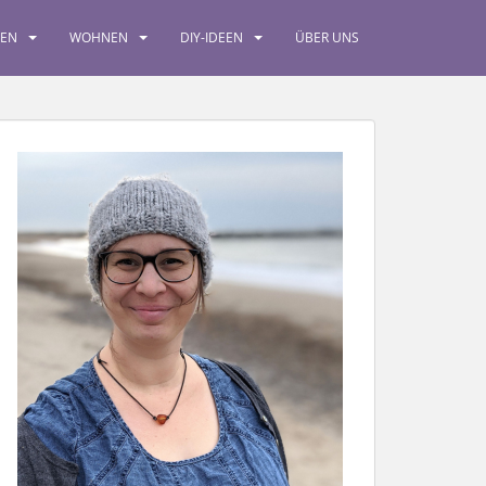
SEN
WOHNEN
DIY-IDEEN
ÜBER UNS