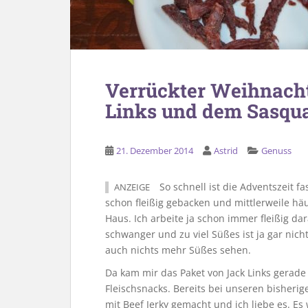
Verrückter Weihnach
Links und dem Sasqu
21. Dezember 2014
Astrid
Genuss
So schnell ist die Adventszeit f
ANZEIGE
schon fleißig gebacken und mittlerweile hä
Haus. Ich arbeite ja schon immer fleißig dar
schwanger und zu viel Süßes ist ja gar nic
auch nichts mehr Süßes sehen.
Da kam mir das Paket von Jack Links gerade 
Fleischsnacks. Bereits bei unseren bisheri
mit Beef Jerky gemacht und ich liebe es. Es