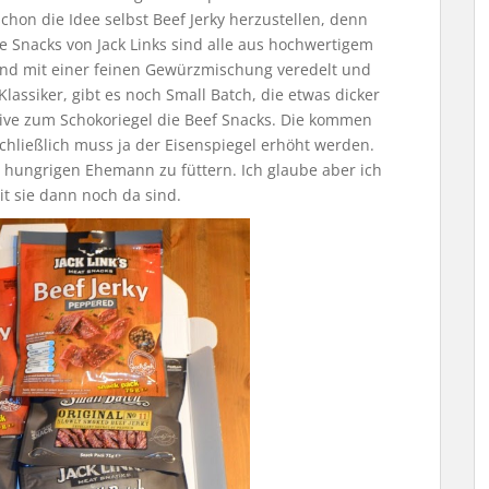
on die Idee selbst Beef Jerky herzustellen, denn
e Snacks von Jack Links sind alle aus hochwertigem
und mit einer feinen Gewürzmischung veredelt und
assiker, gibt es noch Small Batch, die etwas dicker
tive zum Schokoriegel die Beef Snacks. Die kommen
Schließlich muss ja der Eisenspiegel erhöht werden.
 hungrigen Ehemann zu füttern. Ich glaube aber ich
it sie dann noch da sind.