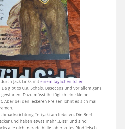
durch Jack Links mit
einem täglichen tollen
. Da gibt es u.a. Schals, Basecaps und vor allem ganz
u gewinnen. Dazu müsst ihr täglich eine kleine
st. Aber bei den leckeren Preisen lohnt es sich mal
kramen.
schmacksrichtung Teriyaki am liebsten. Die Beef
 lecker und haben etwas mehr „Biss“ und sind
ks alle nicht gerade billig, aber gutes Rindfleisch