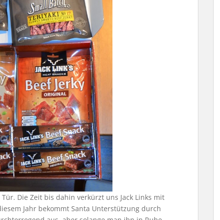
ür. Die Zeit bis dahin verkürzt uns Jack Links mit
diesem Jahr bekommt Santa Unterstützung durch
urchterregend aus, aber solange man ihn in Ruhe