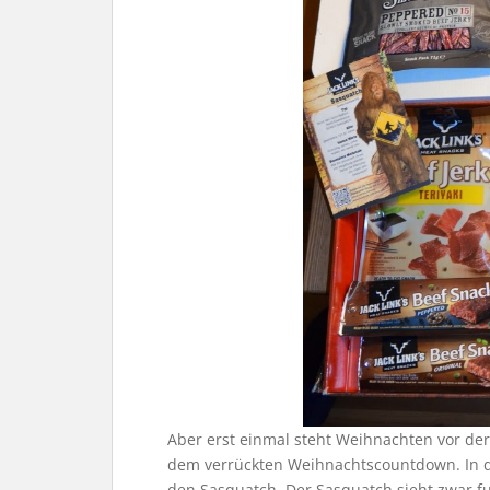
Aber erst einmal steht Weihnachten vor der T
dem verrückten Weihnachtscountdown. In 
den Sasquatch. Der Sasquatch sieht zwar f