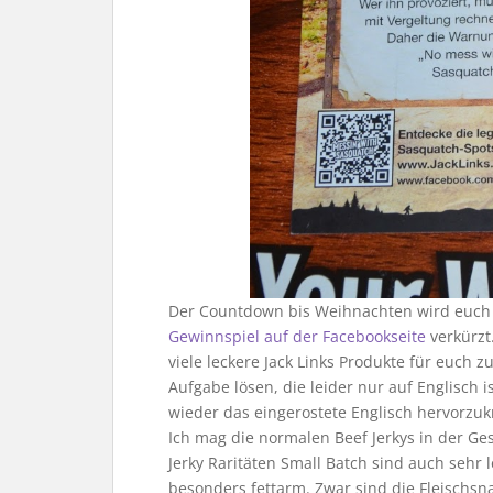
Der Countdown bis Weihnachten wird euch 
Gewinnspiel auf der Facebookseite
verkürzt
viele leckere Jack Links Produkte für euch z
Aufgabe lösen, die leider nur auf Englisch i
wieder das eingerostete Englisch hervorzu
Ich mag die normalen Beef Jerkys in der Ge
Jerky Raritäten Small Batch sind auch sehr
besonders fettarm. Zwar sind die Fleischsnac