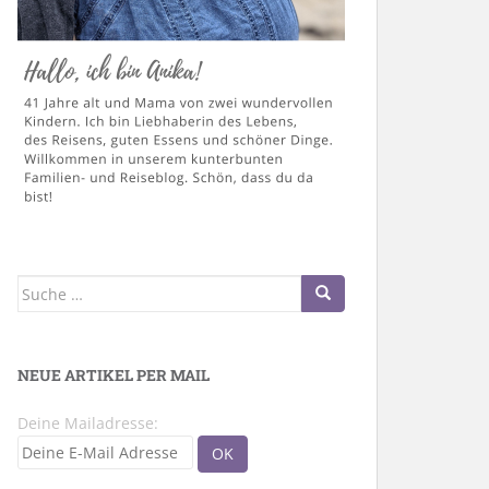
Suche
nach:
NEUE ARTIKEL PER MAIL
Deine Mailadresse: