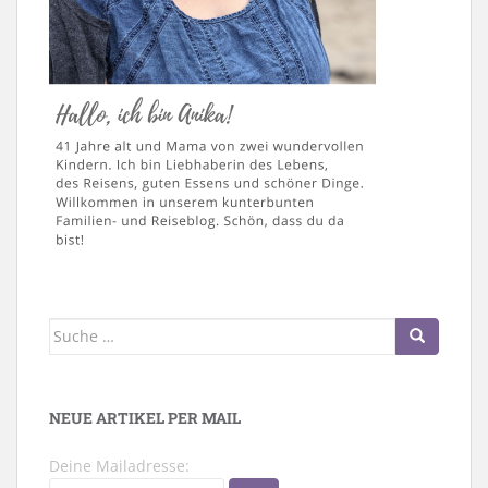
Suche
nach:
NEUE ARTIKEL PER MAIL
Deine Mailadresse: