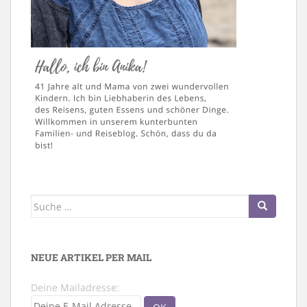
Suche
nach:
NEUE ARTIKEL PER MAIL
Deine Mailadresse: