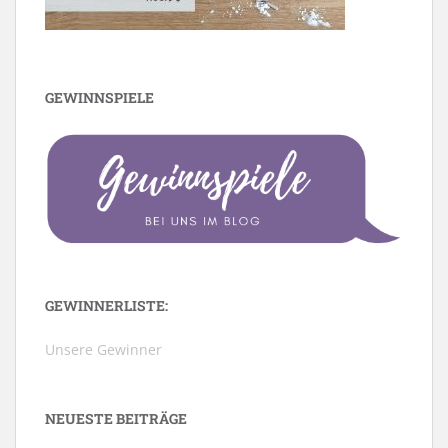
GEWINNSPIELE
GEWINNERLISTE:
Unsere Gewinner
NEUESTE BEITRÄGE