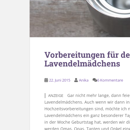
Vorbereitungen für de
Lavendelmädchens
22. Juni 2015
Anika
6 Kommentare
Gar nicht mehr lange, dann feie
ANZEIGE
Lavendelmädchens. Auch wenn wir dann in 
Hochzeitsvorbereitungen sind, möchte ich n
Lavendelmädchens ein ganz besonderer Tag
in der Woche Geburtstag hat, werden wir 
werden Omas, Opas, Tanten und Onkel eing