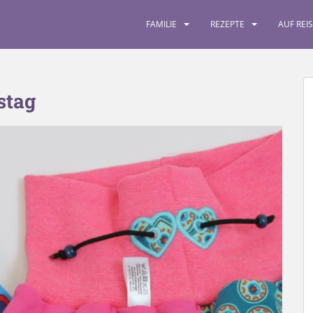
FAMILIE
REZEPTE
AUF REI
stag