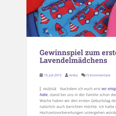
Gewinnspiel zum erst
Lavendelmädchens
19. Juli 2015
Anika
15 Kommentare
Nachdem ich euch erst
vor eini
ANZEIGE
habe
, stand bei uns in der Familie schon d
Woche haben wir den ersten Geburtstag de
natürlich auch berichten möchte. Ich hatte
Hochzeitsvorbereitungen untergehen würde.