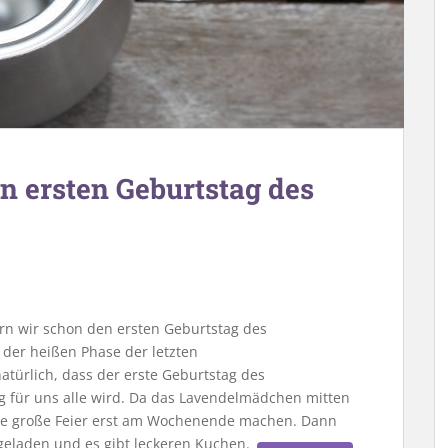
n ersten Geburtstag des
rn wir schon den ersten Geburtstag des
der heißen Phase der letzten
atürlich, dass der erste Geburtstag des
 für uns alle wird. Da das Lavendelmädchen mitten
die große Feier erst am Wochenende machen. Dann
eladen und es gibt leckeren Kuchen.