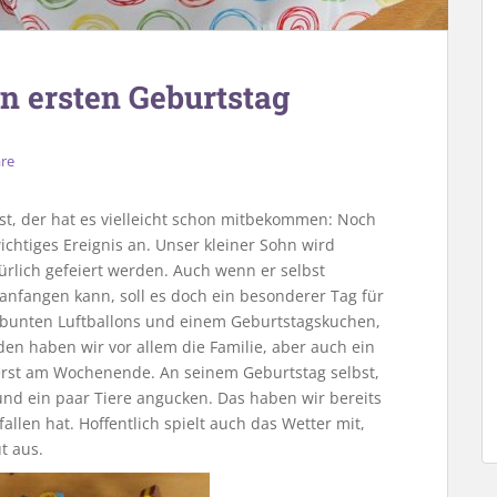
n ersten Geburtstag
re
t, der hat es vielleicht schon mitbekommen: Noch
ichtiges Ereignis an. Unser kleiner Sohn wird
türlich gefeiert werden. Auch wenn er selbst
n anfangen kann, soll es doch ein besonderer Tag für
 bunten Luftballons und einem Geburtstagskuchen,
den haben wir vor allem die Familie, aber auch ein
rst am Wochenende. An seinem Geburtstag selbst,
und ein paar Tiere angucken. Das haben wir bereits
len hat. Hoffentlich spielt auch das Wetter mit,
t aus.