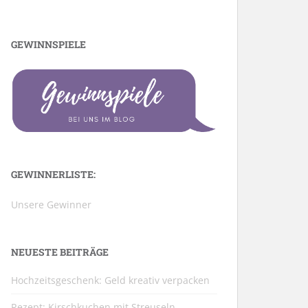
GEWINNSPIELE
GEWINNERLISTE:
Unsere Gewinner
NEUESTE BEITRÄGE
Hochzeitsgeschenk: Geld kreativ verpacken
Rezept: Kirschkuchen mit Streuseln