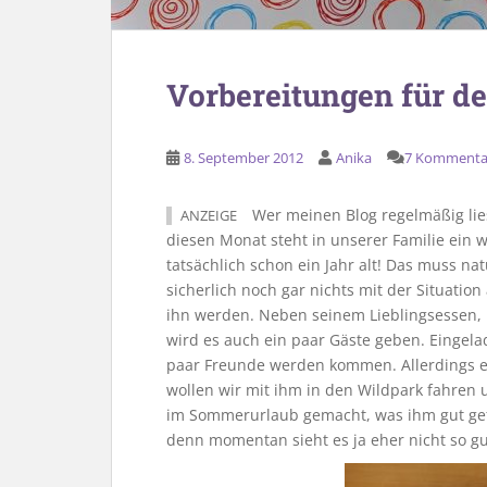
Vorbereitungen für de
8. September 2012
Anika
7 Kommenta
Wer meinen Blog regelmäßig lies
ANZEIGE
diesen Monat steht in unserer Familie ein w
tatsächlich schon ein Jahr alt! Das muss na
sicherlich noch gar nichts mit der Situatio
ihn werden. Neben seinem Lieblingsessen,
wird es auch ein paar Gäste geben. Eingela
paar Freunde werden kommen. Allerdings e
wollen wir mit ihm in den Wildpark fahren 
im Sommerurlaub gemacht, was ihm gut gefal
denn momentan sieht es ja eher nicht so gu