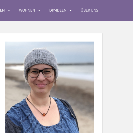
SEN
WOHNEN
DIY-IDEEN
ÜBER UNS