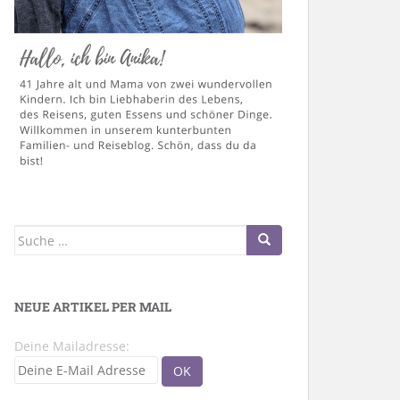
Suche
nach:
NEUE ARTIKEL PER MAIL
Deine Mailadresse: