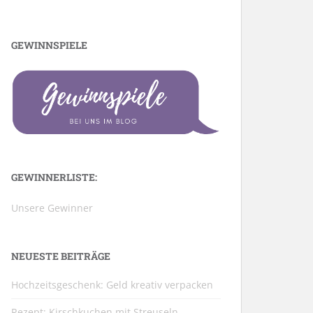
GEWINNSPIELE
GEWINNERLISTE:
Unsere Gewinner
NEUESTE BEITRÄGE
Hochzeitsgeschenk: Geld kreativ verpacken
Rezept: Kirschkuchen mit Streuseln