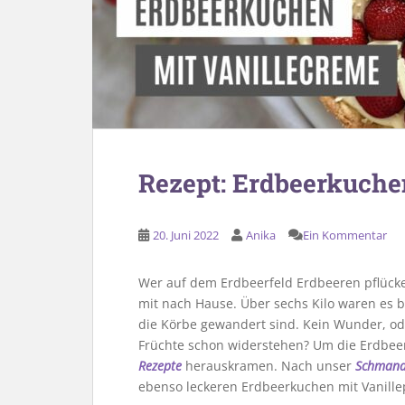
Rezept: Erdbeerkuche
20. Juni 2022
Anika
Ein Kommentar
Wer auf dem Erdbeerfeld Erdbeeren pflücken
mit nach Hause. Über sechs Kilo waren es b
die Körbe gewandert sind. Kein Wunder, od
Früchte schon widerstehen? Um die Erdbee
Rezepte
herauskramen. Nach unser
Schmand
ebenso leckeren Erdbeerkuchen mit Vanill