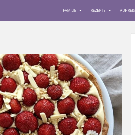
FAMILIE
REZEPTE
AUF REI