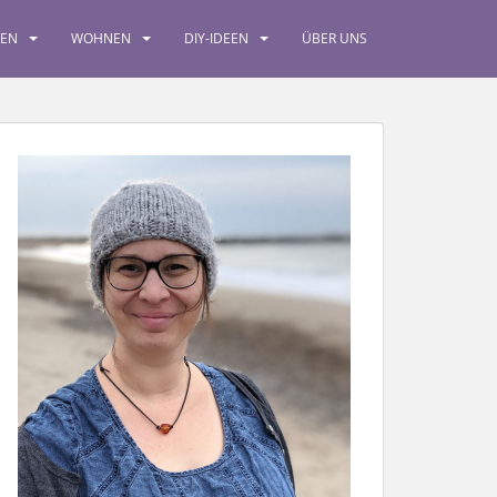
SEN
WOHNEN
DIY-IDEEN
ÜBER UNS