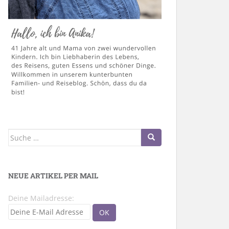
Suche
nach:
NEUE ARTIKEL PER MAIL
Deine Mailadresse: