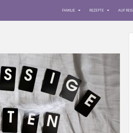
FAMILIE
REZEPTE
AUF REI