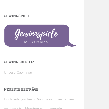
GEWINNSPIELE
GEWINNERLISTE:
Unsere Gewinner
NEUESTE BEITRÄGE
Hochzeitsgeschenk: Geld kreativ verpacken
Rezept: Kirschkuchen mit Streuseln