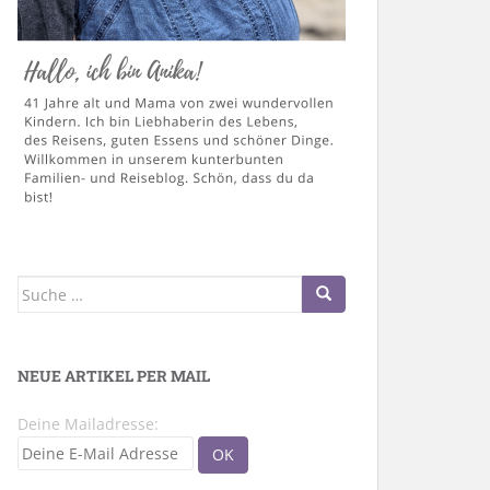
Suche
nach:
NEUE ARTIKEL PER MAIL
Deine Mailadresse: