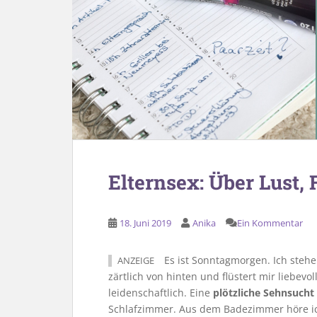
Elternsex: Über Lust, 
18. Juni 2019
Anika
Ein Kommentar
Es ist Sonntagmorgen. Ich steh
ANZEIGE
zärtlich von hinten und flüstert mir liebev
leidenschaftlich. Eine
plötzliche Sehnsucht
Schlafzimmer. Aus dem Badezimmer höre ich