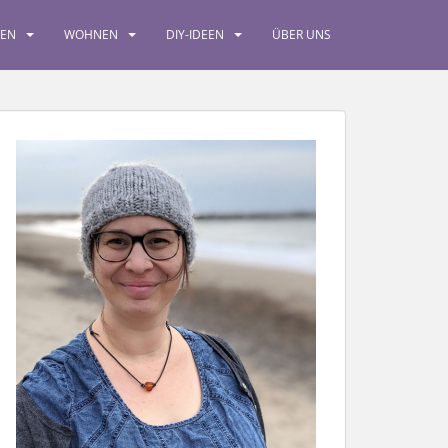
SEN
WOHNEN
DIY-IDEEN
ÜBER UNS