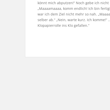
könnt mich abputzen!“ Noch gebe ich nicht 
„Maaaamaaaa, komm endlich! Ich bin fertig!
war ich dem Ziel nicht mehr so nah. „Maaa
selber ab.“ „Nein, warte kurz. Ich komme!“ …
Klopapierrolle ins Klo gefallen.“