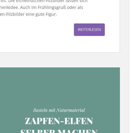
nt. Die Eichelhütchen-Filzbilder lassen sich
chenkidee. Auch im Frühlingsgruß oder als
-Filzbilder eine gute Figur.
WEITERLESEN