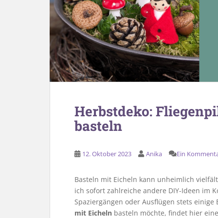
Herbstdeko: Fliegenp
basteln
12. Oktober 2023
Anika
Ein Komment
Basteln mit Eicheln kann unheimlich vielfä
ich sofort zahlreiche andere DIY-Ideen im K
Spaziergängen oder Ausflügen stets einige
mit Eicheln
basteln möchte, findet hier eine