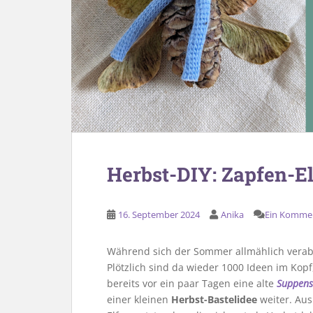
Herbst-DIY: Zapfen-El
16. September 2024
Anika
Ein Komme
Während sich der Sommer allmählich verabs
Plötzlich sind da wieder 1000 Ideen im Kop
bereits vor ein paar Tagen eine alte
Suppensc
einer kleinen
Herbst-Bastelidee
weiter. Aus