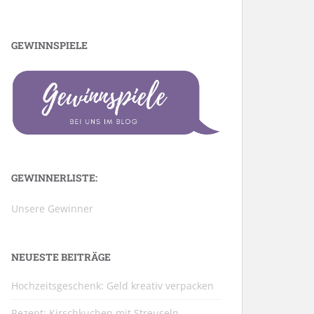
GEWINNSPIELE
GEWINNERLISTE:
Unsere Gewinner
NEUESTE BEITRÄGE
Hochzeitsgeschenk: Geld kreativ verpacken
Rezept: Kirschkuchen mit Streuseln