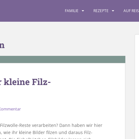
FAMILIE
REZEPTE
AUF REI
en
 kleine Filz-
 Kommentar
e Filzwolle-Reste verarbeiten? Dann haben wir hier
 wie ihr kleine Bilder filzen und daraus Filz-