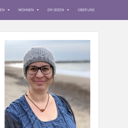
SEN
WOHNEN
DIY-IDEEN
ÜBER UNS