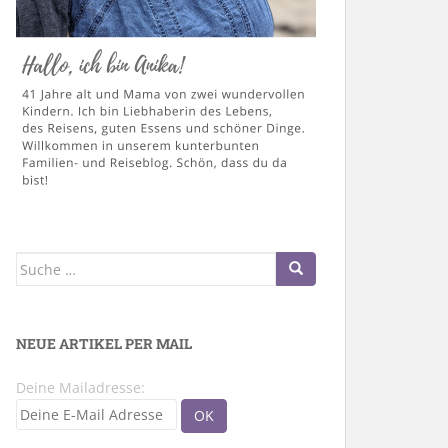
Suche
nach:
NEUE ARTIKEL PER MAIL
Deine Mailadresse: