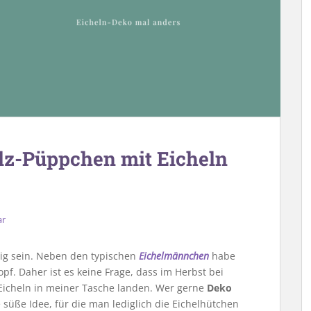
ilz-Püppchen mit Eicheln
ar
ltig sein. Neben den typischen
Eichelmännchen
habe
opf. Daher ist es keine Frage, dass im Herbst bei
 Eicheln in meiner Tasche landen. Wer gerne
Deko
 süße Idee, für die man lediglich die Eichelhütchen