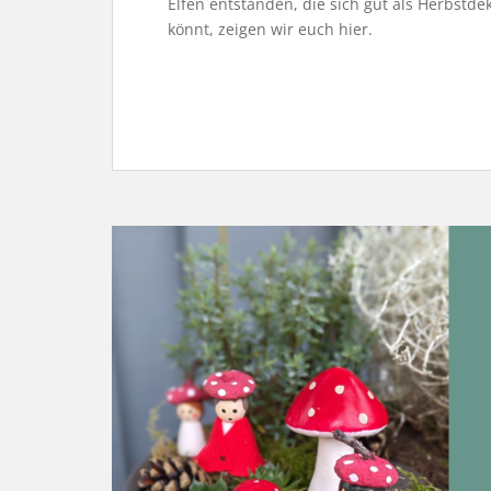
Elfen entstanden, die sich gut als Herbstde
könnt, zeigen wir euch hier.