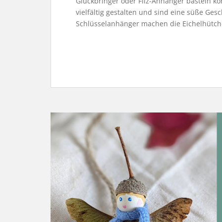
Glückbringer oder Filz-Anhänger basteln kön
vielfältig gestalten und sind eine süße Ges
Schlüsselanhänger machen die Eichelhütchen