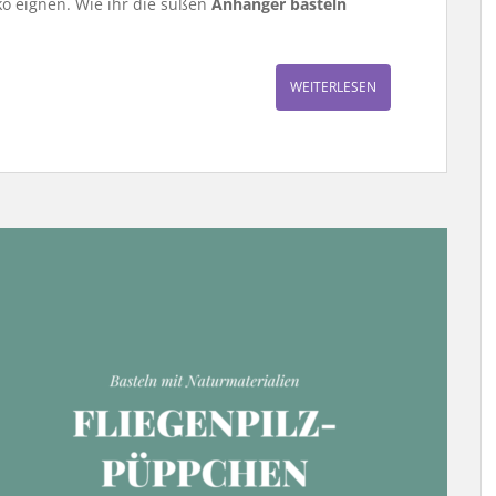
ko eignen. Wie ihr die süßen
Anhänger basteln
WEITERLESEN