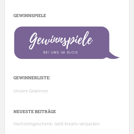
GEWINNSPIELE
GEWINNERLISTE:
Unsere Gewinner
NEUESTE BEITRÄGE
Hochzeitsgeschenk: Geld kreativ verpacken