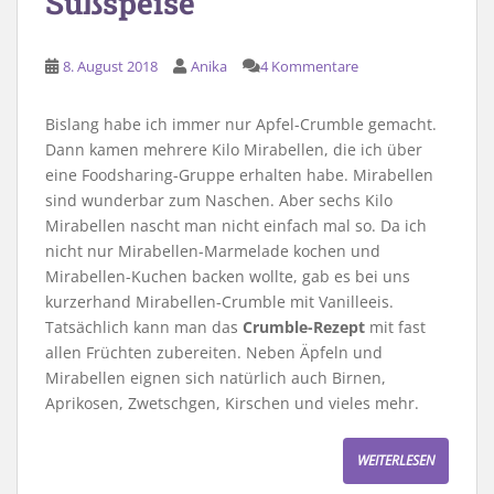
Süßspeise
8. August 2018
Anika
4 Kommentare
Bislang habe ich immer nur Apfel-Crumble gemacht.
Dann kamen mehrere Kilo Mirabellen, die ich über
eine Foodsharing-Gruppe erhalten habe. Mirabellen
sind wunderbar zum Naschen. Aber sechs Kilo
Mirabellen nascht man nicht einfach mal so. Da ich
nicht nur Mirabellen-Marmelade kochen und
Mirabellen-Kuchen backen wollte, gab es bei uns
kurzerhand Mirabellen-Crumble mit Vanilleeis.
Tatsächlich kann man das
Crumble-Rezept
mit fast
allen Früchten zubereiten. Neben Äpfeln und
Mirabellen eignen sich natürlich auch Birnen,
Aprikosen, Zwetschgen, Kirschen und vieles mehr.
WEITERLESEN