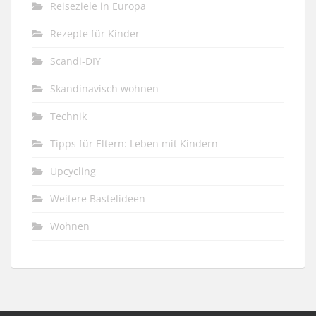
Reiseziele in Europa
Rezepte für Kinder
Scandi-DIY
Skandinavisch wohnen
Technik
Tipps für Eltern: Leben mit Kindern
Upcycling
Weitere Bastelideen
Wohnen