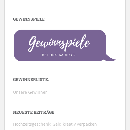
GEWINNSPIELE
GEWINNERLISTE:
Unsere Gewinner
NEUESTE BEITRÄGE
Hochzeitsgeschenk: Geld kreativ verpacken