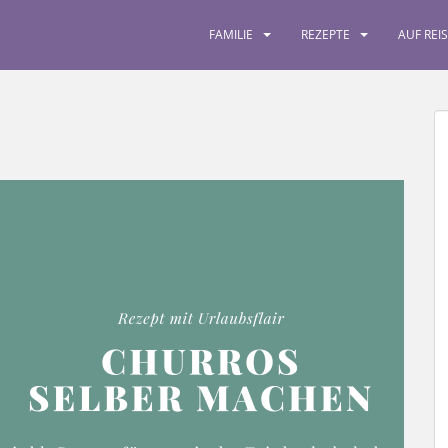
FAMILIE
REZEPTE
AUF REI