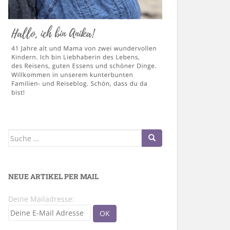
Suche
nach:
NEUE ARTIKEL PER MAIL
Deine Mailadresse: