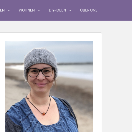
SEN
WOHNEN
DIY-IDEEN
ÜBER UNS