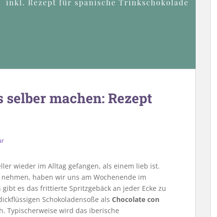
s selber machen: Rezept
ar
er wieder im Alltag gefangen, als einem lieb ist.
 nehmen, haben wir uns am Wochenende im
gibt es das frittierte Spritzgebäck an jeder Ecke zu
dickflüssigen Schokoladensoße als
Chocolate con
ch. Typischerweise wird das iberische