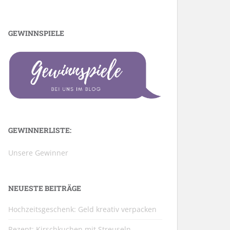
GEWINNSPIELE
GEWINNERLISTE:
Unsere Gewinner
NEUESTE BEITRÄGE
Hochzeitsgeschenk: Geld kreativ verpacken
Rezept: Kirschkuchen mit Streuseln