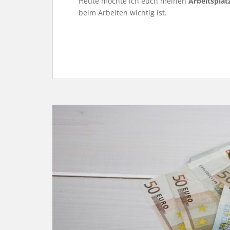
Heute möchte ich euch meinen
Arbeitsplatz
beim Arbeiten wichtig ist.