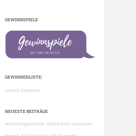
GEWINNSPIELE
GEWINNERLISTE:
Unsere Gewinner
NEUESTE BEITRÄGE
Hochzeitsgeschenk: Geld kreativ verpacken
Rezept: Kirschkuchen mit Streuseln