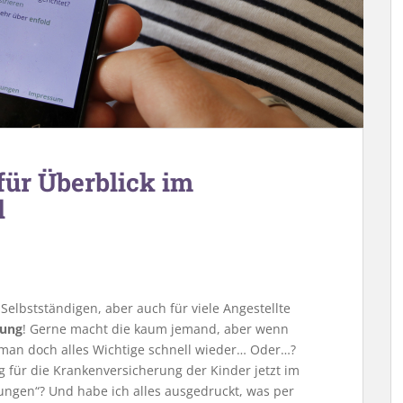
 für Überblick im
l
 Selbstständigen, aber auch für viele Angestellte
rung
! Gerne macht die kaum jemand, aber wenn
t man doch alles Wichtige schnell wieder… Oder…?
 für die Krankenversicherung der Kinder jetzt im
ungen“? Und habe ich alles ausgedruckt, was per