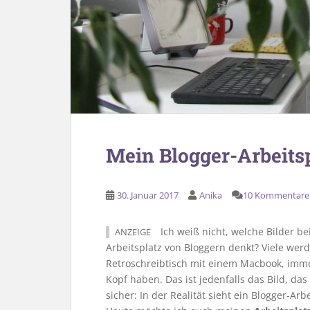
Mein Blogger-Arbeits
30. Januar 2017
Anika
10 Kommentare
Ich weiß nicht, welche Bilder b
ANZEIGE
Arbeitsplatz von Bloggern denkt? Viele werd
Retroschreibtisch mit einem Macbook, imme
Kopf haben. Das ist jedenfalls das Bild, da
sicher: In der Realität sieht ein Blogger-Arb