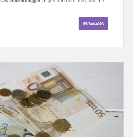
 als Vollzeitblogger
zeigen und berichten, was mir
WEITERLESEN