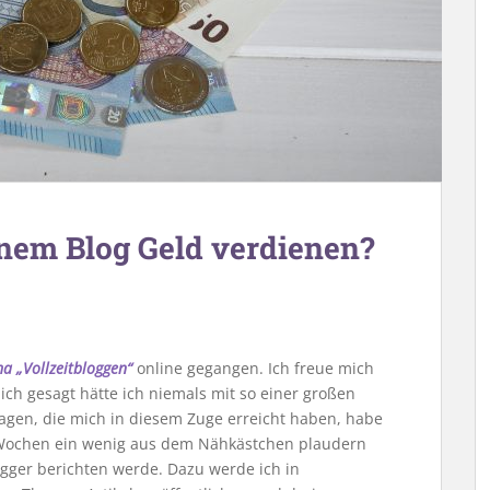
nem Blog Geld verdienen?
a „Vollzeitbloggen“
online gegangen. Ich freue mich
ich gesagt hätte ich niemals mit so einer großen
agen, die mich in diesem Zuge erreicht haben, habe
n Wochen ein wenig aus dem Nähkästchen plaudern
ogger berichten werde. Dazu werde ich in