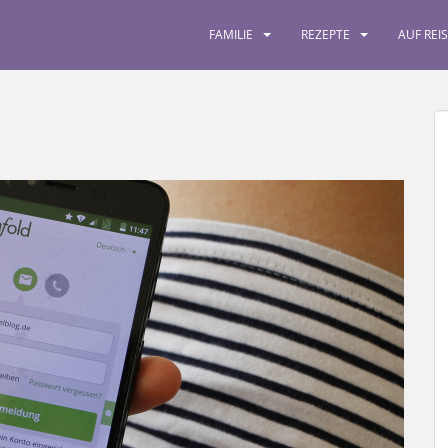
FAMILIE
REZEPTE
AUF REI