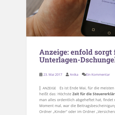
Anzeige: enfold sorgt
Unterlagen-Dschunge
23. Mai 2017
Anika
Ein Kommentar
Es ist Ende Mai, für die meisten
ANZEIGE
heißt das: Höchste
Zeit für die Steuererklä
man alles ordentlich abgeheftet hat, finde
Moment mal, war die Beitragsbescheinigung
Ordner „Kinder“ oder im Ordner „Versicher