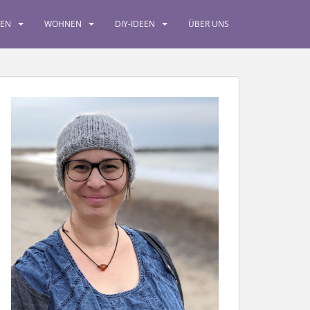
SEN
WOHNEN
DIY-IDEEN
ÜBER UNS