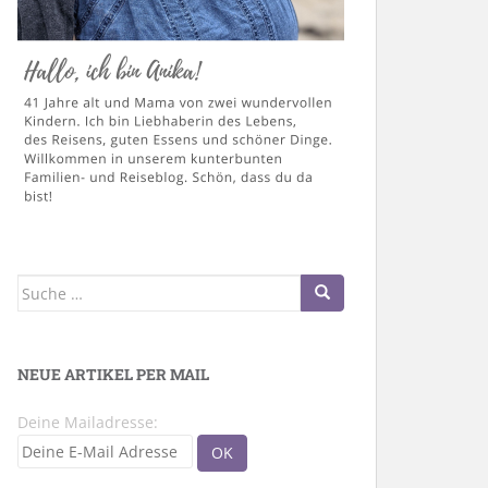
Suche
nach:
NEUE ARTIKEL PER MAIL
Deine Mailadresse: