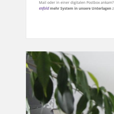
Mail oder in einer digitalen Postbox ankam
enfold
mehr System in unsere Unterlagen
z