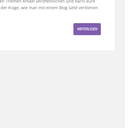
n Themen Artikel veröffentlichen und darin eure
 der Frage, wie man mit einem Blog Geld verdienen
WEITERLESEN