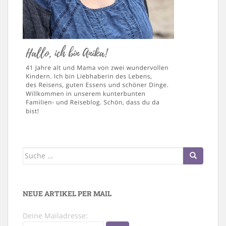
Suche
nach:
NEUE ARTIKEL PER MAIL
Deine Mailadresse: