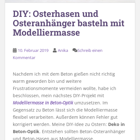
DIY: Osterhasen und
Osteranhänger basteln mit
Modelliermasse
10. Februar 2019
Anika
Schreib einen
Kommentar
Nachdem ich mit dem Beton gießen nicht richtig
warm geworden bin und weitere
Frustrationsmomente vermeiden wollte, habe ich
beschlossen, mein nächstes DIY-Projekt mit
Modelliermasse in Beton-Optik
umzusetzen. Im
Gegensatz zu Beton lässt sich die Modelliermasse
flexibel verarbeiten. Außerdem können Fehler gut
korrigiert werden. Meine DIY-Idee zu Ostern:
Deko in
Beton-Optik
. Entstehen sollten Beton-Osteranhänger
und Beton-Hasen aus Modelliermasse.