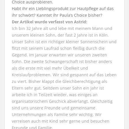
Choice ausprobieren.
Habt ihr ein Lieblingsprodukt zur Hautpflege auf das
ihr schwört? Kanntet ihr Paula’s Choice bisher?
Der Artikel wurde verfasst von Astrid:
Ich bin 32 Jahre alt und lebe mit meinem Mann und
unserem kleinen Sohn, der fast 2 Jahre ist in Köln.
Unser Sohn ist ein richtiger kleiner Sonnenschein und
flitzt mit seinem Laufrad schon fleißig durch die
Gegend. Im Januar erwarten wir unseren zweiten
Sohn. Die zweite Schwangerschaft ist bisher anders
als die erste mit viel mehr Übelkeit und
Kreislaufproblemen. Wir sind gespannt auf das Leben
zu viert. Bisher klappt die Gleichberechtigung als
Eltern sehr gut. Seitdem unser Sohn ein Jahr ist
arbeite ich in Teilzeit wieder, was einiges an
organisatorischem Geschick abverlangt. Gleichzeitig
sind uns unsere Freunde und gemeinsame
Unternehmungen als Familie sehr wichtig. Wir
verreisen auch mit Kind sehr gerne und besuchen
Freunde und Familie.