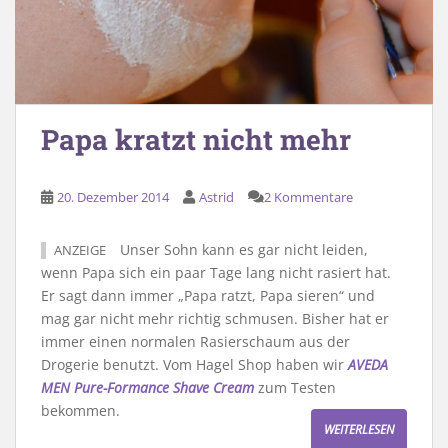
Papa kratzt nicht mehr
20. Dezember 2014
Astrid
2 Kommentare
Unser Sohn kann es gar nicht leiden,
ANZEIGE
wenn Papa sich ein paar Tage lang nicht rasiert hat.
Er sagt dann immer „Papa ratzt, Papa sieren“ und
mag gar nicht mehr richtig schmusen. Bisher hat er
immer einen normalen Rasierschaum aus der
Drogerie benutzt. Vom Hagel Shop haben wir
AVEDA
MEN Pure-Formance Shave Cream
zum Testen
bekommen.
WEITERLESEN