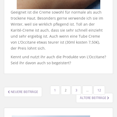
Geeignet ist die Creme sowohl für normale als auch
trockene Haut. Besonders gerne verwende ich sie im
Winter, weil sie wirklich pflegend ist. Toll an der
Karité-Creme ist auch, dass sie sehr schnell einzieht
und sehr ergiebig ist. Auch wenn eine Tube Creme
von L’Occitane etwas teurer ist (30ml kosten 7,50€),
der Preis lohnt sich.
Kennt und nutzt ihr auch die Produkte von L’Occitane?
Seid ihr davon auch so begeistert?
SEITENNUMMERIERUNG
1
2
3
…
12
NEUERE BEITRÄGE
DER
ÄLTERE BEITRÄGE
BEITRÄGE