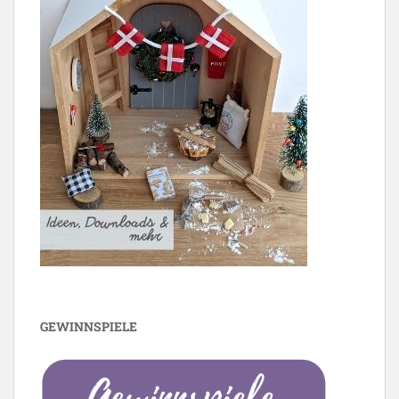
GEWINNSPIELE