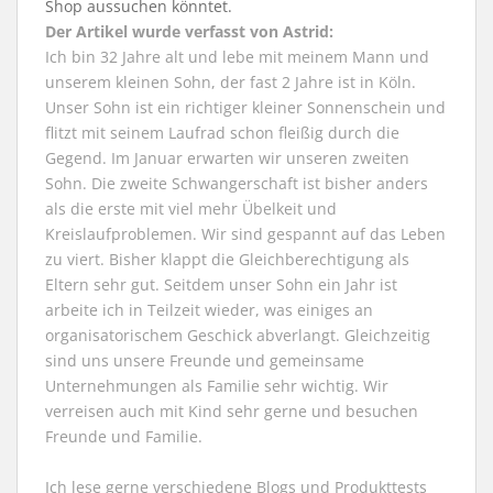
Shop aussuchen könntet.
Der Artikel wurde verfasst von Astrid:
Ich bin 32 Jahre alt und lebe mit meinem Mann und
unserem kleinen Sohn, der fast 2 Jahre ist in Köln.
Unser Sohn ist ein richtiger kleiner Sonnenschein und
flitzt mit seinem Laufrad schon fleißig durch die
Gegend. Im Januar erwarten wir unseren zweiten
Sohn. Die zweite Schwangerschaft ist bisher anders
als die erste mit viel mehr Übelkeit und
Kreislaufproblemen. Wir sind gespannt auf das Leben
zu viert. Bisher klappt die Gleichberechtigung als
Eltern sehr gut. Seitdem unser Sohn ein Jahr ist
arbeite ich in Teilzeit wieder, was einiges an
organisatorischem Geschick abverlangt. Gleichzeitig
sind uns unsere Freunde und gemeinsame
Unternehmungen als Familie sehr wichtig. Wir
verreisen auch mit Kind sehr gerne und besuchen
Freunde und Familie.
Ich lese gerne verschiedene Blogs und Produkttests