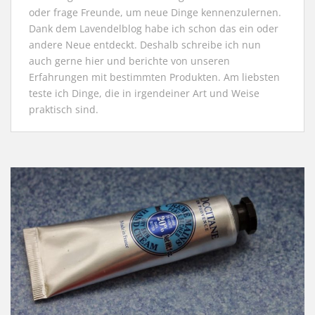
oder frage Freunde, um neue Dinge kennenzulernen.
Dank dem Lavendelblog habe ich schon das ein oder
andere Neue entdeckt. Deshalb schreibe ich nun
auch gerne hier und berichte von unseren
Erfahrungen mit bestimmten Produkten. Am liebsten
teste ich Dinge, die in irgendeiner Art und Weise
praktisch sind.