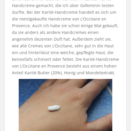
Handcreme gemacht, die ich über Gofeminin testen
durfte. Bei der Karité-Handcreme handelt es sich um
die meistgekaufte Handcreme von L’Occitane en
Provence. Auch ich habe sie schon einige Mal gekauft,
da sie anders als andere Handcremes einen
angenehm dezenten Duft hat. Außerdem zieht sie,
wie alle Cremes von L’Occitane, sehr gut in die Haut
ein und hinterlässt eine weiche, gepflegte Haut, die
keinesfalls schmiert oder fettet. Die Karité-Handcreme
von L’Occitane en Provence besteht aus einem hohen
Anteil Karité-Butter (20%), Honig und Mandelextrakt.