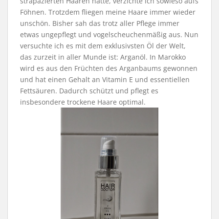
strapazierten Haaren hatte, verzichte ich sowieso aufs
Föhnen. Trotzdem fliegen meine Haare immer wieder
unschön. Bisher sah das trotz aller Pflege immer
etwas ungepflegt und vogelscheuchenmäßig aus. Nun
versuchte ich es mit dem exklusivsten Öl der Welt,
das zurzeit in aller Munde ist: Arganöl. In Marokko
wird es aus den Früchten des Arganbaums gewonnen
und hat einen Gehalt an Vitamin E und essentiellen
Fettsäuren. Dadurch schützt und pflegt es
insbesondere trockene Haare optimal.