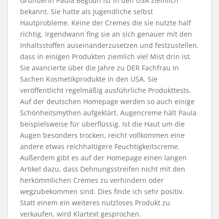
Gründerin Paula Begoun ist in den USA ziemlich
bekannt. Sie hatte als Jugendliche selbst
Hautprobleme. Keine der Cremes die sie nutzte half
richtig. Irgendwann fing sie an sich genauer mit den
Inhaltsstoffen auseinanderzusetzen und festzustellen,
dass in einigen Produkten ziemlich viel Mist drin ist.
Sie avancierte über die Jahre zu DER Fachfrau in
Sachen Kosmetikprodukte in den USA. Sie
veröffentlicht regelmäßig ausführliche Produkttests.
Auf der deutschen Homepage werden so auch einige
Schönheitsmythen aufgeklärt. Augencreme hält Paula
beispielsweise für überflüssig. Ist die Haut um die
Augen besonders trocken, reicht vollkommen eine
andere etwas reichhaltigere Feuchtigkeitscreme.
Außerdem gibt es auf der Homepage einen langen
Artikel dazu, dass Dehnungsstreifen nicht mit den
herkömmlichen Cremes zu verhindern oder
wegzubekommen sind. Dies finde ich sehr positiv.
Statt einem ein weiteres nutzloses Produkt zu
verkaufen, wird Klartext gesprochen.