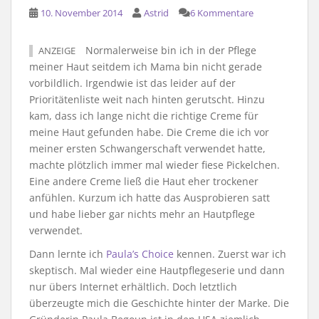
10. November 2014
Astrid
6 Kommentare
Normalerweise bin ich in der Pflege
ANZEIGE
meiner Haut seitdem ich Mama bin nicht gerade
vorbildlich. Irgendwie ist das leider auf der
Prioritätenliste weit nach hinten gerutscht. Hinzu
kam, dass ich lange nicht die richtige Creme für
meine Haut gefunden habe. Die Creme die ich vor
meiner ersten Schwangerschaft verwendet hatte,
machte plötzlich immer mal wieder fiese Pickelchen.
Eine andere Creme ließ die Haut eher trockener
anfühlen. Kurzum ich hatte das Ausprobieren satt
und habe lieber gar nichts mehr an Hautpflege
verwendet.
Dann lernte ich
Paula’s Choice
kennen. Zuerst war ich
skeptisch. Mal wieder eine Hautpflegeserie und dann
nur übers Internet erhältlich. Doch letztlich
überzeugte mich die Geschichte hinter der Marke. Die