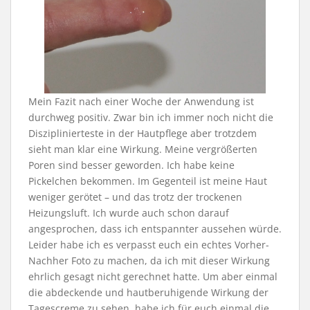
Mein Fazit nach einer Woche der Anwendung ist
durchweg positiv. Zwar bin ich immer noch nicht die
Disziplinierteste in der Hautpflege aber trotzdem
sieht man klar eine Wirkung. Meine vergrößerten
Poren sind besser geworden. Ich habe keine
Pickelchen bekommen. Im Gegenteil ist meine Haut
weniger gerötet – und das trotz der trockenen
Heizungsluft. Ich wurde auch schon darauf
angesprochen, dass ich entspannter aussehen würde.
Leider habe ich es verpasst euch ein echtes Vorher-
Nachher Foto zu machen, da ich mit dieser Wirkung
ehrlich gesagt nicht gerechnet hatte. Um aber einmal
die abdeckende und hautberuhigende Wirkung der
Tagescreme zu sehen, habe ich für euch einmal die