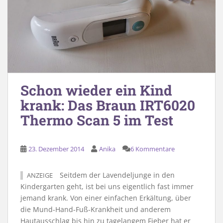
Schon wieder ein Kind
krank: Das Braun IRT6020
Thermo Scan 5 im Test
23. Dezember 2014
Anika
6 Kommentare
Seitdem der Lavendeljunge in den
ANZEIGE
Kindergarten geht, ist bei uns eigentlich fast immer
jemand krank. Von einer einfachen Erkältung, über
die Mund-Hand-Fuß-Krankheit und anderem
Hautausschlag bis hin zu tagelangem Fieber hat er