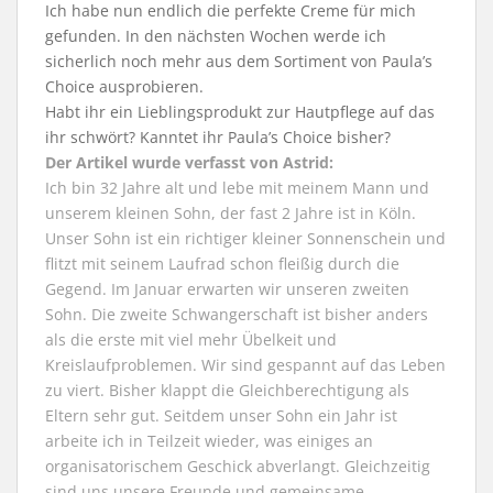
Ich habe nun endlich die perfekte Creme für mich
gefunden. In den nächsten Wochen werde ich
sicherlich noch mehr aus dem Sortiment von Paula’s
Choice ausprobieren.
Habt ihr ein Lieblingsprodukt zur Hautpflege auf das
ihr schwört? Kanntet ihr Paula’s Choice bisher?
Der Artikel wurde verfasst von Astrid:
Ich bin 32 Jahre alt und lebe mit meinem Mann und
unserem kleinen Sohn, der fast 2 Jahre ist in Köln.
Unser Sohn ist ein richtiger kleiner Sonnenschein und
flitzt mit seinem Laufrad schon fleißig durch die
Gegend. Im Januar erwarten wir unseren zweiten
Sohn. Die zweite Schwangerschaft ist bisher anders
als die erste mit viel mehr Übelkeit und
Kreislaufproblemen. Wir sind gespannt auf das Leben
zu viert. Bisher klappt die Gleichberechtigung als
Eltern sehr gut. Seitdem unser Sohn ein Jahr ist
arbeite ich in Teilzeit wieder, was einiges an
organisatorischem Geschick abverlangt. Gleichzeitig
sind uns unsere Freunde und gemeinsame