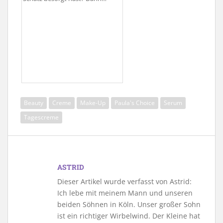
Beauty
Creme
Make-Up
Paula's Choice
Serum
Tagescreme
ASTRID
Dieser Artikel wurde verfasst von Astrid:
Ich lebe mit meinem Mann und unseren
beiden Söhnen in Köln. Unser großer Sohn
ist ein richtiger Wirbelwind. Der Kleine hat