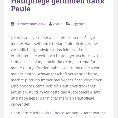
Hautpflege gefunden dank
Paula
10. November 2014
Astrid
Allgemein
Normalerweise bin ich in der Pflege
ANZEIGE
meiner Haut seitdem ich Mama bin nicht gerade
vorbildlich. Irgendwie ist das leider auf der
Prioritätenliste weit nach hinten gerutscht. Hinzu
kam, dass ich lange nicht die richtige Creme für
meine Haut gefunden habe. Die Creme die ich vor
meiner ersten Schwangerschaft verwendet hatte,
machte plötzlich immer mal wieder fiese Pickelchen.
Eine andere Creme ließ die Haut eher trockener
anfühlen. Kurzum ich hatte das Ausprobieren satt
und habe lieber gar nichts mehr an Hautpflege
verwendet.
Dann lernte ich
Paula’s Choice
kennen. Zuerst war ich