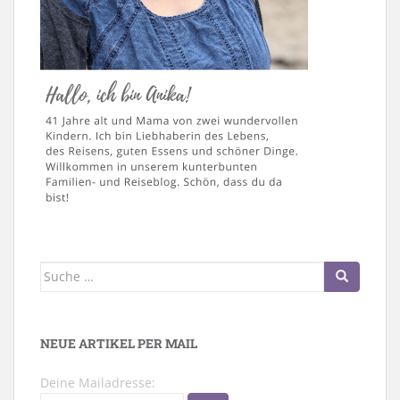
Suche
nach:
NEUE ARTIKEL PER MAIL
Deine Mailadresse: