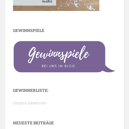
GEWINNSPIELE
GEWINNERLISTE:
Unsere Gewinner
NEUESTE BEITRÄGE