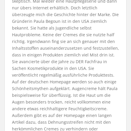
skeptisch. Mal wieder eine Hautpflegeserie und dann
nur übers Internet erhältlich. Doch letztlich
überzeugte mich die Geschichte hinter der Marke. Die
Gründerin Paula Begoun ist in den USA ziemlich
bekannt. Sie hatte als Jugendliche selbst
Hautprobleme. Keine der Cremes die sie nutzte half
richtig. Irgendwann fing sie an sich genauer mit den
Inhaltsstoffen auseinanderzusetzen und festzustellen,
dass in einigen Produkten ziemlich viel Mist drin ist.
Sie avancierte über die Jahre zu DER Fachfrau in
Sachen Kosmetikprodukte in den USA. Sie
veröffentlicht regelmäßig ausführliche Produkttests.
Auf der deutschen Homepage werden so auch einige
Schönheitsmythen aufgeklärt. Augencreme hält Paula
beispielsweise für überflüssig. Ist die Haut um die
Augen besonders trocken, reicht vollkommen eine
andere etwas reichhaltigere Feuchtigkeitscreme.
Außerdem gibt es auf der Homepage einen langen
Artikel dazu, dass Dehnungsstreifen nicht mit den
herkömmlichen Cremes zu verhindern oder