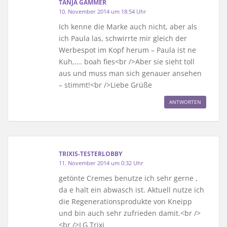
TANJA GAMMER
10. November 2014 um 18:54 Uhr
Ich kenne die Marke auch nicht, aber als
ich Paula las, schwirrte mir gleich der
Werbespot im Kopf herum – Paula ist ne
Kuh,…. boah fies<br />Aber sie sieht toll
aus und muss man sich genauer ansehen
– stimmt!<br />Liebe Grüße
ANTWORTEN
TRIXIS-TESTERLOBBY
11. November 2014 um 0:32 Uhr
getönte Cremes benutze ich sehr gerne ,
da e halt ein abwasch ist. Aktuell nutze ich
die Regenerationsprodukte von Kneipp
und bin auch sehr zufrieden damit.<br />
<br />LG Trixi