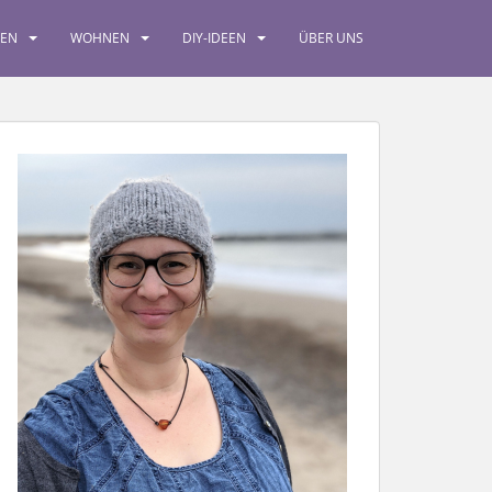
SEN
WOHNEN
DIY-IDEEN
ÜBER UNS