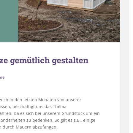
tze gemütlich gestalten
are
 euch in den letzten Monaten von unserer
wissen, beschäftigt uns das Thema
Jahren. Da es sich bei unserem Grundstück um ein
sonderheiten zu bedenken. So gilt es z.B., einige
 durch Mauern abzufangen.