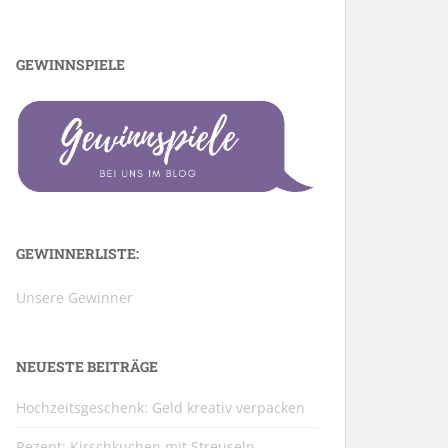
GEWINNSPIELE
GEWINNERLISTE:
Unsere Gewinner
NEUESTE BEITRÄGE
Hochzeitsgeschenk: Geld kreativ verpacken
Rezept: Kirschkuchen mit Streuseln