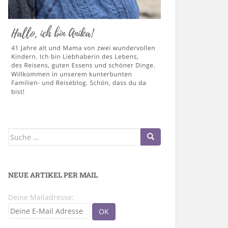
Suche
nach:
NEUE ARTIKEL PER MAIL
Deine Mailadresse: