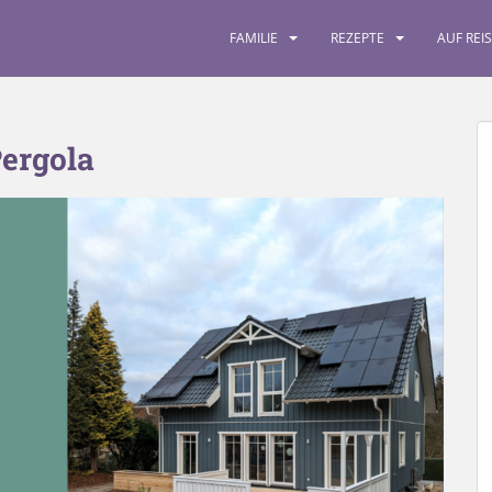
FAMILIE
REZEPTE
AUF REI
ergola