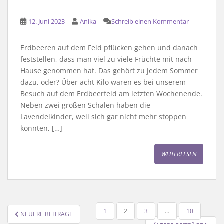
12. Juni 2023
Anika
Schreib einen Kommentar
Erdbeeren auf dem Feld pflücken gehen und danach
feststellen, dass man viel zu viele Früchte mit nach
Hause genommen hat. Das gehört zu jedem Sommer
dazu, oder? Über acht Kilo waren es bei unserem
Besuch auf dem Erdbeerfeld am letzten Wochenende.
Neben zwei großen Schalen haben die
Lavendelkinder, weil sich gar nicht mehr stoppen
konnten, […]
WEITERLESEN
SEITENNUMMERIERUNG
1
2
3
…
10
NEUERE BEITRÄGE