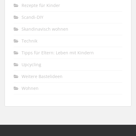
Rezepte für Kinder
Scandi-DIY
Skandinavisch wohnen
Technik
Tipps für Eltern: Leben mit Kindern
Upcycling
Weitere Bastelideen
Wohnen