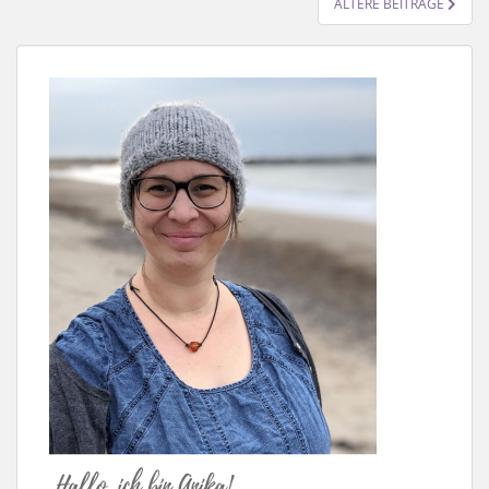
DER
ÄLTERE BEITRÄGE
BEITRÄGE