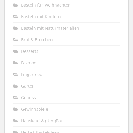
Basteln für Weihnachten
Basteln mit Kindern
Basteln mit Naturmaterialien
Brot & Brötchen
Desserts
Fashion
Fingerfood
Garten
Genuss
Gewinnspiele
Hauskauf & (Um-)Bau
Herbst-Bastelideen