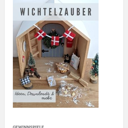
GEWINNSPIELE