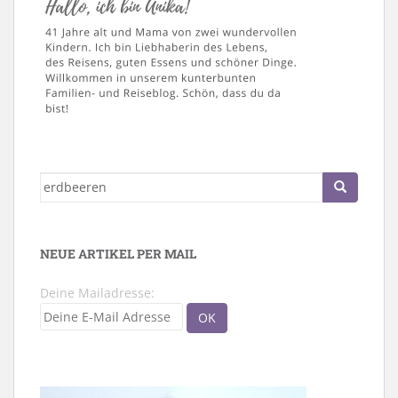
Suche
nach:
NEUE ARTIKEL PER MAIL
Deine Mailadresse: