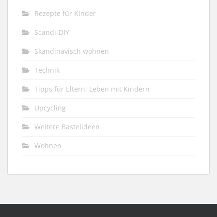
Rezepte für Kinder
Scandi-DIY
Skandinavisch wohnen
Technik
Tipps für Eltern: Leben mit Kindern
Upcycling
Weitere Bastelideen
Wohnen