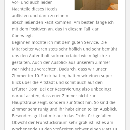
Vor- und auch leider
Nachteile dieses Hotels
auflisten und dann zu einem
abschließenden Fazit kommen. Am besten fange ich
mit dem Positiven an, das in diesem Fall klar
überwiegt.
Beginnen möchte ich mit dem guten Service. Die
Mitarbeiter waren stets sehr höflich und sehr bemüht
uns den Aufenthalt so komfortabel wie möglich zu
gestalten. Auch der Ausblick aus unserem Zimmer
war nicht zu verachten. Dadurch, dass wir unser
Zimmer im 10. Stock hatten, hatten wir einen super
Blick über die Altstadt und somit auch auf den
Erfurter Dom. Bei der Reservierung also unbedingt
darauf achten, dass euer Zimmer nicht zur
Hauptstraße zeigt, sondern zur Stadt hin. So sind die
Zimmer sehr ruhig und ihr habt einen tollen Ausblick.
Besonders gut hat mir auch das Frühstück gefallen.
Obwohl der Frühstücksraum sehr groß ist, ist es am
Wochenende zu den Stoßzeiten schwer einen Platz zu