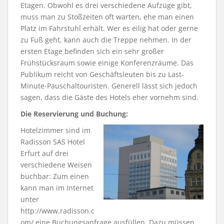
Etagen. Obwohl es drei verschiedene Aufzüge gibt,
muss man zu Stoßzeiten oft warten, ehe man einen
Platz im Fahrstuhl erhält. Wer es eilig hat oder gerne
zu Fuß geht, kann auch die Treppe nehmen. In der
ersten Etage befinden sich ein sehr großer
Frühstücksraum sowie einige Konferenzräume. Das
Publikum reicht von Geschäftsleuten bis zu Last-
Minute-Pauschaltouristen. Generell lässt sich jedoch
sagen, dass die Gäste des Hotels eher vornehm sind.
Die Reservierung und Buchung:
Hotelzimmer sind im
Radisson SAS Hotel
Erfurt auf drei
verschiedene Weisen
buchbar: Zum einen
kann man im Internet
unter
http://www.radisson.c
om/ eine Buchungsanfrage ausfüllen. Dazu müssen