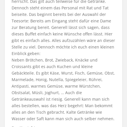
herrscht. Das gilt auch teilweise für die Getränke.
Dennoch steht einem das Personal mit Rat und Tat
beiseite. Das beginnt bereits bei der Auswahl der
Teesorte: Bereits am Eingang steht dafür eine Dame
zur Beratung bereit. Generell lässt sich sagen, dass
dieses Buffet einfach keine Wünsche offen lässt. Hier
gibt es einfach alles. Alles aufzuzählen wäre an dieser
Stelle zu viel. Dennoch möchte ich euch einen kleinen
Einblick geben:
Neben Brötchen, Brot, Zwieback, Knäcke und
Croissants gibt es auch Kuchen und kleine
Gebäckteile. Es gibt Käse, Wurst, Fisch, Gemüse, Obst,
Marmelade, Honig, Nutella, Spiegeleier, Rührei,
Antipasti, warmes Gemüse, warme Würstchen,
Obstsalat, Müsli, Joghurt, … Auch die
Getränkeauswahl ist riesig. Generell kann man sich
alles bestellen, was das Herz begehrt: Man bekommt
alles an den Tisch gebracht. Kalte Getränke wie
Wasser oder Saft kann man sich auch selber nehmen.