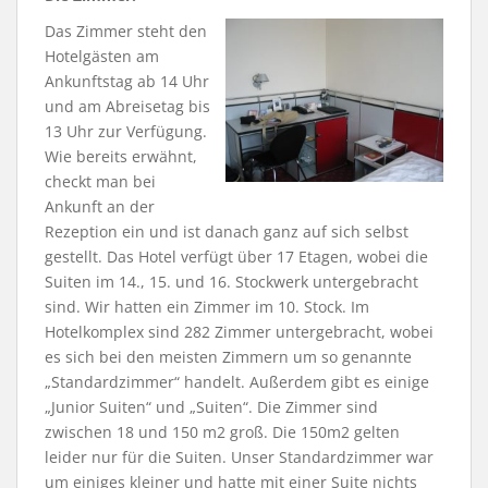
Das Zimmer steht den
Hotelgästen am
Ankunftstag ab 14 Uhr
und am Abreisetag bis
13 Uhr zur Verfügung.
Wie bereits erwähnt,
checkt man bei
Ankunft an der
Rezeption ein und ist danach ganz auf sich selbst
gestellt. Das Hotel verfügt über 17 Etagen, wobei die
Suiten im 14., 15. und 16. Stockwerk untergebracht
sind. Wir hatten ein Zimmer im 10. Stock. Im
Hotelkomplex sind 282 Zimmer untergebracht, wobei
es sich bei den meisten Zimmern um so genannte
„Standardzimmer“ handelt. Außerdem gibt es einige
„Junior Suiten“ und „Suiten“. Die Zimmer sind
zwischen 18 und 150 m2 groß. Die 150m2 gelten
leider nur für die Suiten. Unser Standardzimmer war
um einiges kleiner und hatte mit einer Suite nichts