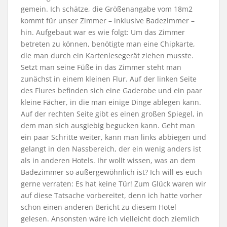
gemein. Ich schätze, die Größenangabe vom 18m2
kommt für unser Zimmer – inklusive Badezimmer –
hin. Aufgebaut war es wie folgt: Um das Zimmer
betreten zu können, benötigte man eine Chipkarte,
die man durch ein Kartenlesegerät ziehen musste.
Setzt man seine Füße in das Zimmer steht man
zunächst in einem kleinen Flur. Auf der linken Seite
des Flures befinden sich eine Gaderobe und ein paar
kleine Fächer, in die man einige Dinge ablegen kann.
Auf der rechten Seite gibt es einen großen Spiegel, in
dem man sich ausgiebig begucken kann. Geht man
ein paar Schritte weiter, kann man links abbiegen und
gelangt in den Nassbereich, der ein wenig anders ist
als in anderen Hotels. Ihr wollt wissen, was an dem
Badezimmer so außergewöhnlich ist? Ich will es euch
gerne verraten: Es hat keine Tür! Zum Glück waren wir
auf diese Tatsache vorbereitet, denn ich hatte vorher
schon einen anderen Bericht zu diesem Hotel
gelesen. Ansonsten wäre ich vielleicht doch ziemlich