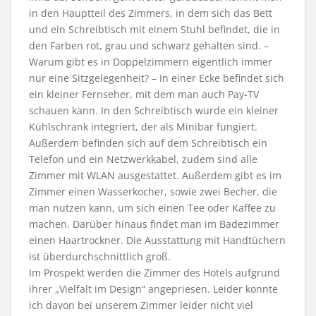
in den Hauptteil des Zimmers, in dem sich das Bett
und ein Schreibtisch mit einem Stuhl befindet, die in
den Farben rot, grau und schwarz gehalten sind. –
Warum gibt es in Doppelzimmern eigentlich immer
nur eine Sitzgelegenheit? – In einer Ecke befindet sich
ein kleiner Fernseher, mit dem man auch Pay-TV
schauen kann. In den Schreibtisch wurde ein kleiner
Kühlschrank integriert, der als Minibar fungiert.
Außerdem befinden sich auf dem Schreibtisch ein
Telefon und ein Netzwerkkabel, zudem sind alle
Zimmer mit WLAN ausgestattet. Außerdem gibt es im
Zimmer einen Wasserkocher, sowie zwei Becher, die
man nutzen kann, um sich einen Tee oder Kaffee zu
machen. Darüber hinaus findet man im Badezimmer
einen Haartrockner. Die Ausstattung mit Handtüchern
ist überdurchschnittlich groß.
Im Prospekt werden die Zimmer des Hotels aufgrund
ihrer „Vielfalt im Design“ angepriesen. Leider konnte
ich davon bei unserem Zimmer leider nicht viel