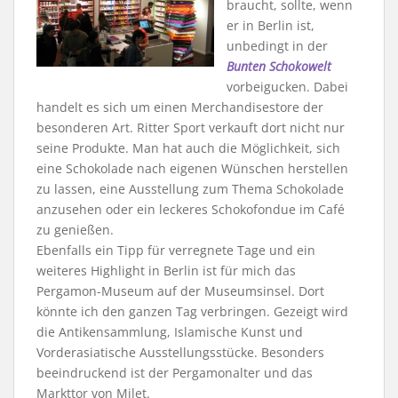
braucht, sollte, wenn
er in Berlin ist,
unbedingt in der
Bunten Schokowelt
vorbeigucken. Dabei
handelt es sich um einen Merchandisestore der
besonderen Art. Ritter Sport verkauft dort nicht nur
seine Produkte. Man hat auch die Möglichkeit, sich
eine Schokolade nach eigenen Wünschen herstellen
zu lassen, eine Ausstellung zum Thema Schokolade
anzusehen oder ein leckeres Schokofondue im Café
zu genießen.
Ebenfalls ein Tipp für verregnete Tage und ein
weiteres Highlight in Berlin ist für mich das
Pergamon-Museum auf der Museumsinsel. Dort
könnte ich den ganzen Tag verbringen. Gezeigt wird
die Antikensammlung, Islamische Kunst und
Vorderasiatische Ausstellungsstücke. Besonders
beeindruckend ist der Pergamonalter und das
Markttor von Milet.