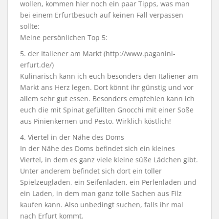
wollen, kommen hier noch ein paar Tipps, was man
bei einem Erfurtbesuch auf keinen Fall verpassen
sollte:
Meine persönlichen Top 5:
5. der Italiener am Markt (http://www.paganini-
erfurt.de/)
Kulinarisch kann ich euch besonders den Italiener am
Markt ans Herz legen. Dort könnt ihr günstig und vor
allem sehr gut essen. Besonders empfehlen kann ich
euch die mit Spinat gefüllten Gnocchi mit einer Soße
aus Pinienkernen und Pesto. Wirklich köstlich!
4. Viertel in der Nähe des Doms
In der Nähe des Doms befindet sich ein kleines
Viertel, in dem es ganz viele kleine süße Lädchen gibt.
Unter anderem befindet sich dort ein toller
Spielzeugladen, ein Seifenladen, ein Perlenladen und
ein Laden, in dem man ganz tolle Sachen aus Filz
kaufen kann. Also unbedingt suchen, falls ihr mal
nach Erfurt kommt.