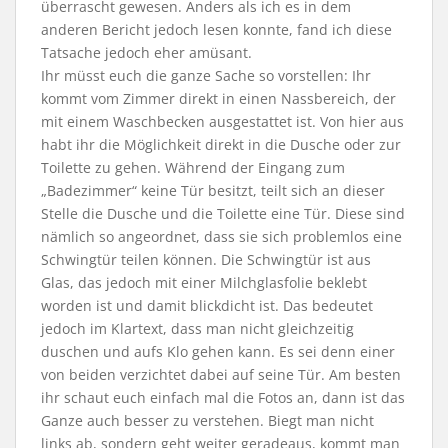
überrascht gewesen. Anders als ich es in dem
anderen Bericht jedoch lesen konnte, fand ich diese
Tatsache jedoch eher amüsant.
Ihr müsst euch die ganze Sache so vorstellen: Ihr
kommt vom Zimmer direkt in einen Nassbereich, der
mit einem Waschbecken ausgestattet ist. Von hier aus
habt ihr die Möglichkeit direkt in die Dusche oder zur
Toilette zu gehen. Während der Eingang zum
„Badezimmer“ keine Tür besitzt, teilt sich an dieser
Stelle die Dusche und die Toilette eine Tür. Diese sind
nämlich so angeordnet, dass sie sich problemlos eine
Schwingtür teilen können. Die Schwingtür ist aus
Glas, das jedoch mit einer Milchglasfolie beklebt
worden ist und damit blickdicht ist. Das bedeutet
jedoch im Klartext, dass man nicht gleichzeitig
duschen und aufs Klo gehen kann. Es sei denn einer
von beiden verzichtet dabei auf seine Tür. Am besten
ihr schaut euch einfach mal die Fotos an, dann ist das
Ganze auch besser zu verstehen. Biegt man nicht
links ab, sondern geht weiter geradeaus, kommt man