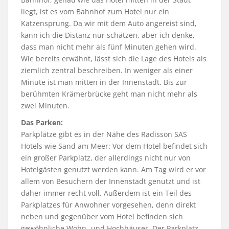
liegt, ist es vom Bahnhof zum Hotel nur ein
Katzensprung. Da wir mit dem Auto angereist sind,
kann ich die Distanz nur schätzen, aber ich denke,
dass man nicht mehr als fünf Minuten gehen wird.
Wie bereits erwähnt, lässt sich die Lage des Hotels als
ziemlich zentral beschreiben. In weniger als einer
Minute ist man mitten in der Innenstadt. Bis zur
berühmten Krämerbrücke geht man nicht mehr als
zwei Minuten.
Das Parken:
Parkplätze gibt es in der Nähe des Radisson SAS
Hotels wie Sand am Meer: Vor dem Hotel befindet sich
ein großer Parkplatz, der allerdings nicht nur von
Hotelgästen genutzt werden kann. Am Tag wird er vor
allem von Besuchern der Innenstadt genutzt und ist
daher immer recht voll. Außerdem ist ein Teil des
Parkplatzes für Anwohner vorgesehen, denn direkt
neben und gegenüber vom Hotel befinden sich
gewöhnliche Wohn- und Hochhäuser. Der Parkplatz