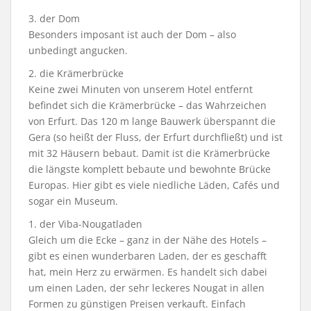
3. der Dom
Besonders imposant ist auch der Dom – also
unbedingt angucken.
2. die Krämerbrücke
Keine zwei Minuten von unserem Hotel entfernt
befindet sich die Krämerbrücke – das Wahrzeichen
von Erfurt. Das 120 m lange Bauwerk überspannt die
Gera (so heißt der Fluss, der Erfurt durchfließt) und ist
mit 32 Häusern bebaut. Damit ist die Krämerbrücke
die längste komplett bebaute und bewohnte Brücke
Europas. Hier gibt es viele niedliche Läden, Cafés und
sogar ein Museum.
1. der Viba-Nougatladen
Gleich um die Ecke – ganz in der Nähe des Hotels –
gibt es einen wunderbaren Laden, der es geschafft
hat, mein Herz zu erwärmen. Es handelt sich dabei
um einen Laden, der sehr leckeres Nougat in allen
Formen zu günstigen Preisen verkauft. Einfach