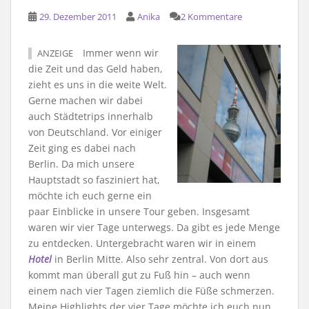
29. Dezember 2011
Anika
2 Kommentare
Immer wenn wir
ANZEIGE
die Zeit und das Geld haben,
zieht es uns in die weite Welt.
Gerne machen wir dabei
auch Städtetrips innerhalb
von Deutschland. Vor einiger
Zeit ging es dabei nach
Berlin. Da mich unsere
Hauptstadt so fasziniert hat,
möchte ich euch gerne ein
paar Einblicke in unsere Tour geben. Insgesamt
waren wir vier Tage unterwegs. Da gibt es jede Menge
zu entdecken. Untergebracht waren wir in einem
Hotel
in Berlin Mitte. Also sehr zentral. Von dort aus
kommt man überall gut zu Fuß hin – auch wenn
einem nach vier Tagen ziemlich die Füße schmerzen.
Meine Highlights der vier Tage möchte ich euch nun