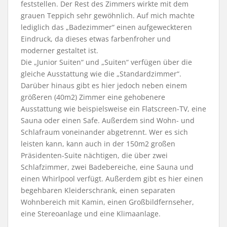
feststellen. Der Rest des Zimmers wirkte mit dem
grauen Teppich sehr gewöhnlich. Auf mich machte
lediglich das „Badezimmer“ einen aufgeweckteren
Eindruck, da dieses etwas farbenfroher und
moderner gestaltet ist.
Die „Junior Suiten“ und „Suiten“ verfügen über die
gleiche Ausstattung wie die „Standardzimmer“.
Darüber hinaus gibt es hier jedoch neben einem
größeren (40m2) Zimmer eine gehobenere
Ausstattung wie beispielsweise ein Flatscreen-TV, eine
Sauna oder einen Safe. Außerdem sind Wohn- und
Schlafraum voneinander abgetrennt. Wer es sich
leisten kann, kann auch in der 150m2 großen
Präsidenten-Suite nächtigen, die über zwei
Schlafzimmer, zwei Badebereiche, eine Sauna und
einen Whirlpool verfügt. Außerdem gibt es hier einen
begehbaren Kleiderschrank, einen separaten
Wohnbereich mit Kamin, einen Großbildfernseher,
eine Stereoanlage und eine Klimaanlage.