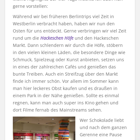
gerne vorstellen:
Während wir bei früheren Berlintrips viel Zeit in
Westberlin verbracht haben, haben wir nun den
Osten für uns entdeckt. Gerne verbringen wir viel Zeit
rund um die
Hackeschen Höfe
und den Hackeschen
Markt. Dann schlendern wir durch die Höfe, stöbern
in den vielen kleinen Läden, die besondere Dinge wie
Schmuck, Spielzeug oder Kunst anbieten, setzen uns
in eines der zahlreichen Cafés und genießen das
bunte Treiben. Auch ein Streifzug über den Markt
finde ich immer schön. Vor allem im Sommer kann
man hier leckeres Obst kaufen und es draußen in
einem Park in der Nähe genießen. Sollte es einmal
regnen, kann man auch super ins Kino gehen und
dort Filme fernab des Mainstreams sehen.
Wer Schokolade liebt
und nach dem ganzen
Gerenne eine Pause