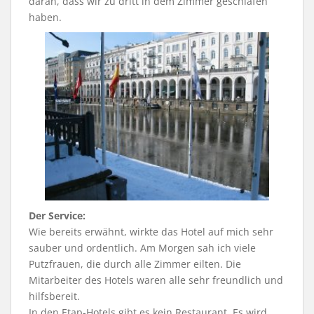
daran, dass wir zu dritt in dem Zimmer geschlafen
haben.
Der Service:
Wie bereits erwähnt, wirkte das Hotel auf mich sehr
sauber und ordentlich. Am Morgen sah ich viele
Putzfrauen, die durch alle Zimmer eilten. Die
Mitarbeiter des Hotels waren alle sehr freundlich und
hilfsbereit.
In den Etap-Hotels gibt es kein Restaurant. Es wird