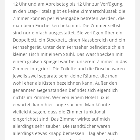
12 Uhr und am Abreisetag bis 12 Uhr zur Verfügung.
In den Etap-Hotels gibt es keine Zimmerschlüssel; die
Zimmer können per Pineingabe betreten werden, die
man beim Einchecken bekommt. Die Zimmer selbst
sind nur einfach ausgestattet. Sie verfügen über ein
Doppelbett, ein Stockbett, einen Nassbereich und ein
Fernsehgerät. Unter dem Fernseher befindet sich ein
kleiner Tisch mit einem Stuhl. Das Waschbecken mit
einem großen Spiegel war bei unserem Zimmer in das
Zimmer integriert. Die Toilette und die Dusche waren
jeweils zwei separate sehr kleine Räume, die man
wohl eher als Kisten bezeichnen kann. Außer den
genannten Gegenständen befindet sich eigentlich
nichts im Zimmer. Wer von einem Hotel Luxus
erwartet, kann hier lange suchen. Man könnte
vielleicht sagen, dass die Zimmer funktional
eingerichtet sind. Das Zimmer wirkte auf mich
allerdings sehr sauber. Die Handtücher waren
allerdings etwas knapp bemessen – lag aber auch