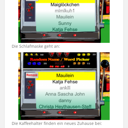
Die Schlafmaske geht an:
Die Kaffeehalter finden ein neues Zuhause bei: