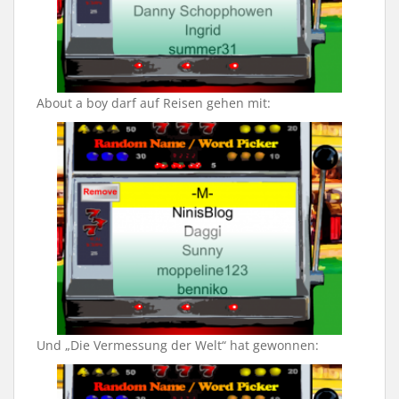
About a boy darf auf Reisen gehen mit:
Und „Die Vermessung der Welt“ hat gewonnen: