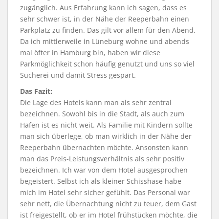
zugänglich. Aus Erfahrung kann ich sagen, dass es
sehr schwer ist, in der Nähe der Reeperbahn einen
Parkplatz zu finden. Das gilt vor allem für den Abend.
Da ich mittlerweile in Lüneburg wohne und abends
mal öfter in Hamburg bin, haben wir diese
Parkmöglichkeit schon häufig genutzt und uns so viel
Sucherei und damit Stress gespart.
Das Fazit:
Die Lage des Hotels kann man als sehr zentral
bezeichnen. Sowohl bis in die Stadt, als auch zum
Hafen ist es nicht weit. Als Familie mit Kindern sollte
man sich überlege, ob man wirklich in der Nähe der
Reeperbahn übernachten möchte. Ansonsten kann
man das Preis-Leistungsverhältnis als sehr positiv
bezeichnen. Ich war von dem Hotel ausgesprochen
begeistert. Selbst ich als kleiner Schisshase habe
mich im Hotel sehr sicher gefühlt. Das Personal war
sehr nett, die Übernachtung nicht zu teuer, dem Gast
ist freigestellt, ob er im Hotel frühstücken möchte, die