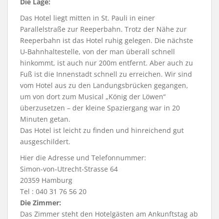
Die Lage:
Das Hotel liegt mitten in St. Pauli in einer
Parallelstraße zur Reeperbahn. Trotz der Nähe zur
Reeperbahn ist das Hotel ruhig gelegen. Die nächste
U-Bahnhaltestelle, von der man überall schnell
hinkommt, ist auch nur 200m entfernt. Aber auch zu
Fuß ist die Innenstadt schnell zu erreichen. Wir sind
vom Hotel aus zu den Landungsbrücken gegangen,
um von dort zum Musical „König der Löwen“
überzusetzen – der kleine Spaziergang war in 20
Minuten getan.
Das Hotel ist leicht zu finden und hinreichend gut
ausgeschildert.
Hier die Adresse und Telefonnummer:
Simon-von-Utrecht-Strasse 64
20359 Hamburg
Tel : 040 31 76 56 20
Die Zimmer:
Das Zimmer steht den Hotelgästen am Ankunftstag ab