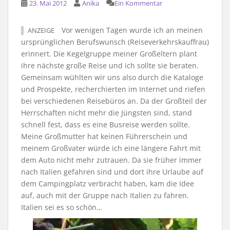
23. Mai 2012
Anika
Ein Kommentar
Vor wenigen Tagen wurde ich an meinen
ANZEIGE
ursprünglichen Berufswunsch (Reiseverkehrskauffrau)
erinnert. Die Kegelgruppe meiner Großeltern plant
ihre nächste große Reise und ich sollte sie beraten.
Gemeinsam wühlten wir uns also durch die Kataloge
und Prospekte, recherchierten im Internet und riefen
bei verschiedenen Reisebüros an. Da der Großteil der
Herrschaften nicht mehr die Jüngsten sind, stand
schnell fest, dass es eine Busreise werden sollte.
Meine Großmutter hat keinen Führerschein und
meinem Großvater würde ich eine längere Fahrt mit
dem Auto nicht mehr zutrauen. Da sie früher immer
nach Italien gefahren sind und dort ihre Urlaube auf
dem Campingplatz verbracht haben, kam die Idee
auf, auch mit der Gruppe nach Italien zu fahren.
Italien sei es so schön…