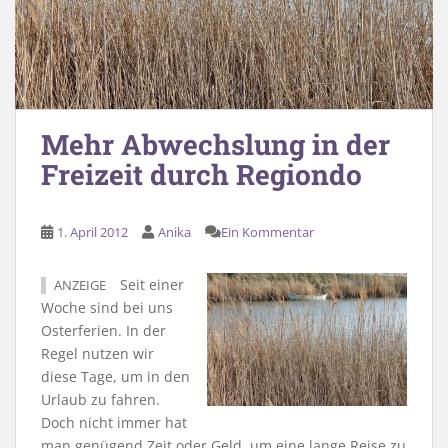
Mehr Abwechslung in der
Freizeit durch Regiondo
1. April 2012
Anika
Ein Kommentar
Seit einer
ANZEIGE
Woche sind bei uns
Osterferien. In der
Regel nutzen wir
diese Tage, um in den
Urlaub zu fahren.
Doch nicht immer hat
man genügend Zeit oder Geld, um eine lange Reise zu