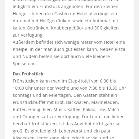
lediglich ein Frühstück angeboten. Für den kleinen
Hunger stehen den Gästen im Hotel allerdings ein
Automat mit Heißgetränken sowie ein Automat mit
kalten Getränken, Knabbergebäck und Süßigkeiten
zur Verfügung.
Außerdem befindet sich wenige Meter vom Hotel eine
Kneipe, in der man auch gut essen kann. Neben Pizza
und Nudeln bieten sie dort auch viele kleinere
Speisen an.
Das Frühstück:
Frühstücken kann man im Etap-Hotel von 6.30 bis
10:00 Uhr unter der Woche und von 7:30 bis 10.30 Uhr
sonntags und an Feiertagen. Den Gästen steht ein
Frühstückbuffet mit Brot, Backwaren, Marmeladen,
Butter, Honig, Eier, Müsli, Kaffee, Kakao, Tee, Milch
und Orangensaft zur Verfügung. Für Leute, die lieber
herzhaft frühstücken, ist das Angebot nicht ganz so
groß. Es gibt lediglich Leberwurst und ein paar
Käseecken. Jeder kann sich jedoch so viel und so