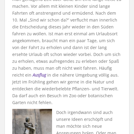
machen. Vor allem mit kleinen Kinder sind lange
Fahrten oft anstrengend und ermüdend. Nach dem
10. Mal „Sind wir schon da?“ verflucht man innerlich
die Entscheidung dieses Jahr wieder in den Süden
fahren zu wollen. Ist man erst einmal am Urlaubsort
angekommen, braucht man ein paar Tage, um sich
von der Fahrt zu erholen und dann ist der lang
ersehte Urlaub oft schon wieder vorbei. Doch um sich
zu erholen, etwas aufregendes zu erleben oder Spaß
zu haben, muss man oft nicht weit fahren. Häufig
reicht ein
Ausflug
in die nähere Umgebung völlig aus.
Jetzt im Frühling gehen wir gerne in die Natur und
entdecken die wiederbelebte Pflanzen- und Tierwelt.
Da darf auch ein Besuch im Zoo oder botanischen
Garten nicht fehlen.
Doch irgendwann sind auch
unsere Ideen erschöpft und
man möchte sich neue
Anregungen holen. Oder man