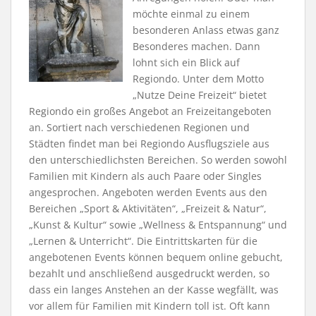
möchte einmal zu einem
besonderen Anlass etwas ganz
Besonderes machen. Dann
lohnt sich ein Blick auf
Regiondo. Unter dem Motto
„Nutze Deine Freizeit“ bietet
Regiondo ein großes Angebot an Freizeitangeboten
an. Sortiert nach verschiedenen Regionen und
Städten findet man bei Regiondo Ausflugsziele aus
den unterschiedlichsten Bereichen. So werden sowohl
Familien mit Kindern als auch Paare oder Singles
angesprochen. Angeboten werden Events aus den
Bereichen „Sport & Aktivitäten“, „Freizeit & Natur“,
„Kunst & Kultur“ sowie „Wellness & Entspannung“ und
„Lernen & Unterricht“. Die Eintrittskarten für die
angebotenen Events können bequem online gebucht,
bezahlt und anschließend ausgedruckt werden, so
dass ein langes Anstehen an der Kasse wegfällt, was
vor allem für Familien mit Kindern toll ist. Oft kann