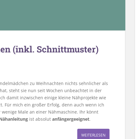
n (inkl. Schnittmuster)
endelmädchen zu Weihnachten nichts sehnlicher als
 hat, steht sie nun seit Wochen unbeachtet in der
e ich damit inzwischen einige kleine Nähprojekte wie
. Für mich ein großer Erfolg, denn auch wenn ich
nur wenige Male an einer Nähmaschine. Ihr könnt
Nähanleitung
ist absolut
anfängergeeignet
.
WEITERLESEN