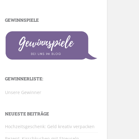
GEWINNSPIELE
GEWINNERLISTE:
Unsere Gewinner
NEUESTE BEITRÄGE
Hochzeitsgeschenk: Geld kreativ verpacken
Rezept: Kirschkuchen mit Streuseln