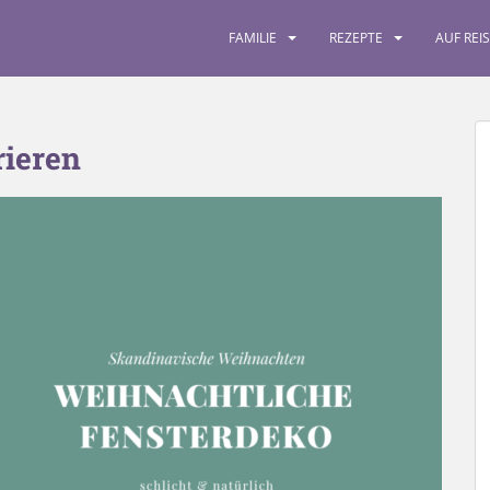
FAMILIE
REZEPTE
AUF REI
rieren