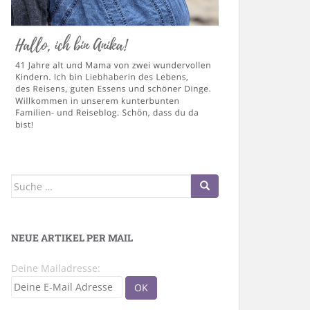
Suche
nach:
NEUE ARTIKEL PER MAIL
Deine Mailadresse: