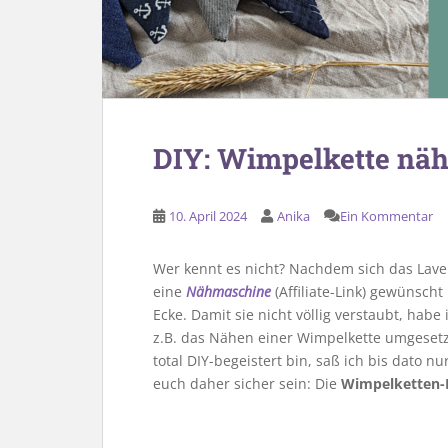
DIY: Wimpelkette nähe
10. April 2024
Anika
Ein Kommentar
Wer kennt es nicht? Nachdem sich das Lav
eine
Nähmaschine
(Affiliate-Link) gewünscht
Ecke. Damit sie nicht völlig verstaubt, hab
z.B. das Nähen einer Wimpelkette umgesetzt
total DIY-begeistert bin, saß ich bis dato 
euch daher sicher sein: Die
Wimpelketten-