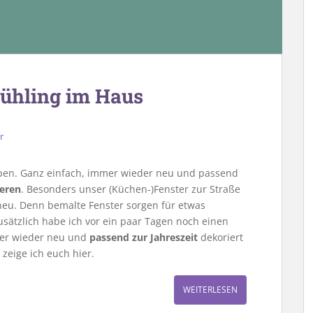
rühling im Haus
r
ben. Ganz einfach, immer wieder neu und passend
ieren
. Besonders unser (Küchen-)Fenster zur Straße
neu. Denn bemalte Fenster sorgen für etwas
ätzlich habe ich vor ein paar Tagen noch einen
mer wieder neu und
passend zur Jahreszeit
dekoriert
eige ich euch hier.
WEITERLESEN