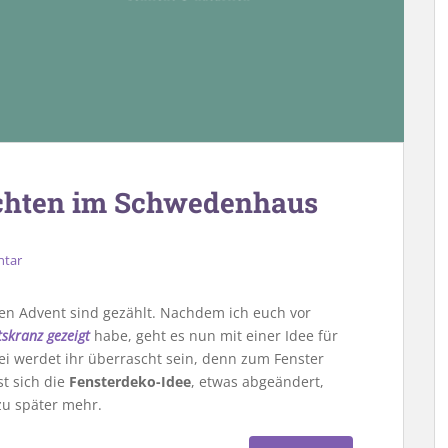
chten im Schwedenhaus
ntar
ten Advent sind gezählt. Nachdem ich euch vor
skranz gezeigt
habe, geht es nun mit einer Idee für
ei werdet ihr überrascht sein, denn zum Fenster
st sich die
Fensterdeko-Idee
, etwas abgeändert,
zu später mehr.