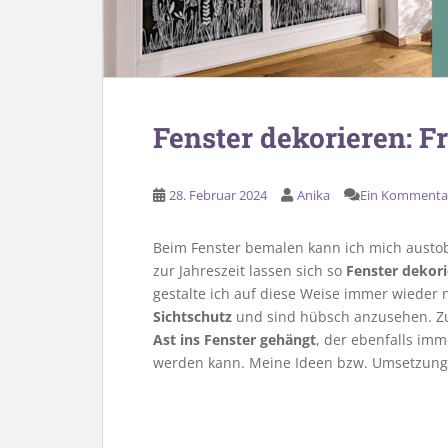
Fenster dekorieren: F
28. Februar 2024
Anika
Ein Kommenta
Beim Fenster bemalen kann ich mich austo
zur Jahreszeit lassen sich so
Fenster dekor
gestalte ich auf diese Weise immer wieder 
Sichtschutz
und sind hübsch anzusehen. Zus
Ast ins Fenster gehängt
, der ebenfalls im
werden kann. Meine Ideen bzw. Umsetzung z