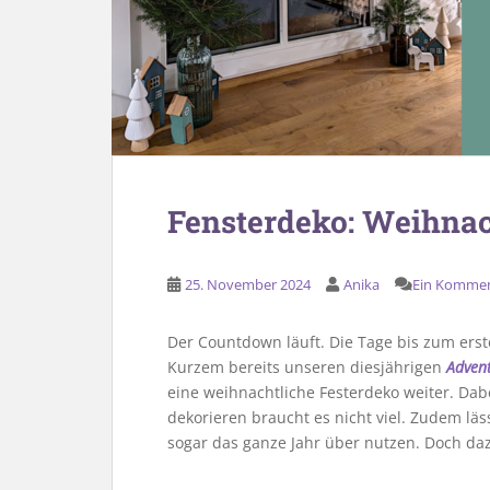
Fensterdeko: Weihna
25. November 2024
Anika
Ein Komme
Der Countdown läuft. Die Tage bis zum ers
Kurzem bereits unseren diesjährigen
Advent
eine weihnachtliche Festerdeko weiter. Dab
dekorieren braucht es nicht viel. Zudem läs
sogar das ganze Jahr über nutzen. Doch da