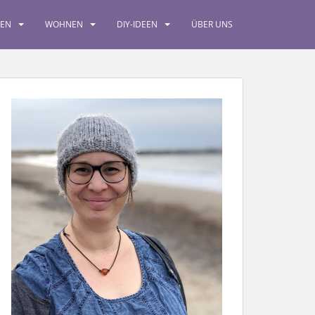
SEN
WOHNEN
DIY-IDEEN
ÜBER UNS