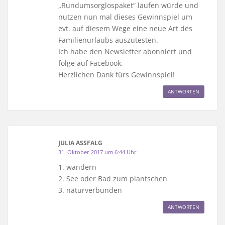
„Rundumsorglospaket“ laufen würde und
nutzen nun mal dieses Gewinnspiel um
evt. auf diesem Wege eine neue Art des
Familienurlaubs auszutesten.
Ich habe den Newsletter abonniert und
folge auf Facebook.
Herzlichen Dank fürs Gewinnspiel!
ANTWORTEN
JULIA ASSFALG
31. Oktober 2017 um 6:44 Uhr
1. wandern
2. See oder Bad zum plantschen
3. naturverbunden
ANTWORTEN