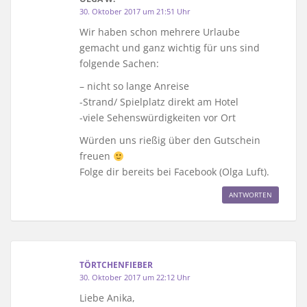
30. Oktober 2017 um 21:51 Uhr
Wir haben schon mehrere Urlaube
gemacht und ganz wichtig für uns sind
folgende Sachen:
– nicht so lange Anreise
-Strand/ Spielplatz direkt am Hotel
-viele Sehenswürdigkeiten vor Ort
Würden uns rießig über den Gutschein
freuen
Folge dir bereits bei Facebook (Olga Luft).
ANTWORTEN
TÖRTCHENFIEBER
30. Oktober 2017 um 22:12 Uhr
Liebe Anika,