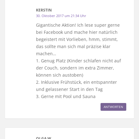
KERSTIN
30. Oktober 2017 um 21:34 Uhr
Gigantische Aktion! Ich lese super gerne
bei Facebook und mache hier natürlich
begeistert mit Vorlieben, hmm, stimmt,
das sollte man sich mal präzise klar
machen…
1. Genug Platz (Kinder schlafen nicht auf
der Couch, sondern im extra Zimmer,
können sich austoben)
2. Inklusive Frühstück, ein entspannter
und gelassener Start in den Tag
3. Gerne mit Pool und Sauna
ANTWORTEN
OLGA W.