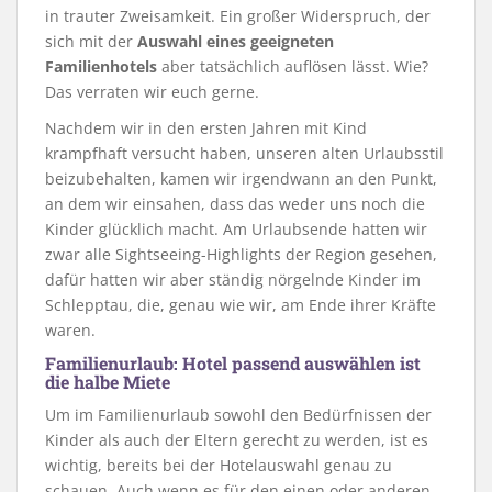
in trauter Zweisamkeit. Ein großer Widerspruch, der
sich mit der
Auswahl eines geeigneten
Familienhotels
aber tatsächlich auflösen lässt. Wie?
Das verraten wir euch gerne.
Nachdem wir in den ersten Jahren mit Kind
krampfhaft versucht haben, unseren alten Urlaubsstil
beizubehalten, kamen wir irgendwann an den Punkt,
an dem wir einsahen, dass das weder uns noch die
Kinder glücklich macht. Am Urlaubsende hatten wir
zwar alle Sightseeing-Highlights der Region gesehen,
dafür hatten wir aber ständig nörgelnde Kinder im
Schlepptau, die, genau wie wir, am Ende ihrer Kräfte
waren.
Familienurlaub: Hotel passend auswählen ist
die halbe Miete
Um im Familienurlaub sowohl den Bedürfnissen der
Kinder als auch der Eltern gerecht zu werden, ist es
wichtig, bereits bei der Hotelauswahl genau zu
schauen. Auch wenn es für den einen oder anderen