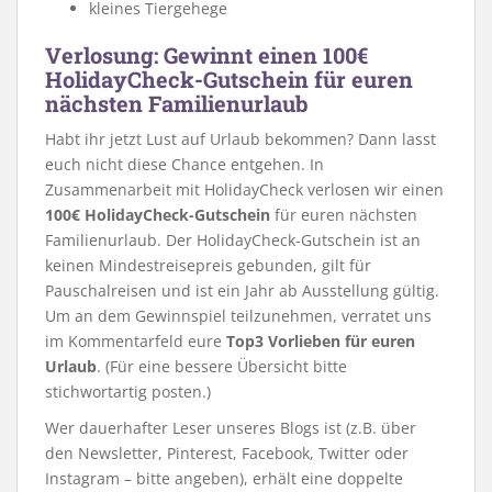
kleines Tiergehege
Verlosung: Gewinnt einen 100€
HolidayCheck-Gutschein für euren
nächsten Familienurlaub
Habt ihr jetzt Lust auf Urlaub bekommen? Dann lasst
euch nicht diese Chance entgehen. In
Zusammenarbeit mit HolidayCheck verlosen wir einen
100€ HolidayCheck-Gutschein
für euren nächsten
Familienurlaub. Der HolidayCheck-Gutschein ist an
keinen Mindestreisepreis gebunden, gilt für
Pauschalreisen und ist ein Jahr ab Ausstellung gültig.
Um an dem Gewinnspiel teilzunehmen, verratet uns
im Kommentarfeld eure
Top3 Vorlieben für euren
Urlaub
. (Für eine bessere Übersicht bitte
stichwortartig posten.)
Wer dauerhafter Leser unseres Blogs ist (z.B. über
den Newsletter, Pinterest, Facebook, Twitter oder
Instagram – bitte angeben), erhält eine doppelte