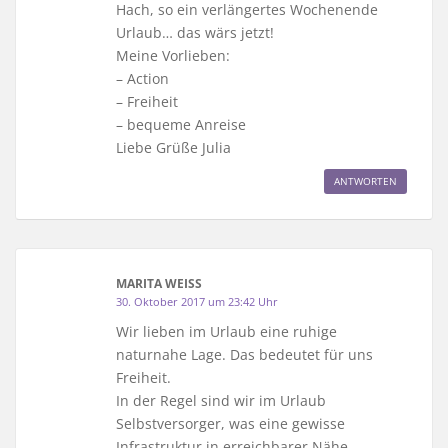
Hach, so ein verlängertes Wochenende
Urlaub… das wärs jetzt!
Meine Vorlieben:
– Action
– Freiheit
– bequeme Anreise
Liebe Grüße Julia
ANTWORTEN
MARITA WEISS
30. Oktober 2017 um 23:42 Uhr
Wir lieben im Urlaub eine ruhige
naturnahe Lage. Das bedeutet für uns
Freiheit.
In der Regel sind wir im Urlaub
Selbstversorger, was eine gewisse
Infrastruktur in erreichbarer Nähe