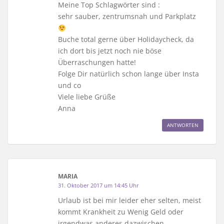
Meine Top Schlagwörter sind :
sehr sauber, zentrumsnah und Parkplatz
Buche total gerne über Holidaycheck, da
ich dort bis jetzt noch nie böse
Überraschungen hatte!
Folge Dir natürlich schon lange über Insta
und co
Viele liebe Grüße
Anna
ANTWORTEN
MARIA
31. Oktober 2017 um 14:45 Uhr
Urlaub ist bei mir leider eher selten, meist
kommt Krankheit zu Wenig Geld oder
irgendwas anderes dazwischen.