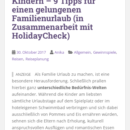
Kindern – 9 Tipps für
einen gelungenen
Familienurlaub (in
Zusammenarbeit mit
HolidayCheck)
,
,
30. Oktober 2017
Anika
Allgemein
Gewinnspiele
,
Reisen
Reiseplanung
Als Familie Urlaub zu machen, ist eine
ANZEIGE
besondere Herausforderung. Schließlich prallen
hierbei ganz
unterschiedliche Bedürfnis-Welten
aufeinander. Während die Kinder am liebsten
sämtliche Urlaubstage auf dem Spielplatz oder im
hoteleigenen Schwimmbad verbringen und sich dabei
ausschließlich von Pommes und Eis ernähren würden,
sehnen sich die Eltern nach Erholung, kulturell
anspruchsvollen Ausflügen und romantischen Essen