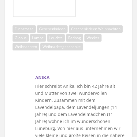
Fuchstasse
Geschenkideen
Geschenkideen Weihnachten
Globus
Lampe
Leuchte
Radbag
Wecker
Weihnachten
Weihnachtsgeschenke
ANIKA
Hier schreibt Anika. Ich bin 42 Jahre alt
und Mutter von zwei wundervollen
Kindern. Zusammen mit dem
Lavendelpapa, dem Lavendeljungen (14
Jahre) und dem Lavendelmädchen (11
Jahre) wohne ich im wunderschönen
Lüneburg. Von hier aus unternehmen wir
viele kleine und große Reisen in die nähere