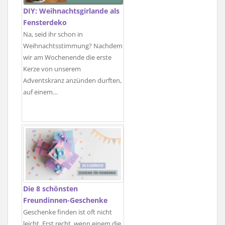
DIY: Weihnachtsgirlande als
Fensterdeko
Na, seid ihr schon in
Weihnachtsstimmung? Nachdem
wir am Wochenende die erste
Kerze von unserem
Adventskranz anzünden durften,
auf einem…
Die 8 schönsten
Freundinnen-Geschenke
Geschenke finden ist oft nicht
leicht. Erst recht, wenn einem die