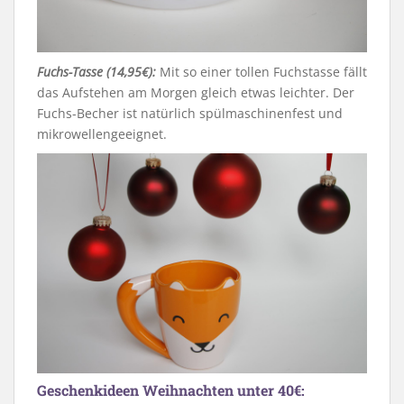
Fuchs-Tasse (14,95€):
Mit so einer tollen Fuchstasse fällt
das Aufstehen am Morgen gleich etwas leichter. Der
Fuchs-Becher ist natürlich spülmaschinenfest und
mikrowellengeeignet.
Geschenkideen Weihnachten unter 40€: