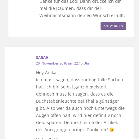
Danke für das Lob! Dann drücke ich dir
mal die Daumen, dass dir der
Weihnachtsmann deinen Wunsch erfüllt.
ANTWORTEN
SARAH
20. November 2016 um 22:15 Uhr
Hey Anika
ich muss sagen, dass radbag tolle Sachen
hat. Ich bin selbst ganz begeistert,
dennoch muss ich sagen, dass es die
Buchstabenleuchte bei Thalia günstiger
gibt. Also wer da auch noch unterwegs die
Augen offen hält, wird hier definitiv noch
Geld sparen. Dennoch ein toller Artikel,
der Anregungen bringt. Danke dir!