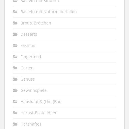
Basteln mit Kindern
Basteln mit Naturmaterialien
Brot & Brötchen
Desserts
Fashion
Fingerfood
Garten
Genuss
Gewinnspiele
Hauskauf & (Um-)Bau
Herbst-Bastelideen
Herzhaftes