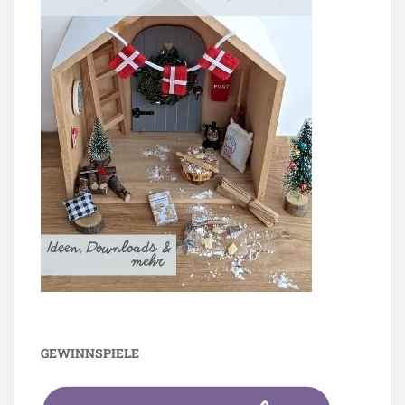
GEWINNSPIELE