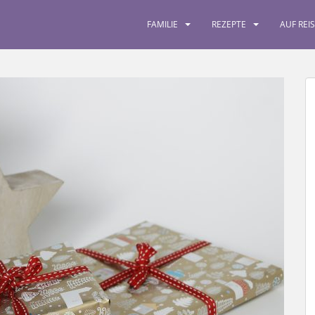
FAMILIE
REZEPTE
AUF REI