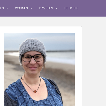
SEN
WOHNEN
DIY-IDEEN
ÜBER UNS