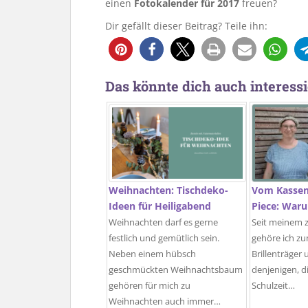
einen
Fotokalender für 2017
freuen?
Dir gefällt dieser Beitrag? Teile ihn:
Das könnte dich auch interessi
Weihnachten: Tischdeko-
Vom Kasseng
Ideen für Heiligabend
Piece: Waru
Weihnachten darf es gerne
Seit meinem 
festlich und gemütlich sein.
gehöre ich zu
Neben einem hübsch
Brillenträger
geschmückten Weihnachtsbaum
denjenigen, die
gehören für mich zu
Schulzeit…
Weihnachten auch immer…