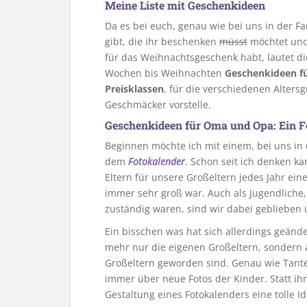
Meine Liste mit Geschenkideen
Da es bei euch, genau wie bei uns in der Fa
gibt, die ihr beschenken
müsst
möchtet und 
für das Weihnachtsgeschenk habt, lautet d
Wochen bis Weihnachten
Geschenkideen fü
Preisklassen
, für die verschiedenen Alter
Geschmäcker vorstelle.
Geschenkideen für Oma und Opa: Ein 
Beginnen möchte ich mit einem, bei uns in
dem
Fotokalender
. Schon seit ich denken k
Eltern für unsere Großeltern jedes Jahr ein
immer sehr groß war. Auch als Jugendliche,
zuständig waren, sind wir dabei geblieben u
Ein bisschen was hat sich allerdings geänd
mehr nur die eigenen Großeltern, sondern a
Großeltern geworden sind. Genau wie Tante
immer über neue Fotos der Kinder. Statt ihn
Gestaltung eines Fotokalenders eine tolle Id