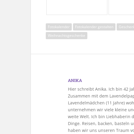
Fotokalender
Fotokalender gestalten
Geschen
Weihnachtsgeschenke
ANIKA
Hier schreibt Anika. Ich bin 42 
Zusammen mit dem Lavendelpapa
Lavendelmädchen (11 Jahre) woh
unternehmen wir viele kleine u
weite Welt. Ich bin Liebhaberin
Dinge. Reisen, backen, basteln u
haben wir uns unseren Traum vo