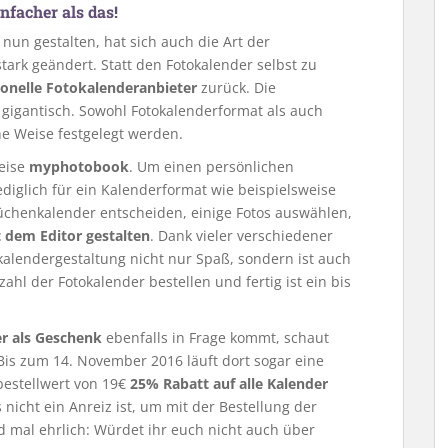
nfacher als das!
nun gestalten, hat sich auch die Art der
tark geändert. Statt den Fotokalender selbst zu
ionelle Fotokalenderanbieter
zurück. Die
 gigantisch. Sowohl Fotokalenderformat als auch
e Weise festgelegt werden.
weise
myphotobook
. Um einen persönlichen
ediglich für ein Kalenderformat wie beispielsweise
chenkalender entscheiden, einige Fotos auswählen,
 dem Editor gestalten
. Dank vieler verschiedener
alendergestaltung nicht nur Spaß, sondern ist auch
ahl der Fotokalender bestellen und fertig ist ein bis
r als Geschenk
ebenfalls in Frage kommt, schaut
Bis zum 14. November 2016 läuft dort sogar eine
bestellwert von 19€
25% Rabatt auf alle Kalender
nicht ein Anreiz ist, um mit der Bestellung der
 mal ehrlich: Würdet ihr euch nicht auch über