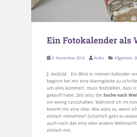
Ein Fotokalender als
,
9. November 2016
Anika
Allgemein
B
Ein Blick in meinen Kalender ve
ANZEIGE
beginnt bei mir eine Alarmglocke zu schrille
um alles kümmert, muss feststellen, dass 
gekauft habe. Zeit also, die
Suche nach We
ein wenig ranzuhalten. Während ich im In
kommt mir eine Idee: Wie wäre es, wenn i
einfach mitnehme? Sicherlich geht es vielen
auch noch das eine oder andere Weihnacht
einfach mit.