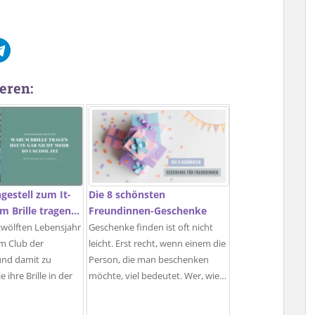
eren:
estell zum It-
Die 8 schönsten
m Brille tragen…
Freundinnen-Geschenke
zwölften Lebensjahr
Geschenke finden ist oft nicht
m Club der
leicht. Erst recht, wenn einem die
 und damit zu
Person, die man beschenken
 ihre Brille in der
möchte, viel bedeutet. Wer, wie…