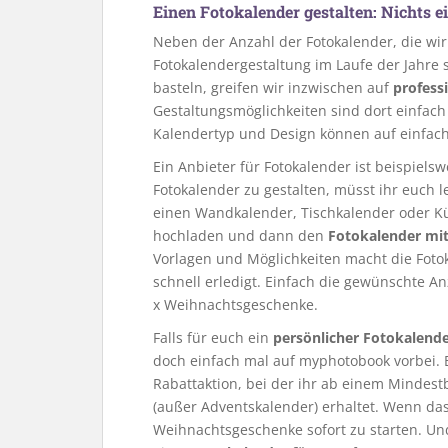
Einen Fotokalender gestalten: Nichts ei
Neben der Anzahl der Fotokalender, die wir 
Fotokalendergestaltung im Laufe der Jahre s
basteln, greifen wir inzwischen auf
profess
Gestaltungsmöglichkeiten sind dort einfach
Kalendertyp und Design können auf einfach
Ein Anbieter für Fotokalender ist beispiels
Fotokalender zu gestalten, müsst ihr euch l
einen Wandkalender, Tischkalender oder Kü
hochladen und dann den
Fotokalender mit
Vorlagen und Möglichkeiten macht die Fotok
schnell erledigt. Einfach die gewünschte Anz
x Weihnachtsgeschenke.
Falls für euch ein
persönlicher Fotokalende
doch einfach mal auf myphotobook vorbei. 
Rabattaktion, bei der ihr ab einem Mindest
(außer Adventskalender) erhaltet. Wenn das 
Weihnachtsgeschenke sofort zu starten. Und