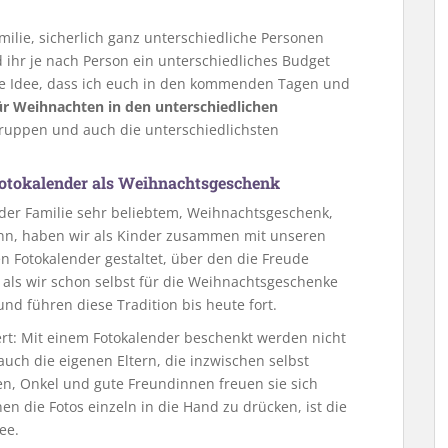
milie, sicherlich ganz unterschiedliche Personen
ihr je nach Person ein unterschiedliches Budget
ie Idee, dass ich euch in den kommenden Tagen und
r Weihnachten in den unterschiedlichen
sgruppen und auch die unterschiedlichsten
Fotokalender als Weihnachtsgeschenk
 der Familie sehr beliebtem, Weihnachtsgeschenk,
ann, haben wir als Kinder zusammen mit unseren
en Fotokalender gestaltet, über den die Freude
 als wir schon selbst für die Weihnachtsgeschenke
nd führen diese Tradition bis heute fort.
ert: Mit einem Fotokalender beschenkt werden nicht
uch die eigenen Eltern, die inzwischen selbst
n, Onkel und gute Freundinnen freuen sie sich
en die Fotos einzeln in die Hand zu drücken, ist die
ee.