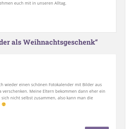
ehmen euch mit in unseren Alltag.
nder als Weihnachtsgeschenk“
ch wieder einen schönen Fotokalender mit Bilder aus
a verschenken. Meine Eltern bekommen dann eher ein
s sich nicht selbst zusammen, also kann man die
.