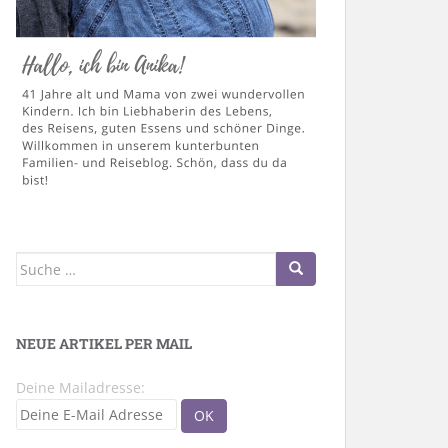
Suche
nach:
NEUE ARTIKEL PER MAIL
Deine Mailadresse: