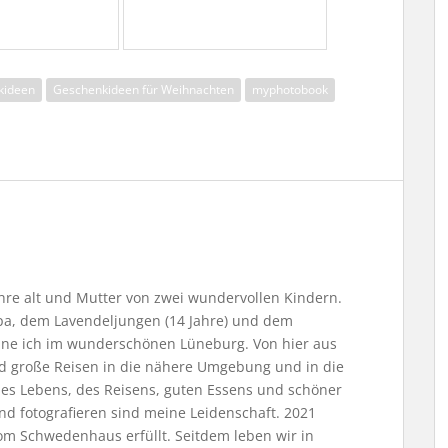
kideen
Geschenkideen für Weihnachten
myphotobook
Jahre alt und Mutter von zwei wundervollen Kindern.
, dem Lavendeljungen (14 Jahre) und dem
ne ich im wunderschönen Lüneburg. Von hier aus
nd große Reisen in die nähere Umgebung und in die
 des Lebens, des Reisens, guten Essens und schöner
nd fotografieren sind meine Leidenschaft. 2021
m Schwedenhaus erfüllt. Seitdem leben wir in