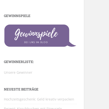
GEWINNSPIELE
GEWINNERLISTE:
Unsere Gewinner
NEUESTE BEITRÄGE
Hochzeitsgeschenk: Geld kreativ verpacken
Rezept: Kirschkuchen mit Streuseln