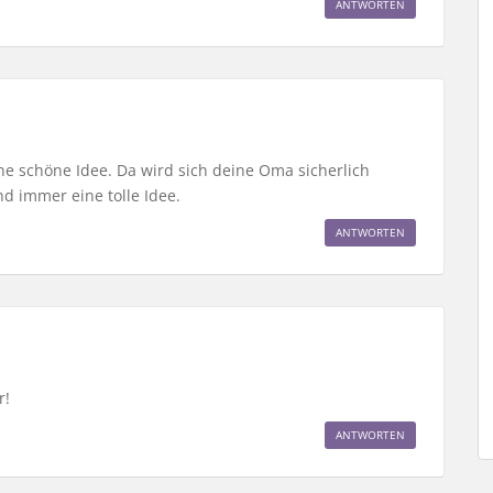
ANTWORTEN
ine schöne Idee. Da wird sich deine Oma sicherlich
nd immer eine tolle Idee.
ANTWORTEN
r!
ANTWORTEN