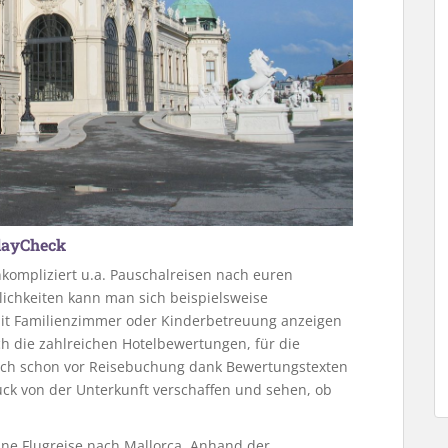
idayCheck
kompliziert u.a. Pauschalreisen nach euren
ichkeiten kann man sich beispielsweise
 mit Familienzimmer oder Kinderbetreuung anzeigen
ich die zahlreichen Hotelbewertungen, für die
sich schon vor Reisebuchung dank Bewertungstexten
uck von der Unterkunft verschaffen und sehen, ob
ine Flugreise nach Mallorca. Anhand der