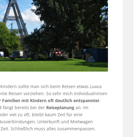
t Kindern sollte man sich beim Reisen etwas Luxus
te Reisen vorziehen. So sehr mich Individualreisen
r Familien mit Kindern oft deutlich entspannter
.
d fängt bereits bei der
Reiseplanung
an. Im
der viel zu oft, bleibt kaum Zeit für eine
, Busverbindungen, Unterkunft und Mietwagen
 Zeit. Schließlich muss alles zusammenpassen.