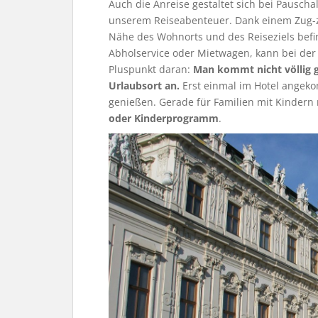
Auch die Anreise gestaltet sich bei Pauscha
unserem Reiseabenteuer. Dank einem Zug-zu
Nähe des Wohnorts und des Reiseziels befi
Abholservice oder Mietwagen, kann bei der A
Pluspunkt daran:
Man kommt nicht völlig ge
Urlaubsort an.
Erst einmal im Hotel angeko
genießen. Gerade für Familien mit Kindern 
oder Kinderprogramm
.