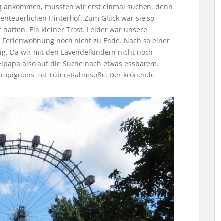
ng ankommen, mussten wir erst einmal suchen, denn
enteuerlichen Hinterhof. Zum Glück war sie so
t hatten. Ein kleiner Trost. Leider war unsere
r Ferienwohnung noch nicht zu Ende. Nach so einer
rig. Da wir mit den Lavendelkindern nicht noch
elpapa also auf die Suche nach etwas essbarem.
hampignons mit Tüten-Rahmsoße. Der krönende