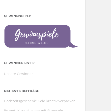
GEWINNSPIELE
GEWINNERLISTE:
Unsere Gewinner
NEUESTE BEITRÄGE
Hochzeitsgeschenk: Geld kreativ verpacken
Rezept: Kirschkuchen mit Streuseln