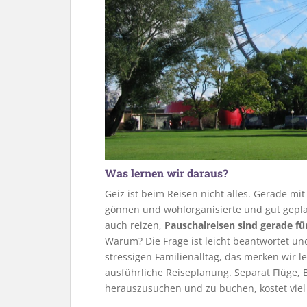
Was lernen wir daraus?
Geiz ist beim Reisen nicht alles. Gerade mi
gönnen und wohlorganisierte und gut geplan
auch reizen,
Pauschalreisen sind gerade fü
Warum? Die Frage ist leicht beantwortet un
stressigen Familienalltag, das merken wir lei
ausführliche Reiseplanung. Separat Flüge
herauszusuchen und zu buchen, kostet viel