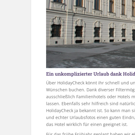
Ein unkomplizierter Urlaub dank Hol
Über HolidayCheck könnt ihr schnell und un
Wünschen buchen. Dank diverser Filtermögl
ausschließlich Familienhotels oder Hotels
lassen. Ebenfalls sehr hilfreich sind natürl
HolidayCheck ja bekannt ist. So kann man 
und echter Urlaubsfotos einen guten Eindr
das Hotel wirklich für einen geeignet ist.
Für das frühe Frühjahr geplant haben wir e