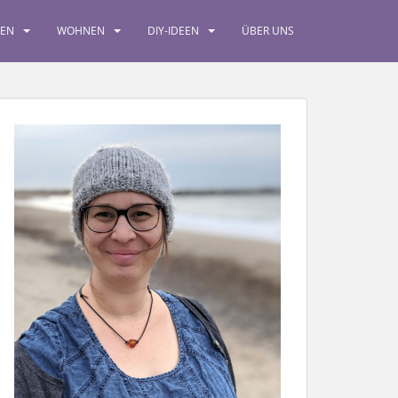
SEN
WOHNEN
DIY-IDEEN
ÜBER UNS