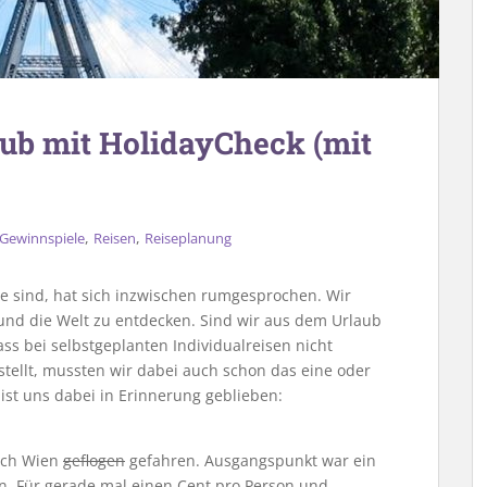
aub mit HolidayCheck (mit
,
,
Gewinnspiele
Reisen
Reiseplanung
ie sind, hat sich inzwischen rumgesprochen. Wir
 und die Welt zu entdecken. Sind wir aus dem Urlaub
ass bei selbstgeplanten Individualreisen nicht
stellt, mussten wir dabei auch schon das eine oder
ist uns dabei in Erinnerung geblieben:
nach Wien
geflogen
gefahren. Ausgangspunkt war ein
n. Für gerade mal einen Cent pro Person und