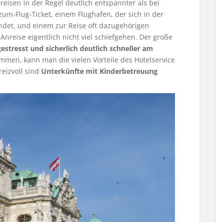
lreisen in der Regel deutlich entspannter als bei
m-Flug-Ticket, einem Flughafen, der sich in der
ndet, und einem zur Reise oft dazugehörigen
nreise eigentlich nicht viel schiefgehen. Der große
stresst und sicherlich deutlich schneller am
mmen, kann man die vielen Vorteile des Hotelservice
reizvoll sind
Unterkünfte mit Kinderbetreuung