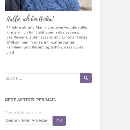
Suche
nach:
NEUE ARTIKEL PER MAIL
Deine Mailadresse: