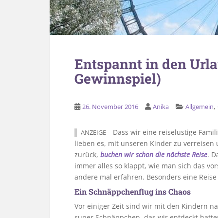
Entspannt in den Url
Gewinnspiel)
,
26. November 2016
Anika
Allgemein
Dass wir eine reiselustige Famil
ANZEIGE
lieben es, mit unseren Kinder zu verreisen
zurück,
buchen wir schon die nächste Reise
. D
immer alles so klappt, wie man sich das vor
andere mal erfahren. Besonders eine Reise 
Ein Schnäppchenflug ins Chaos
Vor einiger Zeit sind wir mit den Kindern 
super Schnäppchen, das wir entdeckt hatte