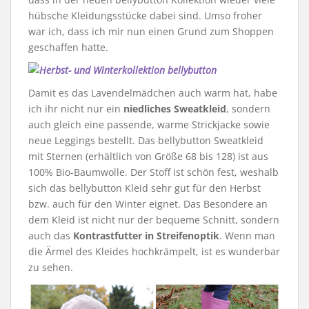
hübsche Kleidungsstücke dabei sind. Umso froher
war ich, dass ich mir nun einen Grund zum Shoppen
geschaffen hatte.
Damit es das Lavendelmädchen auch warm hat, habe
ich ihr nicht nur ein
niedliches Sweatkleid
, sondern
auch gleich eine passende, warme Strickjacke sowie
neue Leggings bestellt. Das bellybutton Sweatkleid
mit Sternen (erhältlich von Größe 68 bis 128) ist aus
100% Bio-Baumwolle. Der Stoff ist schön fest, weshalb
sich das bellybutton Kleid sehr gut für den Herbst
bzw. auch für den Winter eignet. Das Besondere an
dem Kleid ist nicht nur der bequeme Schnitt, sondern
auch das
Kontrastfutter in Streifenoptik
. Wenn man
die Ärmel des Kleides hochkrämpelt, ist es wunderbar
zu sehen.