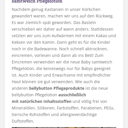
samtweich Pflegelotion
Nachdem genug Kastanien in unser Körbchen
gewandert waren, machen wir uns auf den Rückweg.
Es war ziemlich spät geworden. Das Basteln
verschieben wir daher auf wann anders. Stattdessen
setzten wir uns zum Aufwärmen mit einem Kakao und
Keksen vor den Kamin. Dann geht es für die Kinder
noch in die Badewanne. Noch schnell abtrocknen,
eincremen, vorlesen und dann ab ins Bett! Zum
Eincremen verwenden wir die neue Baby samtweich
Pflegelotion, die keineswegs nur für Babys geeignet
ist. Auch Kinder und Erwachsene mit empfindlicher
Haut können sie gut verwenden. Wie auch die
anderen
bellybutton Pflegeprodukte
ist die neue
bellybutton Pflegelotion
ausschließlich
mit natürlichen Inhaltsstoffen
und völlig frei von
Mineralölen, Silikonen, Farbstoffen, Parabenen, PEGs,
tierische Rohstoffen und allergieverdächtige
Duftstoffen.