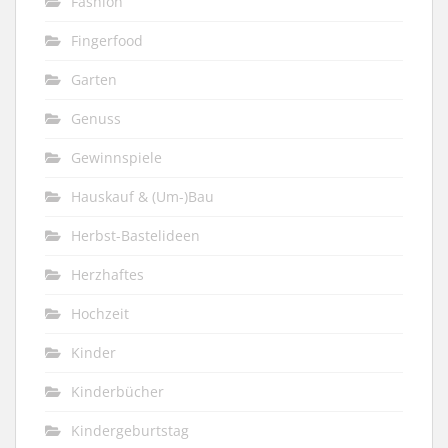
Fashion
Fingerfood
Garten
Genuss
Gewinnspiele
Hauskauf & (Um-)Bau
Herbst-Bastelideen
Herzhaftes
Hochzeit
Kinder
Kinderbücher
Kindergeburtstag