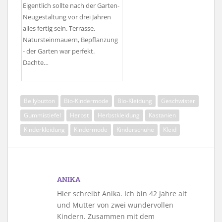
Eigentlich sollte nach der Garten-
Neugestaltung vor drei Jahren
alles fertig sein. Terrasse,
Natursteinmauern, Bepflanzung
- der Garten war perfekt.
Dachte…
Bellybutton
Bio-Kindermode
Bio-Kleidung
Geschwister
Gummistiefel
Herbst
Herbstkleidung
Kastanien
Kinderkleidung
Kindermode
Kinderschuhe
Kleid
ANIKA
Hier schreibt Anika. Ich bin 42 Jahre alt
und Mutter von zwei wundervollen
Kindern. Zusammen mit dem