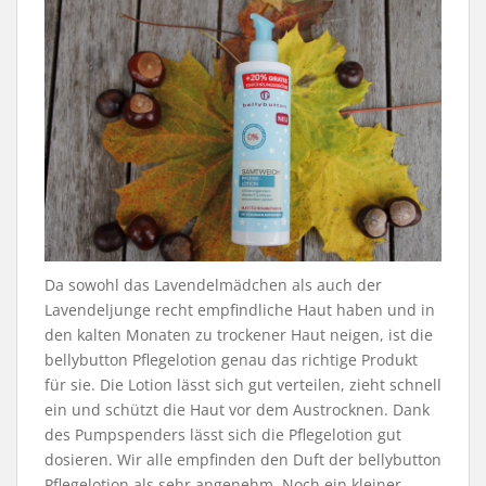
Da sowohl das Lavendelmädchen als auch der
Lavendeljunge recht empfindliche Haut haben und in
den kalten Monaten zu trockener Haut neigen, ist die
bellybutton Pflegelotion genau das richtige Produkt
für sie. Die Lotion lässt sich gut verteilen, zieht schnell
ein und schützt die Haut vor dem Austrocknen. Dank
des Pumpspenders lässt sich die Pflegelotion gut
dosieren. Wir alle empfinden den Duft der bellybutton
Pflegelotion als sehr angenehm. Noch ein kleiner