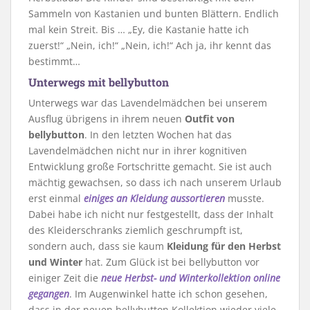
Sammeln von Kastanien und bunten Blättern. Endlich
mal kein Streit. Bis … „Ey, die Kastanie hatte ich
zuerst!“ „Nein, ich!“ „Nein, ich!“ Ach ja, ihr kennt das
bestimmt…
Unterwegs mit bellybutton
Unterwegs war das Lavendelmädchen bei unserem
Ausflug übrigens in ihrem neuen
Outfit von
bellybutton
. In den letzten Wochen hat das
Lavendelmädchen nicht nur in ihrer kognitiven
Entwicklung große Fortschritte gemacht. Sie ist auch
mächtig gewachsen, so dass ich nach unserem Urlaub
erst einmal
einiges an Kleidung aussortieren
musste.
Dabei habe ich nicht nur festgestellt, dass der Inhalt
des Kleiderschranks ziemlich geschrumpft ist,
sondern auch, dass sie kaum
Kleidung für den Herbst
und Winter
hat. Zum Glück ist bei bellybutton vor
einiger Zeit die
neue Herbst- und Winterkollektion online
gegangen
. Im Augenwinkel hatte ich schon gesehen,
dass in der neuen bellybutton Kollektion wieder viele