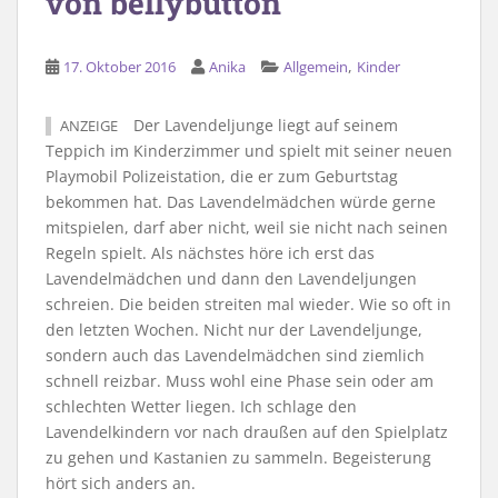
von bellybutton
,
17. Oktober 2016
Anika
Allgemein
Kinder
Der Lavendeljunge liegt auf seinem
ANZEIGE
Teppich im Kinderzimmer und spielt mit seiner neuen
Playmobil Polizeistation, die er zum Geburtstag
bekommen hat. Das Lavendelmädchen würde gerne
mitspielen, darf aber nicht, weil sie nicht nach seinen
Regeln spielt. Als nächstes höre ich erst das
Lavendelmädchen und dann den Lavendeljungen
schreien. Die beiden streiten mal wieder. Wie so oft in
den letzten Wochen. Nicht nur der Lavendeljunge,
sondern auch das Lavendelmädchen sind ziemlich
schnell reizbar. Muss wohl eine Phase sein oder am
schlechten Wetter liegen. Ich schlage den
Lavendelkindern vor nach draußen auf den Spielplatz
zu gehen und Kastanien zu sammeln. Begeisterung
hört sich anders an.