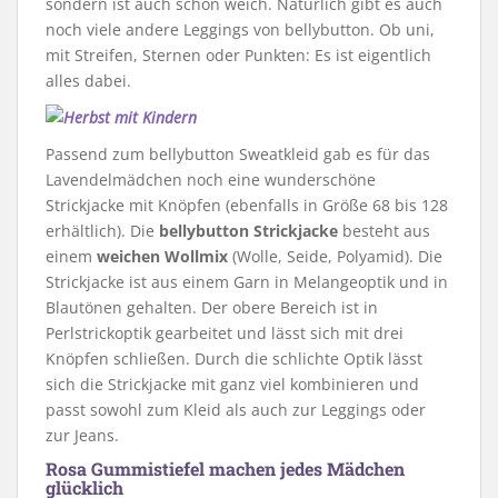
sondern ist auch schön weich. Natürlich gibt es auch
noch viele andere Leggings von bellybutton. Ob uni,
mit Streifen, Sternen oder Punkten: Es ist eigentlich
alles dabei.
Passend zum bellybutton Sweatkleid gab es für das
Lavendelmädchen noch eine wunderschöne
Strickjacke mit Knöpfen (ebenfalls in Größe 68 bis 128
erhältlich). Die
bellybutton Strickjacke
besteht aus
einem
weichen Wollmix
(Wolle, Seide, Polyamid). Die
Strickjacke ist aus einem Garn in Melangeoptik und in
Blautönen gehalten. Der obere Bereich ist in
Perlstrickoptik gearbeitet und lässt sich mit drei
Knöpfen schließen. Durch die schlichte Optik lässt
sich die Strickjacke mit ganz viel kombinieren und
passt sowohl zum Kleid als auch zur Leggings oder
zur Jeans.
Rosa Gummistiefel machen jedes Mädchen
glücklich