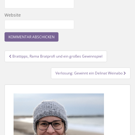
Website
Beitragsnavigation
Brattipps, Rama Bratprofi und ein großes Gewinnspiel
Verlosung: Gewinnt ein Delinat Weinabo