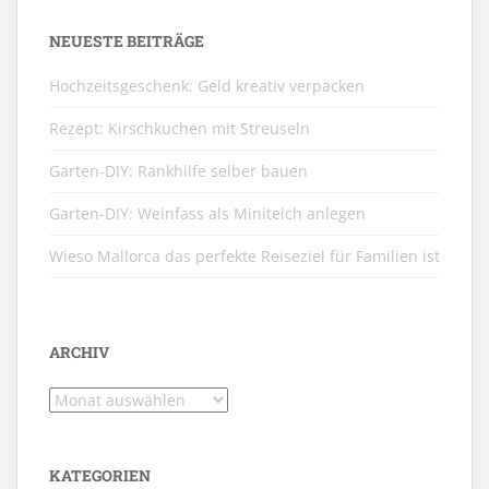
NEUESTE BEITRÄGE
Hochzeitsgeschenk: Geld kreativ verpacken
Rezept: Kirschkuchen mit Streuseln
Garten-DIY: Rankhilfe selber bauen
Garten-DIY: Weinfass als Miniteich anlegen
Wieso Mallorca das perfekte Reiseziel für Familien ist
ARCHIV
Archiv
KATEGORIEN