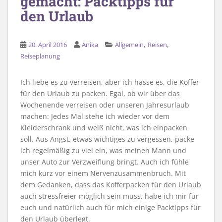
gemacht: Packtipps für
den Urlaub
,
,
20. April 2016
Anika
Allgemein
Reisen
Reiseplanung
Ich liebe es zu verreisen, aber ich hasse es, die Koffer
für den Urlaub zu packen. Egal, ob wir über das
Wochenende verreisen oder unseren Jahresurlaub
machen: Jedes Mal stehe ich wieder vor dem
Kleiderschrank und weiß nicht, was ich einpacken
soll. Aus Angst, etwas wichtiges zu vergessen, packe
ich regelmäßig zu viel ein, was meinen Mann und
unser Auto zur Verzweiflung bringt. Auch ich fühle
mich kurz vor einem Nervenzusammenbruch. Mit
dem Gedanken, dass das Kofferpacken für den Urlaub
auch stressfreier möglich sein muss, habe ich mir für
euch und natürlich auch für mich einige Packtipps für
den Urlaub überlegt.