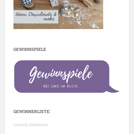
GEWINNSPIELE
GEWINNERLISTE:
Unsere Gewinner