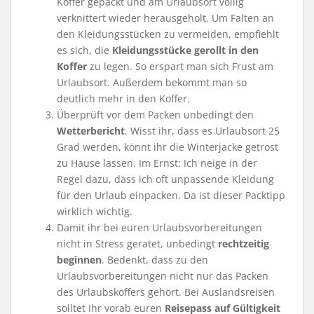
Koffer gepackt und am Urlaubsort völlig
verknittert wieder herausgeholt. Um Falten an
den Kleidungsstücken zu vermeiden, empfiehlt
es sich, die
Kleidungsstücke gerollt in den
Koffer
zu legen. So erspart man sich Frust am
Urlaubsort. Außerdem bekommt man so
deutlich mehr in den Koffer.
Überprüft vor dem Packen unbedingt den
Wetterbericht
. Wisst ihr, dass es Urlaubsort 25
Grad werden, könnt ihr die Winterjacke getrost
zu Hause lassen. Im Ernst: Ich neige in der
Regel dazu, dass ich oft unpassende Kleidung
für den Urlaub einpacken. Da ist dieser Packtipp
wirklich wichtig.
Damit ihr bei euren Urlaubsvorbereitungen
nicht in Stress geratet, unbedingt
rechtzeitig
beginnen
. Bedenkt, dass zu den
Urlaubsvorbereitungen nicht nur das Packen
des Urlaubskoffers gehört. Bei Auslandsreisen
solltet ihr vorab euren
Reisepass auf Gültigkeit