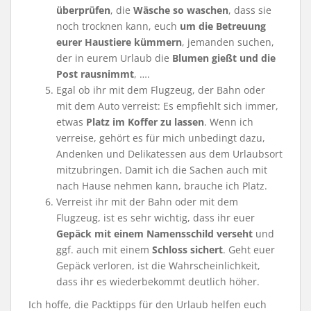
überprüfen
, die
Wäsche so waschen
, dass sie
noch trocknen kann, euch
um die Betreuung
eurer Haustiere kümmern
, jemanden suchen,
der in eurem Urlaub die
Blumen gießt und die
Post rausnimmt
, ….
Egal ob ihr mit dem Flugzeug, der Bahn oder
mit dem Auto verreist: Es empfiehlt sich immer,
etwas
Platz im Koffer zu lassen
. Wenn ich
verreise, gehört es für mich unbedingt dazu,
Andenken und Delikatessen aus dem Urlaubsort
mitzubringen. Damit ich die Sachen auch mit
nach Hause nehmen kann, brauche ich Platz.
Verreist ihr mit der Bahn oder mit dem
Flugzeug, ist es sehr wichtig, dass ihr euer
Gepäck mit einem Namensschild verseht
und
ggf. auch mit einem
Schloss sichert
. Geht euer
Gepäck verloren, ist die Wahrscheinlichkeit,
dass ihr es wiederbekommt deutlich höher.
Ich hoffe, die Packtipps für den Urlaub helfen euch