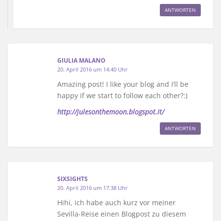
ANTWORTEN
GIULIA MALANO
20. April 2016 um 14:40 Uhr
Amazing post! I like your blog and I’ll be
happy if we start to follow each other?:)
http://julesonthemoon.blogspot.it/
ANTWORTEN
SIXSIGHTS
20. April 2016 um 17:38 Uhr
Hihi, ich habe auch kurz vor meiner
Sevilla-Reise einen Blogpost zu diesem