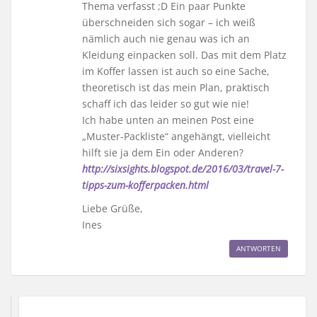
Thema verfasst ;D Ein paar Punkte
überschneiden sich sogar – ich weiß
nämlich auch nie genau was ich an
Kleidung einpacken soll. Das mit dem Platz
im Koffer lassen ist auch so eine Sache,
theoretisch ist das mein Plan, praktisch
schaff ich das leider so gut wie nie!
Ich habe unten an meinen Post eine
„Muster-Packliste“ angehängt, vielleicht
hilft sie ja dem Ein oder Anderen?
http://sixsights.blogspot.de/2016/03/travel-7-
tipps-zum-kofferpacken.html
Liebe Grüße,
Ines
ANTWORTEN