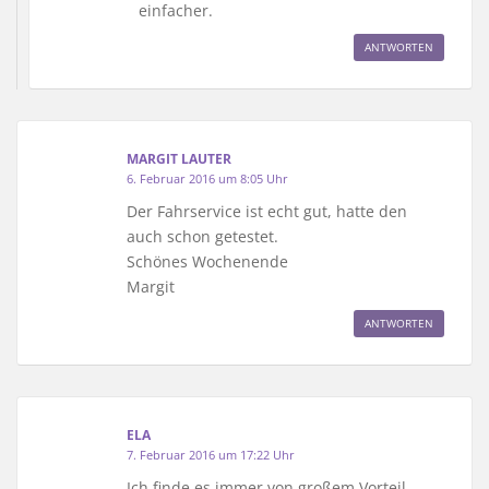
einfacher.
ANTWORTEN
MARGIT LAUTER
6. Februar 2016 um 8:05 Uhr
Der Fahrservice ist echt gut, hatte den
auch schon getestet.
Schönes Wochenende
Margit
ANTWORTEN
ELA
7. Februar 2016 um 17:22 Uhr
Ich finde es immer von großem Vorteil,