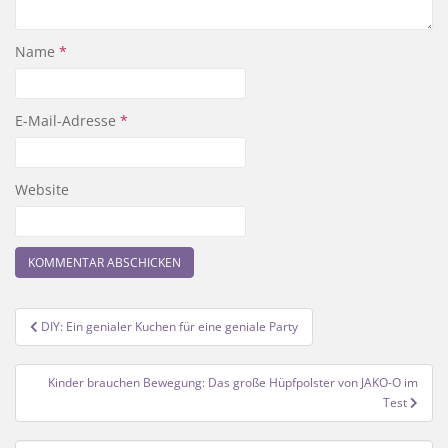
Name
*
E-Mail-Adresse
*
Website
Beitragsnavigation
DIY: Ein genialer Kuchen für eine geniale Party
Kinder brauchen Bewegung: Das große Hüpfpolster von JAKO-O im
Test