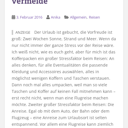
vermeide
,
3. Februar 2016
Anika
Allgemein
Reisen
Der Urlaub ist gebucht, die Vorfreude ist
ANZEIGE
groß: Zwei Wochen Sonne, Strand und Meer. Wenn da
nur nicht immer der ganze Stress vor der Reise wäre.
Ich weiß nicht, wie es euch geht, aber für mich ist das
Kofferpacken ein großer Stressfaktor beim Reisen: An
alles denken, für alle Eventualitäten die passende
Kleidung und Accessoires auswählen, alles in
möglichst wenigen Koffern und Taschen verstauen.
Dann noch mal alles umpacken, weil man so viele
Taschen und Koffer auf keinen Fall mitnehmen kann –
erst recht nicht, wenn man eine Flugreise machen
möchte. Zweiter großer Stressfaktor beim Reisen: Die
Anreise. Egal ob mit dem Auto, der Bahn oder dem
Flugzeug – eine Anreise zum Urlaubsort ist selten
entspannend. Vor allem eine Flugreise kann ziemlich