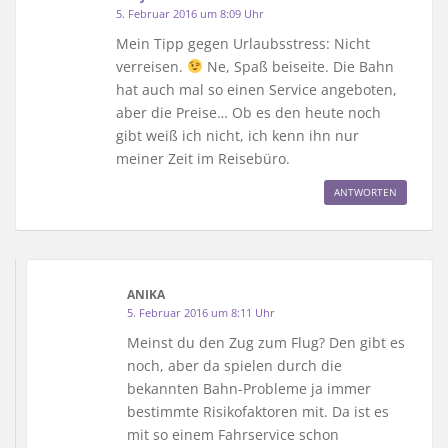
5. Februar 2016 um 8:09 Uhr
Mein Tipp gegen Urlaubsstress: Nicht
verreisen.
Ne, Spaß beiseite. Die Bahn
hat auch mal so einen Service angeboten,
aber die Preise… Ob es den heute noch
gibt weiß ich nicht, ich kenn ihn nur
meiner Zeit im Reisebüro.
ANTWORTEN
ANIKA
5. Februar 2016 um 8:11 Uhr
Meinst du den Zug zum Flug? Den gibt es
noch, aber da spielen durch die
bekannten Bahn-Probleme ja immer
bestimmte Risikofaktoren mit. Da ist es
mit so einem Fahrservice schon