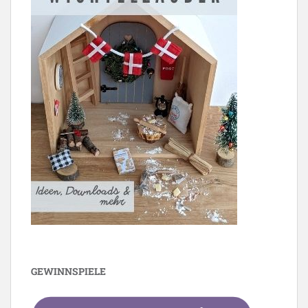
GEWINNSPIELE