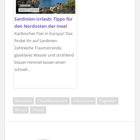
Sardinien-Urlaub: Tipps für
den Nordosten der Insel
Karibisches Flair in Europa? Das
findet ihr auf Sardinien.
Zahlreiche Traumstrände,
glasklares Wasser und strahlend
blauer Himmel lassen einen
schnell…
Blacklane
Chauffeurservice
Fahrservice
Flughafen
Reisen
Urlaub