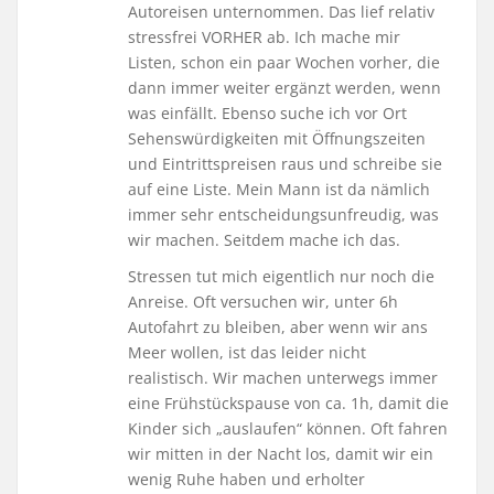
Autoreisen unternommen. Das lief relativ
stressfrei VORHER ab. Ich mache mir
Listen, schon ein paar Wochen vorher, die
dann immer weiter ergänzt werden, wenn
was einfällt. Ebenso suche ich vor Ort
Sehenswürdigkeiten mit Öffnungszeiten
und Eintrittspreisen raus und schreibe sie
auf eine Liste. Mein Mann ist da nämlich
immer sehr entscheidungsunfreudig, was
wir machen. Seitdem mache ich das.
Stressen tut mich eigentlich nur noch die
Anreise. Oft versuchen wir, unter 6h
Autofahrt zu bleiben, aber wenn wir ans
Meer wollen, ist das leider nicht
realistisch. Wir machen unterwegs immer
eine Frühstückspause von ca. 1h, damit die
Kinder sich „auslaufen“ können. Oft fahren
wir mitten in der Nacht los, damit wir ein
wenig Ruhe haben und erholter