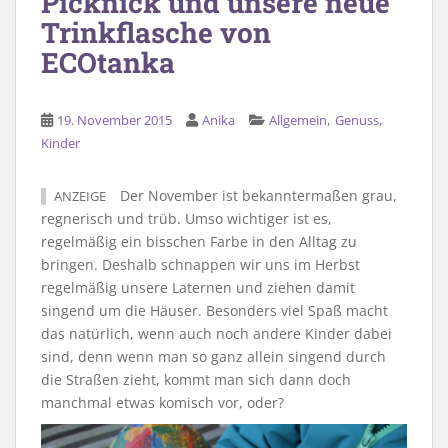
Picknick und unsere neue
Trinkflasche von
ECOtanka
,
,
19. November 2015
Anika
Allgemein
Genuss
Kinder
Der November ist bekanntermaßen grau,
ANZEIGE
regnerisch und trüb. Umso wichtiger ist es,
regelmäßig ein bisschen Farbe in den Alltag zu
bringen. Deshalb schnappen wir uns im Herbst
regelmäßig unsere Laternen und ziehen damit
singend um die Häuser. Besonders viel Spaß macht
das natürlich, wenn auch noch andere Kinder dabei
sind, denn wenn man so ganz allein singend durch
die Straßen zieht, kommt man sich dann doch
manchmal etwas komisch vor, oder?