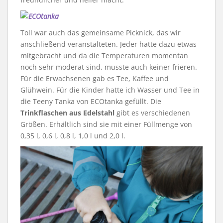
Toll war auch das gemeinsame Picknick, das wir
anschließend veranstalteten. Jeder hatte dazu etwas
mitgebracht und da die Temperaturen momentan
noch sehr moderat sind, musste auch keiner frieren.
Für die Erwachsenen gab es Tee, Kaffee und
Glühwein. Für die Kinder hatte ich Wasser und Tee in
die Teeny Tanka von ECOtanka gefüllt. Die
Trinkflaschen aus Edelstahl
gibt es verschiedenen
Größen. Erhältlich sind sie mit einer Füllmenge von
0,35 l, 0,6 l, 0,8 l, 1,0 l und 2,0 l.