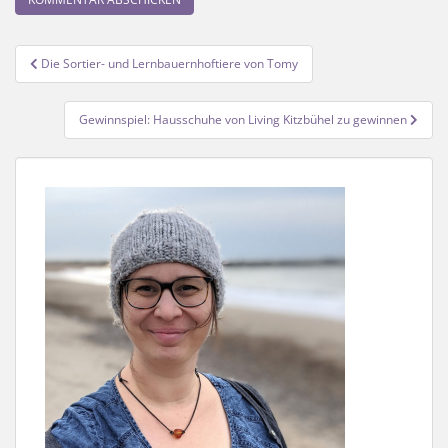
Beitragsnavigation
Die Sortier- und Lernbauernhoftiere von Tomy
Gewinnspiel: Hausschuhe von Living Kitzbühel zu gewinnen