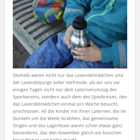
Deshalb waren nicht nur das Lavendelmädchen und
der Lavendeljunge voller Vorfreude, als wir uns vor
einigen Tagen nicht nur dem Laternenumzug des
Sportvereins, sondern auch dem des Spielkreises, den
das Lavendelmädchen einmal pro Woche besucht,
anschlossen. All die Kinder mit ihren Laternen, die im
Dunkeln um die Wette strahlten, das gemeinsame
Singen und das Lagerfeuer waren schon etwas ganz
besonderes, das den November gleich ein bisschen
freundlicher und heller macht.