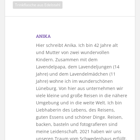
Trinkflasche aus Edelstahl
ANIKA
Hier schreibt Anika. Ich bin 42 Jahre alt
und Mutter von zwei wundervollen
Kindern. Zusammen mit dem
Lavendelpapa, dem Lavendeljungen (14
Jahre) und dem Lavendelmädchen (11
Jahre) wohne ich im wunderschönen
Lüneburg. Von hier aus unternehmen wir
viele kleine und große Reisen in die nähere
Umgebung und in die weite Welt. Ich bin
Liebhaberin des Lebens, des Reisens,
guten Essens und schöner Dinge. Reisen,
backen, basteln und fotografieren sind
meine Leidenschaft. 2021 haben wir uns
unseren Traum vom Schwedenhaus erfüllt.