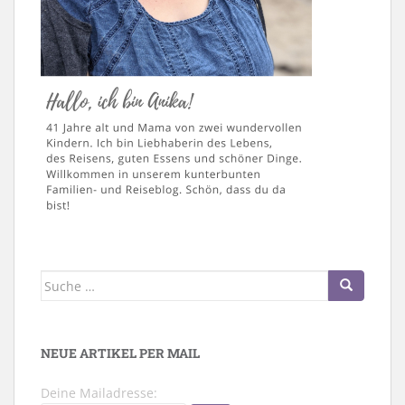
Suche
nach:
NEUE ARTIKEL PER MAIL
Deine Mailadresse: