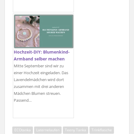
Hochzeit-DIY: Blumenkind-
Armband selber machen
Mitte September sind wir zu
einer Hochzeit eingeladen. Das
Lavendelmädchen wird dort
zusammen mit drei anderen
Mädchen Blumen streuen.
Passend…
ECOtanka
Laternelaufen
Teeny Tanka
Trinkflasche